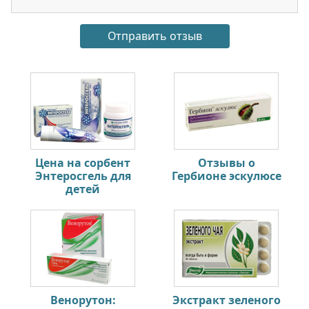
Цена на сорбент
Отзывы о
Энтеросгель для
Гербионе эскулюсе
детей
Венорутон:
Экстракт зеленого