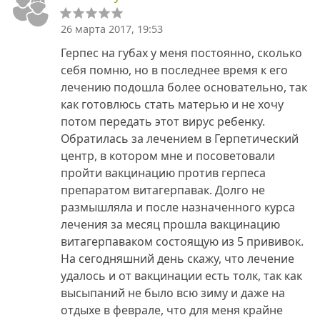
26 марта 2017, 19:53
Герпес на губах у меня постоянно, сколько
себя помню, но в последнее время к его
лечению подошла более основательно, так
как готовлюсь стать матерью и не хочу
потом передать этот вирус ребенку.
Обратилась за лечением в Герпетический
центр, в котором мне и посоветовали
пройти вакцинацию против герпеса
препаратом витагерпавак. Долго не
размышляла и после назначенного курса
лечения за месяц прошла вакцинацию
витагерпаваком состоящую из 5 прививок.
На сегодняшний день скажу, что лечение
удалось и от вакцинации есть толк, так как
высыпаний не было всю зиму и даже на
отдыхе в феврале, что для меня крайне