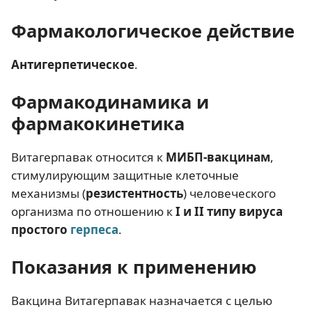
Фармакологическое действие
Антигерпетическое
.
Фармакодинамика и
фармакокинетика
Витагерпавак относится к
МИБП-вакцинам
,
стимулирующим защитные клеточные
механизмы (
резистентность
) человеческого
организма по отношению к
I и II типу вируса
простого
герпеса
.
Показания к применению
Вакцина Витагерпавак назначается с целью