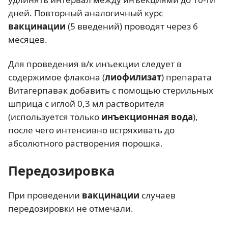
дней. Повторный аналогичный курс
вакцинации
(5 введений) проводят через 6
месяцев.
Для проведения в/к инъекции следует в
содержимое флакона (
лиофилизат
) препарата
Витагерпавак добавить с помощью стерильных
шприца с иглой 0,3 мл растворителя
(используется только
инъекционная вода
),
после чего интенсивно встряхивать до
абсолютного растворения порошка.
Передозировка
При проведении
вакцинации
случаев
передозировки не отмечали.