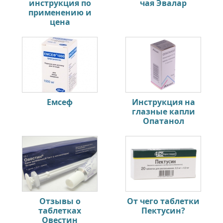
инструкция по
чая Эвалар
применению и
цена
Емсеф
Инструкция на
глазные капли
Опатанол
Отзывы о
От чего таблетки
таблетках
Пектусин?
Овестин