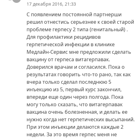
17 декабря 2016, 21:33
С появлением постоянной партнерши
решил отнестись серьезнее к своей старой
проблеме герпесу 2 типа (генитальный) .
Для профилактики рецидивов
герпетической инфекции в клинике
Медлайн-Сервис мне предложили сделать
вакцину от герпеса витагерпавак.
Доверился врачам и согласился. Пока о
результатах говорить что-то рано, так как
вчера только сделал последнюю 5
инъекцию из 5, первый курс закончил,
впереди еще один через полгода. Пока
могу только сказать, что витагерпавак
вакцина очень болезненная, и делать ее
нужно когда нет герпетических высыпаний.
При этом инъекции делаются каждые 2
недели. За это время герпес меня не