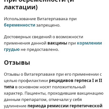
лактации)
Использование Витагерпавака при
беременности
запрещено.
Достоверных сведений о возможности
применения данной
вакцины
при
кормлении
грудью
не предоставлено.
Отзывы
Отзывы о Витагерпаваке при его применении с
целью профилактики
рецидивов герпеса I и II
типа
в основном носят положительный
характер. Пациенты, проходившие вакцинацию
данным препаратом, отмечали у себя
удлинение
периода ремиссии герпетической