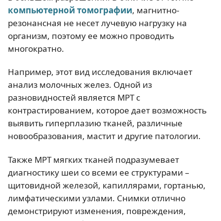
компьютерной томографии
, магнитно-
резонансная не несет лучевую нагрузку на
организм, поэтому ее можно проводить
многократно.
Например, этот вид исследования включает
анализ молочных желез. Одной из
разновидностей является МРТ с
контрастированием, которое дает возможность
выявить гиперплазию тканей, различные
новообразования, мастит и другие патологии.
Также МРТ мягких тканей подразумевает
диагностику шеи со всеми ее структурами –
щитовидной железой, капиллярами, гортанью,
лимфатическими узлами. Снимки отлично
демонстрируют изменения, повреждения,