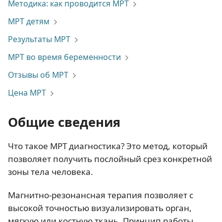
Методика: как проводится МРТ
МРТ детям
Результаты МРТ
МРТ во время беременности
Отзывы об МРТ
Цена МРТ
Общие сведения
Что такое МРТ диагностика? Это метод, который
позволяет получить послойный срез конкретной
зоны тела человека.
Магнитно-резонансная терапия позволяет с
высокой точностью визуализировать орган,
мягкую или костную ткань. Принцип работы