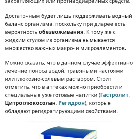
закрепляющих или противодиарейных средств.
Достаточным будет лишь поддерживать водный
баланс организма, поскольку при диарее есть
вероятность
обезвоживания
. К тому же с
жидким стулом из организма вымывается
множество важных макро- и микроэлементов.
Можно сказать, что в данном случае эффективно
лечение поноса водой, травяными настоями
или глюкозно-солевым раствором. Стоит
отметить, что в аптеках можно приобрести и
специальные уже готовые напитки (
Гастролит
,
Цитроглюкосолан
,
Регидрон
), которые
обладают регидратирующими свойствами.