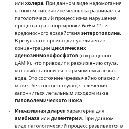
или
холера
. При данном виде недомогания
в тонком кишечнике человека развивается
патологический процесс из-за нарушения
процесса транспортировки
Na+
и
Сl−
и
вредоносного воздействия
энтеротоксина
.
В результате происходит увеличение
концентрации
циклических
аденозинмонофосфатов
(сокращенно
цАМФ), что приводит к разжижению стула,
который становится в прямом смысле как
вода. Это состояние чрезвычайно опасно и
может без соответствующего лечения
закончиться летальным исходом из-за
гиповолемического шока
.
Инвазивная диарея
характерна для
амебиаза
или
дизентерии
. При данном
виде патологический процесс развивается в