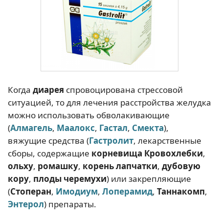
Когда
диарея
спровоцирована стрессовой
ситуацией, то для лечения расстройства желудка
можно использовать обволакивающие
(
Алмагель
,
Маалокс
,
Гастал
,
Смекта
),
вяжущие средства (
Гастролит
, лекарственные
сборы, содержащие
корневища Кровохлебки
,
ольху
,
ромашку
,
корень лапчатки
,
дубовую
кору
,
плоды черемухи
) или закрепляющие
(
Стоперан
,
Имодиум
,
Лоперамид
,
Таннакомп
,
Энтерол
) препараты.