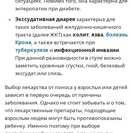
ситуациях. Помимо того, она характерна для
энтеропатии при диабете.
Экссудативная диарея
характерна для
таких заболеваний желудочно-кишечного
тракта (далее ЖКТ) как
колит
,
язва
,
болезнь
Крона
, а также встречается при
туберкулезе
и
инфекционной инвазии
.
При данной разновидности в стуле можно
заметить кровяные сгустки, гной, белковый
экссудат или слизь.
Выбор лекарства от поноса у взрослых или детей
зависит в первую очередь от причины
заболевания. Однако не стоит забывать и о том,
что лекарственные препараты, подходящие
взрослым людям могут быть противопоказаны
ребенку. Именно поэтому при выборе