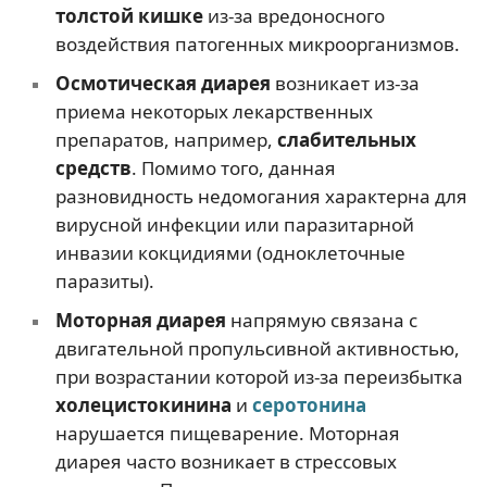
толстой кишке
из-за вредоносного
воздействия патогенных микроорганизмов.
Осмотическая диарея
возникает из-за
приема некоторых лекарственных
препаратов, например,
слабительных
средств
. Помимо того, данная
разновидность недомогания характерна для
вирусной инфекции или паразитарной
инвазии кокцидиями (одноклеточные
паразиты).
Моторная диарея
напрямую связана с
двигательной пропульсивной активностью,
при возрастании которой из-за переизбытка
холецистокинина
и
серотонина
нарушается пищеварение. Моторная
диарея часто возникает в стрессовых