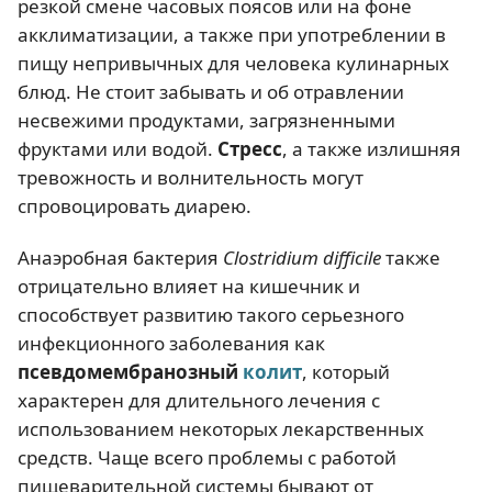
резкой смене часовых поясов или на фоне
акклиматизации, а также при употреблении в
пищу непривычных для человека кулинарных
блюд. Не стоит забывать и об отравлении
несвежими продуктами, загрязненными
фруктами или водой.
Стресс
, а также излишняя
тревожность и волнительность могут
спровоцировать диарею.
Анаэробная бактерия
Clostridium difficile
также
отрицательно влияет на кишечник и
способствует развитию такого серьезного
инфекционного заболевания как
псевдомембранозный
колит
, который
характерен для длительного лечения с
использованием некоторых лекарственных
средств. Чаще всего проблемы с работой
пищеварительной системы бывают от