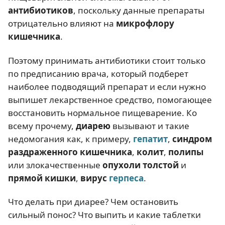
антибиотиков
, поскольку данные препараты
отрицательно влияют на
микрофлору
кишечника
.
Поэтому принимать антибиотики стоит только
по предписанию врача, который подберет
наиболее подводящий препарат и если нужно
выпишет лекарственное средство, помогающее
восстановить нормальное пищеварение. Ко
всему прочему,
диарею
вызывают и такие
недомогания как, к примеру,
гепатит
,
синдром
раздраженного кишечника
,
колит
,
полипы
или злокачественные
опухоли толстой
и
прямой кишки
,
вирус
герпеса
.
Что делать при диарее? Чем остановить
сильный понос? Что выпить и какие таблетки