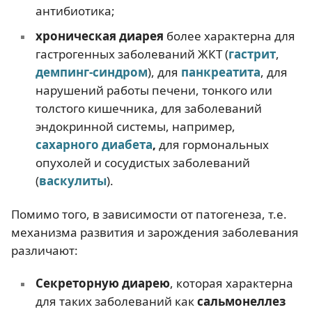
антибиотика;
хроническая диарея
более характерна для
гастрогенных заболеваний ЖКТ (
гастрит
,
демпинг-синдром
), для
панкреатита
, для
нарушений работы печени, тонкого или
толстого кишечника, для заболеваний
эндокринной системы, например,
сахарного диабета
,
для гормональных
опухолей и сосудистых заболеваний
(
васкулиты
).
Помимо того, в зависимости от патогенеза, т.е.
механизма развития и зарождения заболевания
различают:
Секреторную диарею
, которая характерна
для таких заболеваний как
сальмонеллез