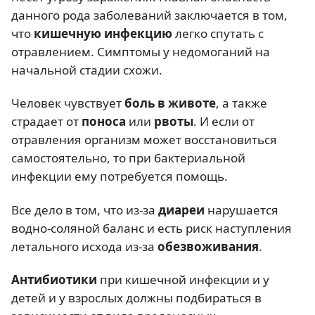
данного рода заболеваний заключается в том,
что
кишечную инфекцию
легко спутать с
отравлением. Симптомы у недомоганий на
начальной стадии схожи.
Человек чувствует
боль в животе
, а также
страдает от
поноса
или
рвоты
. И если от
отравления организм может восстановиться
самостоятельно, то при бактериальной
инфекции ему потребуется помощь.
Все дело в том, что из-за
диареи
нарушается
водно-соляной баланс и есть риск наступления
летального исхода из-за
обезвоживания
.
Антибиотики
при кишечной инфекции и у
детей и у взрослых должны подбираться в