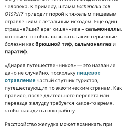
человека. К примеру, штамм
Escherichia coli
O157:H7
приводит порой к тяжелым пищевым
отравлениям с летальным исходом. Еще один
страшнейший враг кишечника –
сальмонеллы
,
которые способны вызывать такие серьезные
болезни как
брюшной тиф
,
сальмонеллез
и
паратиф
.
«Диарея путешественников» — это название
дано не случайно, поскольку
пищевое
отравление
частый спутник туристов,
путешествующих по экзотическим странам. Как
правило, после длительного перелета или
переезда желудку требуется какое-то время,
чтобы наладить свою работу.
Расстройство желудка может возникать при