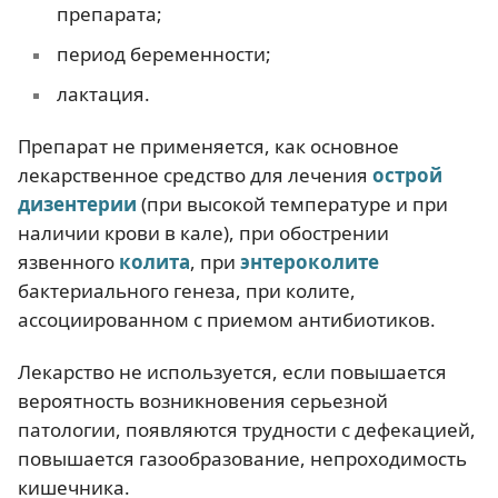
препарата;
период беременности;
лактация.
Препарат не применяется, как основное
лекарственное средство для лечения
острой
дизентерии
(при высокой температуре и при
наличии крови в кале), при обострении
язвенного
колита
, при
энтероколите
бактериального генеза, при колите,
ассоциированном с приемом антибиотиков.
Лекарство не используется, если повышается
вероятность возникновения серьезной
патологии, появляются трудности с дефекацией,
повышается газообразование, непроходимость
кишечника.