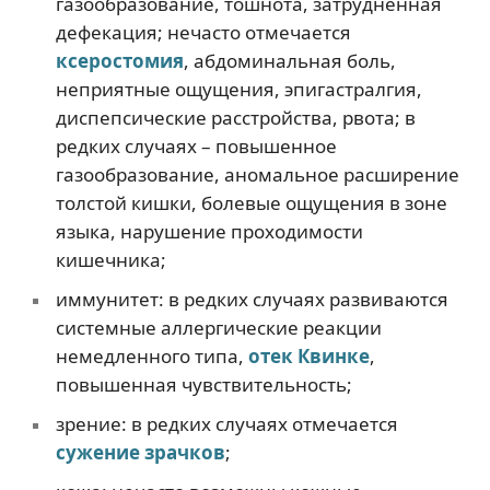
газообразование, тошнота, затрудненная
дефекация; нечасто отмечается
ксеростомия
, абдоминальная боль,
неприятные ощущения, эпигастралгия,
диспепсические расстройства, рвота; в
редких случаях – повышенное
газообразование, аномальное расширение
толстой кишки, болевые ощущения в зоне
языка, нарушение проходимости
кишечника;
иммунитет: в редких случаях развиваются
системные аллергические реакции
немедленного типа,
отек Квинке
,
повышенная чувствительность;
зрение: в редких случаях отмечается
сужение зрачков
;