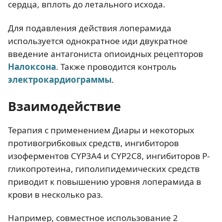
сердца, вплоть до летального исхода.
Для подавления действия лоперамида
используется однократное иди двукратное
введение антагониста опиоидных рецепторов
Налоксона
. Также проводится контроль
электрокардиограммы
.
Взаимодействие
Терапия с применением Диары и некоторых
противогрибковых средств, ингибиторов
изоферментов CYP3A4 и CYP2C8, ингибиторов Р-
гликопротеина, гиполипидемических средств
приводит к повышению уровня лоперамида в
крови в несколько раз.
Например, совместное использование 2