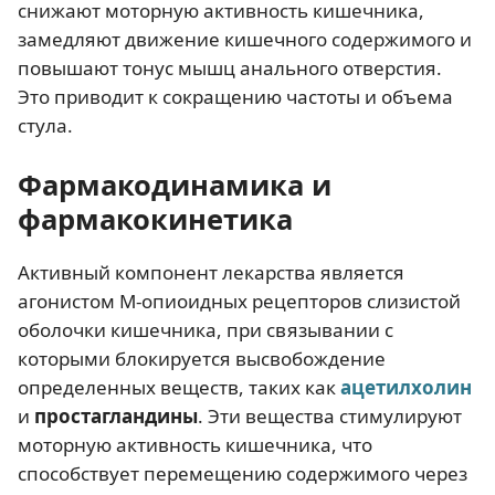
снижают моторную активность кишечника,
замедляют движение кишечного содержимого и
повышают тонус мышц анального отверстия.
Это приводит к сокращению частоты и объема
стула.
Фармакодинамика и
фармакокинетика
Активный компонент лекарства является
агонистом М-опиоидных рецепторов слизистой
оболочки кишечника, при связывании с
которыми блокируется высвобождение
определенных веществ, таких как
ацетилхолин
и
простагландины
. Эти вещества стимулируют
моторную активность кишечника, что
способствует перемещению содержимого через