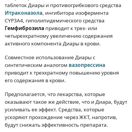
таблеток Диары и противогрибкового средства
Итраконазола
, ингибитора изофермента
CYP3A4, гиполипидемического средства
Гемфиброзила
приводит к трех- или
четырехкратному увеличению содержания
активного компонента Диары в крови.
Совместное использование Диары с
синтетическим аналогом
вазопрессина
приводит к трехкратному повышению уровня
его содержания в крови.
Предполагается, что лекарства, которые
оказывают такое же действие, что и Диара, будут
усиливать ее эффект. Средства, которые
ускоряют прохождение через ЖКТ, напротив,
будут снижать эффективность препарата.