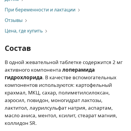
При беременности и лактации
Отзывы
Цена, где купить
Состав
В одной жевательной таблетке содержится 2 мг
активного компонента
лоперамида
гидрохлорида
. В качестве вспомогательных
компонентов используются: картофельный
крахмал, МКЦ, сахар, полиметилсилоксан,
аэросил, повидон, моногидрат лактозы,
лактитол, лаурилсульфат натрия, аспартам,
масло аниса, ментол, ксилит, стеарат магния,
коллидон SR.