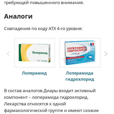
требующей повышенного внимания.
Аналоги
Совпадения по коду АТХ 4-го уровня:
Лоперамид
Лоперамида
Им
гидрохлорид
В состав аналогов Диары входит активный
компонент – лоперамида гидрохлорид.
Лекарства относятся к одной
фармакологической группе и имеют схожие