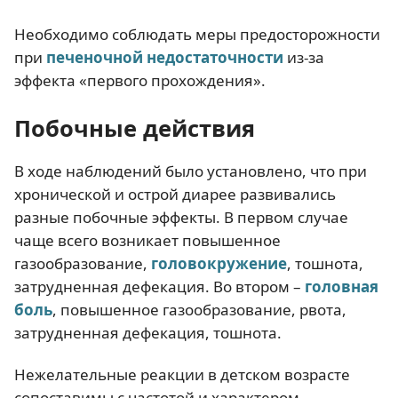
Необходимо соблюдать меры предосторожности
при
печеночной недостаточности
из-за
эффекта «первого прохождения».
Побочные действия
В ходе наблюдений было установлено, что при
хронической и острой диарее развивались
разные побочные эффекты. В первом случае
чаще всего возникает повышенное
газообразование,
головокружение
, тошнота,
затрудненная дефекация. Во втором –
головная
боль
, повышенное газообразование, рвота,
затрудненная дефекация, тошнота.
Нежелательные реакции в детском возрасте
сопоставимы с частотой и характером