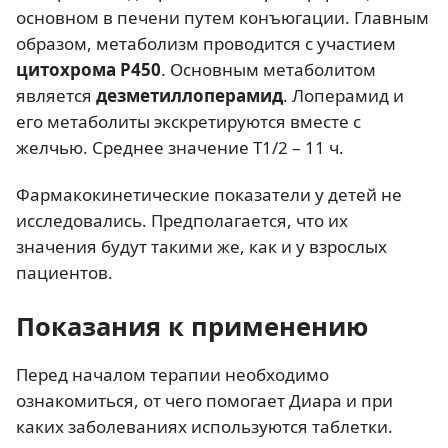
основном в печени путем конъюгации. Главным
образом, метаболизм проводится с участием
цитохрома P450
. Основным метаболитом
является
дезметиллоперамид
. Лоперамид и
его метаболиты экскретируются вместе с
желчью. Среднее значение T1/2 – 11 ч.
Фармакокинетические показатели у детей не
исследовались. Предполагается, что их
значения будут такими же, как и у взрослых
пациентов.
Показания к применению
Перед началом терапии необходимо
ознакомиться, от чего помогает Диара и при
каких заболеваниях используются таблетки.