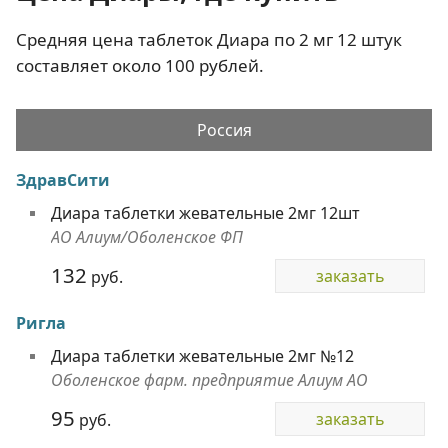
Средняя цена таблеток Диара по 2 мг 12 штук
составляет около 100 рублей.
Россия
ЗдравСити
Диара таблетки жевательные 2мг 12шт
АО Алиум/Оболенское ФП
132
заказать
руб.
Ригла
Диара таблетки жевательные 2мг №12
Оболенское фарм. предприятие Алиум АО
95
заказать
руб.