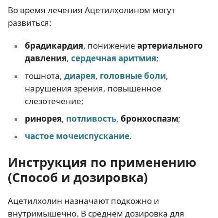
Во время лечения Ацетилхолином могут
развиться:
брадикардия
, понижение
артериального
давления
,
сердечная аритмия
;
тошнота,
диарея
,
головные боли
,
нарушения зрения, повышенное
слезотечение;
ринорея
,
потливость
,
бронхоспазм
;
частое мочеиспускание
.
Инструкция по применению
(Способ и дозировка)
Ацетилхолин назначают подкожно и
внутримышечно. В среднем дозировка для