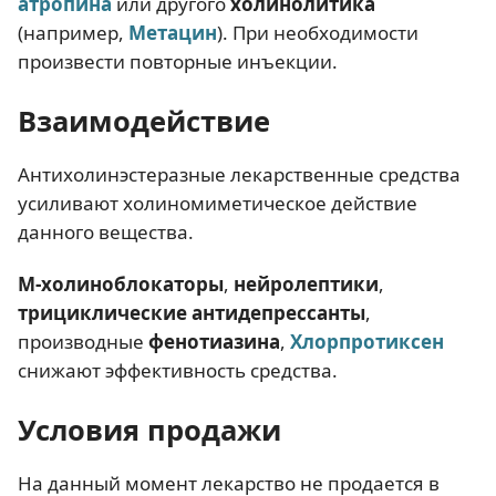
атропина
или другого
холинолитика
(например,
Метацин
). При необходимости
произвести повторные инъекции.
Взаимодействие
Антихолинэстеразные лекарственные средства
усиливают холиномиметическое действие
данного вещества.
М-холиноблокаторы
,
нейролептики
,
трициклические антидепрессанты
,
производные
фенотиазина
,
Хлорпротиксен
снижают эффективность средства.
Условия продажи
На данный момент лекарство не продается в