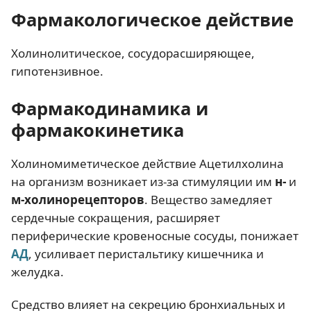
Фармакологическое действие
Холинолитическое, сосудорасширяющее,
гипотензивное.
Фармакодинамика и
фармакокинетика
Холиномиметическое действие Ацетилхолина
на организм возникает из-за стимуляции им
н-
и
м-холинорецепторов
. Вещество замедляет
сердечные сокращения, расширяет
периферические кровеносные сосуды, понижает
АД
, усиливает перистальтику кишечника и
желудка.
Средство влияет на секрецию бронхиальных и