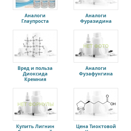
Аналоги
Аналоги
Глаупроста
Фуразидина
Вред и польза
Аналоги
Диоксида
Фузафунгина
Кремния
Купить Лигнин
Цена Тиоктовой