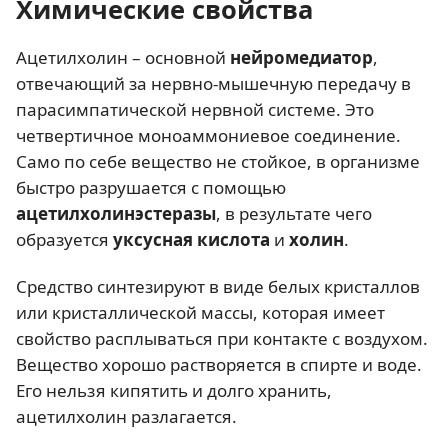
Химические свойства
Ацетилхолин – основной
нейромедиатор
,
отвечающий за нервно-мышечную передачу в
парасимпатической нервной системе. Это
четвертичное моноаммониевое соединение.
Само по себе вещество не стойкое, в организме
быстро разрушается с помощью
ацетилхолинэстеразы
, в результате чего
образуется
уксусная кислота
и
холин
.
Средство синтезируют в виде белых кристаллов
или кристаллической массы, которая имеет
свойство расплываться при контакте с воздухом.
Вещество хорошо растворяется в спирте и воде.
Его нельзя кипятить и долго хранить,
ацетилхолин разлагается.