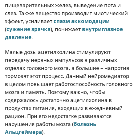
пищеварительных желез, выведение пота и
слез. Также вещество производит миотический
эффект, усиливает
спазм аккомодации
(
сужение зрачка
), понижает
внутриглазное
давление
.
Малые дозы ацетилхолина стимулируют
передачу нервных импульсов в различных
отделах головного мозга, а большие – напротив
тормозят этот процесс. Данный нейромедиатор
в целом повышает работоспособность головного
мозга и память. Поэтому важно, чтобы
содержалось достаточно ацетилхолина в
продуктах питания, входящих в ежедневный
рацион. При его недостатке развиваются
нарушения работы мозга (
болезнь
Альцгеймера
).