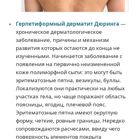
Герпетиформный дерматит Дюринга
—
хроническое дерматологическое
заболевание, причины и механизм
развития которых остаются до конца не
изученными. Начинается заболевание с
появления на первично неизмененной
коже полиморфной сыпи: это могут быть
эритематозные пятна, везикулы, буллы.
Локализуются они практически на любых
участках тела, но чаще поражают область
поясницы, ягодиц, плечевой пояс.
Эритематозные пятна имеют округлую
форму, четкие, ровные границы. Нередко
сопровождаются расчесами, ввиду чего
поверхность элементов покрыта