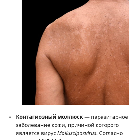
Контагиозный моллюск
— паразитарное
заболевание кожи, причиной которого
является вирус
Molluscipoxvirus
. Согласно