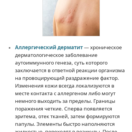
Аллергический дерматит
— хроническое
дерматологическое заболевание
аутоиммунного генеза, суть которого
заключается в ответной реакции организма
на провоцирующий раздражение фактор.
Изменения кожи всегда локализуются в
месте контакта с аллергеном либо могут
немного выходить за пределы. Границы
поражения четкие. Сперва появляется
эритема, отек тканей, затем формируются
папулы. Элементы быстро наполняются
жидкостью, переходят в везикулы. После