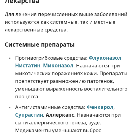
Лекарства
Для лечения перечисленных выше заболеваний
используются как системные, так и местные
лекарственные средства.
Системные препараты
Противогрибковые средства:
Флуконазол
,
Нистатин
,
Миконазол
. Назначаются при
микотических поражениях кожи. Препараты
препятствует размножению патогенов,
уменьшают выраженность воспалительного
процесса.
Антигистаминные средства:
Фенкарол
,
Супрастин
,
Аллеркапс
. Назначаются при
сыпи аллергического генеза, зуде.
Медикаменты уменьшают выброс