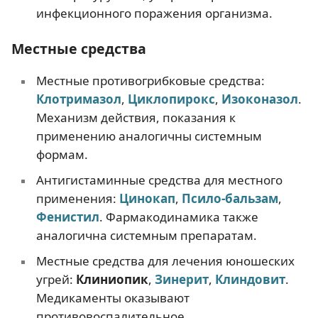
инфекционного поражения организма.
Местные средства
Местные противогрибковые средства:
Клотримазол
,
Циклопирокс
,
Изоконазол
.
Механизм действия, показания к
применению аналогичны системным
формам.
Антигистаминные средства для местного
применения:
Цинокап
,
Псило-бальзам
,
Фенистил
. Фармакодинамика также
аналогична системным препаратам.
Местные средства для лечения юношеских
угрей:
Клиниопик
,
Зинерит
,
Клиндовит
.
Медикаменты оказывают
противовоспалительное,