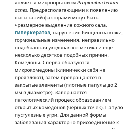
является микроорганизм
Propionibacterium
acnes
. Предрасполагающими к появлению
высыпаний факторами могут быть:
чрезмерное выделение кожного сала,
гиперкератоз
, нарушение биоценоза кожи,
гормональные изменения, неправильно
подобранная уходовая косметика и еще
несколько десятков подобных причин.
Комедоны. Сперва образуются
микрокомедоны (клинически себя не
проявляют), затем превращаются в
закрытые элементы (плотные папулы до 2
мм в диаметре). Завершается
патологический процесс образованием
открытых комедонов (черных точек). Папуло-
пустулезные угри. Для данной формы
заболевания характерно присоединение к