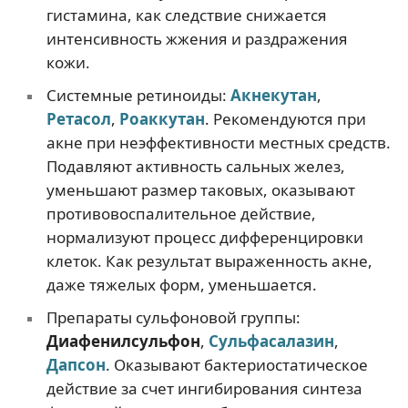
гистамина, как следствие снижается
интенсивность жжения и раздражения
кожи.
Системные ретиноиды:
Акнекутан
,
Ретасол
,
Роаккутан
. Рекомендуются при
акне при неэффективности местных средств.
Подавляют активность сальных желез,
уменьшают размер таковых, оказывают
противовоспалительное действие,
нормализуют процесс дифференцировки
клеток. Как результат выраженность акне,
даже тяжелых форм, уменьшается.
Препараты сульфоновой группы:
Диафенилсульфон
,
Сульфасалазин
,
Дапсон
. Оказывают бактериостатическое
действие за счет ингибирования синтеза