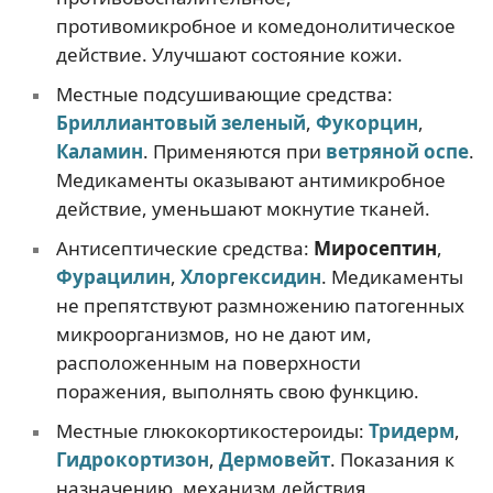
противомикробное и комедонолитическое
действие. Улучшают состояние кожи.
Местные подсушивающие средства:
Бриллиантовый зеленый
,
Фукорцин
,
Каламин
. Применяются при
ветряной оспе
.
Медикаменты оказывают антимикробное
действие, уменьшают мокнутие тканей.
Антисептические средства:
Миросептин
,
Фурацилин
,
Хлоргексидин
. Медикаменты
не препятствуют размножению патогенных
микроорганизмов, но не дают им,
расположенным на поверхности
поражения, выполнять свою функцию.
Местные глюкокортикостероиды:
Тридерм
,
Гидрокортизон
,
Дермовейт
. Показания к
назначению, механизм действия