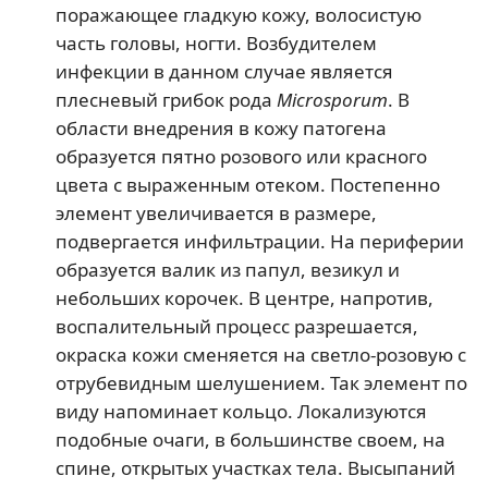
поражающее гладкую кожу, волосистую
часть головы, ногти. Возбудителем
инфекции в данном случае является
плесневый грибок рода
Microsporum
. В
области внедрения в кожу патогена
образуется пятно розового или красного
цвета с выраженным отеком. Постепенно
элемент увеличивается в размере,
подвергается инфильтрации. На периферии
образуется валик из папул, везикул и
небольших корочек. В центре, напротив,
воспалительный процесс разрешается,
окраска кожи сменяется на светло-розовую с
отрубевидным шелушением. Так элемент по
виду напоминает кольцо. Локализуются
подобные очаги, в большинстве своем, на
спине, открытых участках тела. Высыпаний