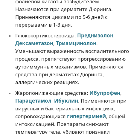
фолиевой кислоты возбудителем.
Назначаются при дерматите Дюринга.
Применяются циклами по 5-6 дней с
перерывами в 1-3 дня.
Глюкокортикостероиды:
Преднизолон
,
Дексаметазон
,
Триамцинолон
.
Уменьшают выраженность воспалительного
процесса, препятствуют прогрессированию
аутоиммунных механизмов. Применяются
средства при дерматитах Дюринга,
аллергических реакциях.
Жаропонижающие средства:
Ибупрофен
,
Парацетамол
,
Ибуклин
. Применяются при
вирусных и бактериальных инфекциях,
сопровождающихся
гипертермией
, общей
интоксикацией. Препараты снижают
температуру тела, убирают признаки