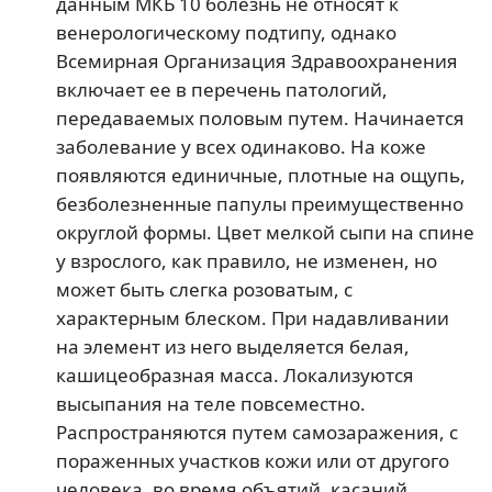
данным МКБ 10 болезнь не относят к
венерологическому подтипу, однако
Всемирная Организация Здравоохранения
включает ее в перечень патологий,
передаваемых половым путем. Начинается
заболевание у всех одинаково. На коже
появляются единичные, плотные на ощупь,
безболезненные папулы преимущественно
округлой формы. Цвет мелкой сыпи на спине
у взрослого, как правило, не изменен, но
может быть слегка розоватым, с
характерным блеском. При надавливании
на элемент из него выделяется белая,
кашицеобразная масса. Локализуются
высыпания на теле повсеместно.
Распространяются путем самозаражения, с
пораженных участков кожи или от другого
человека, во время объятий, касаний.