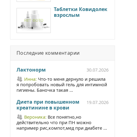
Таблетки Ковидолек
взрослым
Последние комментарии
Лактонорм
30.07.2026
Инна:
Что-то меня дернуло и решила
я попробовать новый гель для интимной
гигиены. Баночка такая ...
Диета при повышенном
19.07.2026
креатинине в крови
Вероника:
Все понятно,но
действительно что при ПН можно
например рис,компот,мед при диабете ...