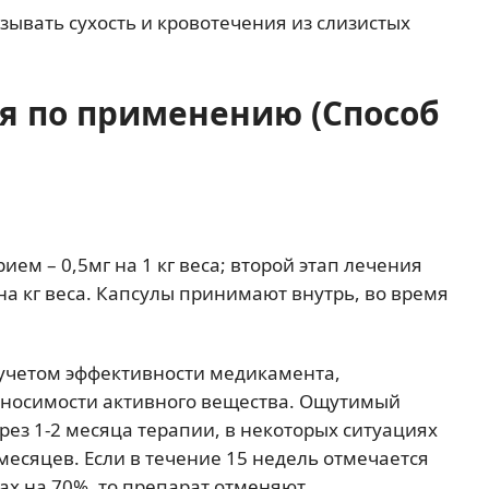
зывать сухость и кровотечения из слизистых
ия по применению (Способ
ем – 0,5мг на 1 кг веса; второй этап лечения
 на кг веса. Капсулы принимают внутрь, во время
 учетом эффективности медикамента,
еносимости активного вещества. Ощутимый
рез 1-2 месяца терапии, в некоторых ситуациях
месяцев. Если в течение 15 недель отмечается
х на 70%, то препарат отменяют.