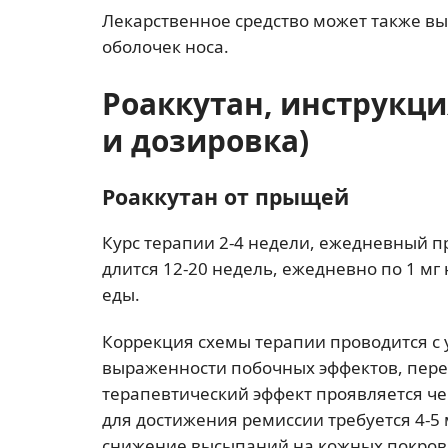
Лекарственное средство может также вы
оболочек носа.
Роаккутан, инструкц
и дозировка)
Роаккутан от прыщей
Курс терапии 2-4 недели, ежедневный при
длится 12-20 недель, ежедневно по 1 мг
еды.
Коррекция схемы терапии проводится с
выраженности побочных эффектов, пер
терапевтический эффект проявляется че
для достижения ремиссии требуется 4-5 
снижение высыпаний на кожных покрова