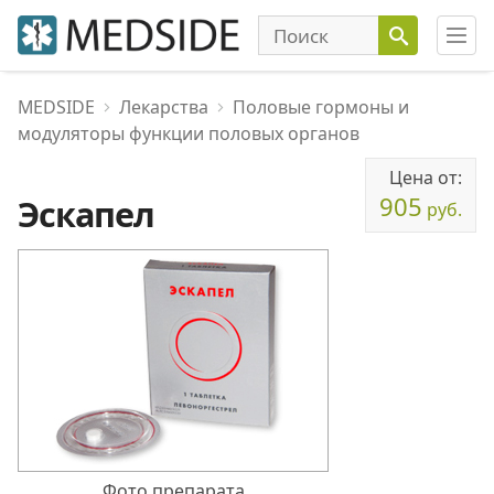
MEDSIDE
Лекарства
Половые гормоны и
модуляторы функции половых органов
Цена от:
905
Эскапел
руб.
Фото препарата