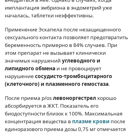
имплантация эмбриона в эндометрий уже
началась, таблетки неэффективны.
Применение Эскапела после незащищенного
сексуального контакта позволяет предотвратить
беременность примерно в 84% случаев. При
этом препарат не вызывает клинически
значимых нарушений
углеводного и
липидного обмена
и не провоцирует
нарушение
сосудисто-тромбоцитарного
(клеточного) и плазменного гемостаза
.
После приема p/os
левоноргестрел
хорошо
абсорбируется в ЖКТ. Показатель его
биодоступности близок к 100%. Максимальная
концентрация вещества в
плазме крови
после
единоразового приема дозы 0,75 мг отмечается