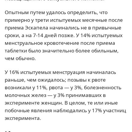
Опытным путем удалось определить, что
примерно у трети испытуемых месячные после
приема Эскапела начинались не в привычные
сроки, а на 7-14 дней позже. У 14% испытуемых
менструальное кровотечение после приема
таблетки было значительно более обильным,
чем обычно.
У 16% испытуемых менструация начиналась
раньше, чем ожидалось; позывы к рвоте
возникали у 11%, рвота — у 3%, болезненность
молочных желез — у 3% принимавших в
эксперименте женщин. В целом, те или иные
побочные явления наблюдались у 17% участниц
эксперимента.