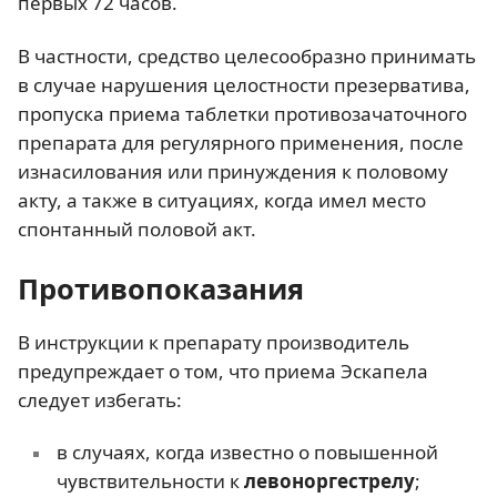
первых 72 часов.
В частности, средство целесообразно принимать
в случае нарушения целостности презерватива,
пропуска приема таблетки противозачаточного
препарата для регулярного применения, после
изнасилования или принуждения к половому
акту, а также в ситуациях, когда имел место
спонтанный половой акт.
Противопоказания
В инструкции к препарату производитель
предупреждает о том, что приема Эскапела
следует избегать:
в случаях, когда известно о повышенной
чувствительности к
левоноргестрелу
;