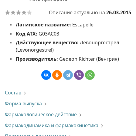
Описание актуально на
26.03.2015
Латинское название:
Escapelle
Код АТХ:
G03AC03
Действующее вещество:
Левоноргестрел
(Levonorgestrel)
Производитель:
Gedeon Richter (Венгрия)
Состав
Форма выпуска
Фармакологическое действие
Фармакодинамика и фармакокинетика