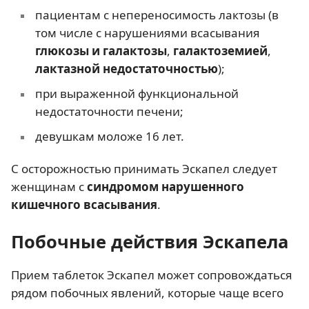
пациентам с непереносимость лактозы (в
том числе с нарушениями всасывания
глюкозы и галактозы
,
галактоземией
,
лактазной недостаточностью
);
при выраженной функциональной
недостаточности печени;
девушкам моложе 16 лет.
С осторожностью принимать Эскапел следует
женщинам с
синдромом нарушенного
кишечного всасывания
.
Побочные действия Эскапела
Прием таблеток Эскапел может сопровождаться
рядом побочных явлений, которые чаще всего