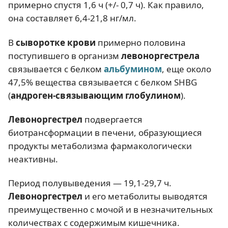
примерно спустя 1,6 ч (+/- 0,7 ч). Как правило,
она составляет 6,4-21,8 нг/мл.
В
сыворотке крови
примерно половина
поступившего в организм
левоноргестрела
связывается с белком
альбумином
, еще около
47,5% вещества связывается с белком SHBG
(
андроген-связывающим глобулином
).
Левоноргестрел
подвергается
биотрансформации в печени, образующиеся
продукты метаболизма фармакологически
неактивны.
Период полувыведения — 19,1-29,7 ч.
Левоноргестрел
и его метаболиты выводятся
преимущественно с мочой и в незначительных
количествах с содержимым кишечника.