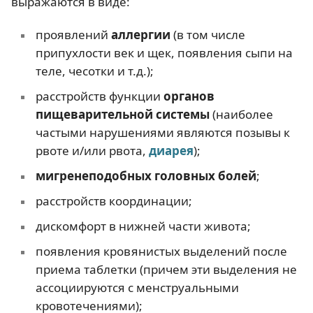
выражаются в виде:
проявлений
аллергии
(в том числе
припухлости век и щек, появления сыпи на
теле, чесотки и т.д.);
расстройств функции
органов
пищеварительной системы
(наиболее
частыми нарушениями являются позывы к
рвоте и/или рвота,
диарея
);
мигренеподобных головных болей
;
расстройств координации;
дискомфорт в нижней части живота;
появления кровянистых выделений после
приема таблетки (причем эти выделения не
ассоциируются с менструальными
кровотечениями);