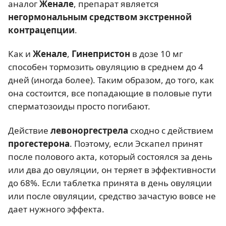
аналог
Женале
, препарат является
негормональным средством экстренной
контрацепции
.
Как и
Женале
,
Гинепристон
в дозе 10 мг
способен тормозить овуляцию в среднем до 4
дней (иногда более). Таким образом, до того, как
она состоится, все попадающие в половые пути
сперматозоиды просто погибают.
Действие
левоноргестрела
сходно с действием
прогестерона
. Поэтому, если Эскапел принят
после полового акта, который состоялся за день
или два до овуляции, он теряет в эффективности
до 68%. Если таблетка принята в день овуляции
или после овуляции, средство зачастую вовсе не
дает нужного эффекта.