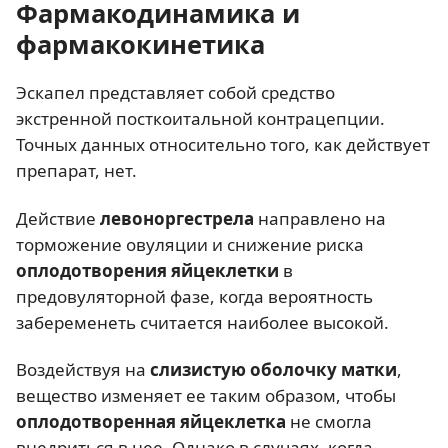
Фармакодинамика и
фармакокинетика
Эскапел представляет собой средство
экстренной посткоитальной контрацепции.
Точных данных относительно того, как действует
препарат, нет.
Действие
левоноргестрела
направлено на
торможение овуляции и снижение риска
оплодотворения яйцеклетки
в
предовуляторной фазе, когда вероятность
забеременеть считается наиболее высокой.
Воздействуя на
слизистую оболочку матки
,
вещество изменяет ее таким образом, чтобы
оплодотворенная яйцеклетка
не смогла
внедриться в нее. Однако в случаях, когда