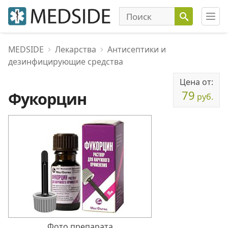
MEDSIDE
Лекарства
Антисептики и
дезинфицирующие средства
Цена от:
79
Фукорцин
руб.
Фото препарата