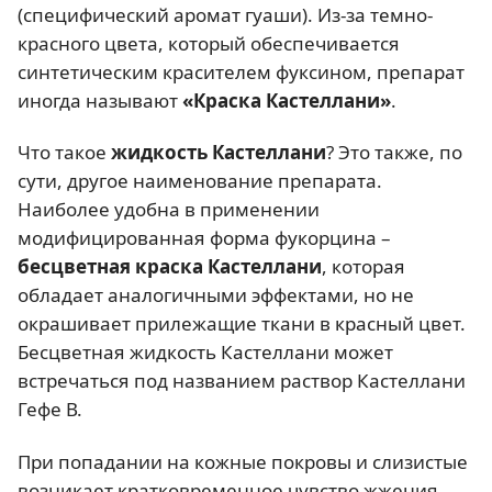
(специфический аромат гуаши). Из-за темно-
красного цвета, который обеспечивается
синтетическим красителем фуксином, препарат
иногда называют
«Краска Кастеллани»
.
Что такое
жидкость Кастеллани
? Это также, по
сути, другое наименование препарата.
Наиболее удобна в применении
модифицированная форма фукорцина –
бесцветная краска Кастеллани
, которая
обладает аналогичными эффектами, но не
окрашивает прилежащие ткани в красный цвет.
Бесцветная жидкость Кастеллани может
встречаться под названием раствор Кастеллани
Гефе В.
При попадании на кожные покровы и слизистые
возникает кратковременное чувство жжения,