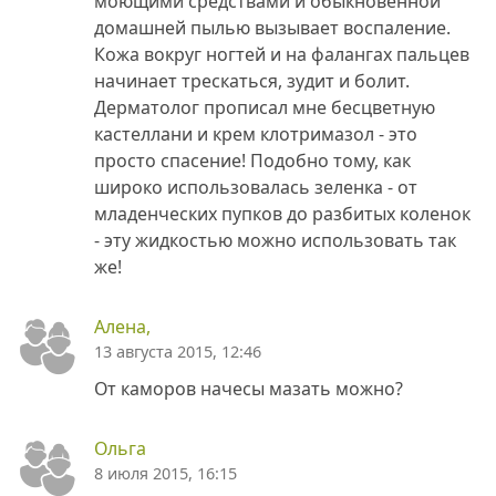
моющими средствами и обыкновенной
домашней пылью вызывает воспаление.
Кожа вокруг ногтей и на фалангах пальцев
начинает трескаться, зудит и болит.
Дерматолог прописал мне бесцветную
кастеллани и крем клотримазол - это
просто спасение! Подобно тому, как
широко использовалась зеленка - от
младенческих пупков до разбитых коленок
- эту жидкостью можно использовать так
же!
Алена,
13 августа 2015, 12:46
От каморов начесы мазать можно?
Ольга
8 июля 2015, 16:15