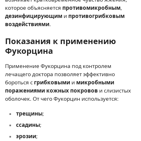
которое объясняется
противомикробным
,
дезинфицирующим
и
противогрибковым
воздействиями
.
Показания к применению
Фукорцина
Применение Фукорцина под контролем
лечащего доктора позволяет эффективно
бороться с
грибковыми
и
микробными
поражениями кожных покровов
и слизистых
оболочек. От чего Фукорцин используется:
трещины
;
ссадины
;
эрозии
;