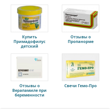
Купить
Отзывы о
Примадофилус
Пропанорме
детский
Отзывы о
Свечи Гемо-Про
Верапамиле при
беременности