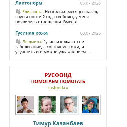
Лактонорм
06.07.2026
Елизавета:
Несколько месяцев назад,
спустя почти 2 года свободы, у меня
появились отношения. Вместе ...
Гусиная кожа
03.07.2026
Людмила:
Гусиная кожа это не
заболевание, а состояние кожи, и
улучшить его можно увлажнением ...
РУСФОНД
ПОМОГАЕМ ПОМОГАТЬ
rusfond.ru
Тимур Казанбаев