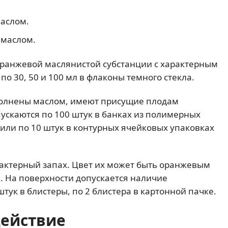
аслом.
 маслом.
оранжевой маслянистой субстанции с характерным
по 30, 50 и 100 мл в флаконы темного стекла.
полнены маслом, имеют присущие плодам
ыпускаются по 100 штук в банках из полимерных
 или по 10 штук в контурных ячейковых упаковках
актерный запах. Цвет их может быть оранжевым
. На поверхности допускается наличие
тук в блистеры, по 2 блистера в картонной пачке.
действие