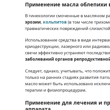
Применение масла облепихи 
В гинекологии смоченные в масляном р
эрозии
,
кольпитов
(в том числе трихом
травматических повреждений слизистой
Использование средства в виде интерв
криодеструкции, лазерного или радиово
свечи эффективно устраняют последств
заболеваний органов репродуктивно
Следует, однако, учитывать, что полож
только на ранних стадиях развития пато
масло может быть использовано исключ
терапии и физиопроцедурам.
Применение для лечения и п
аппарата