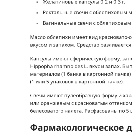
Желатиновые капсулы 0,2 и 0,3 г.
Ректальные свечи с облепиховым м
Вагинальные свечи с облепиховым
Масло облепихи имеет вид красновато-
вкусом и запахом. Средство разливается 
Капсулы имеют сферическую форму, за
Нippopha rhamnoides L. вкус и запах. В
материалов (1 банка в картонной пачке)
(1 или 5 упаковок в картонной пачке).
Свечи имеют пулеобразную форму и хар
или оранжевым с красноватым оттенком
белесоватого налета. Расфасованы по 5 ш
Фармакологическое 