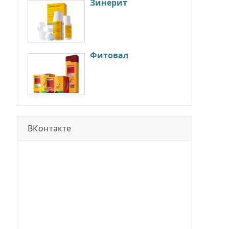
Зинерит
Фитовал
ВКонтакте