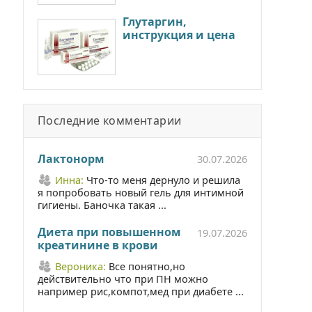
Глутаргин,
инструкция и цена
Последние комментарии
Лактонорм
30.07.2026
Инна:
Что-то меня дернуло и решила
я попробовать новый гель для интимной
гигиены. Баночка такая ...
Диета при повышенном
19.07.2026
креатинине в крови
Вероника:
Все понятно,но
действительно что при ПН можно
например рис,компот,мед при диабете ...