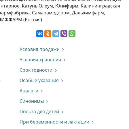
Янтарное, Катунь Олеум, Юнифарм, Калининградская
фармфабрика, Самарамедпром, Дальхимфарм,
НИЖФАРМ (Россия)
Условия продажи
Условия хранения
Срок годности
Особые указания
Аналоги
Синонимы
Польза для детей
При беременности и лактации