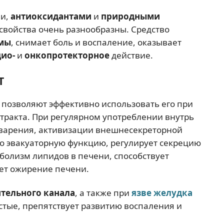
ми,
антиоксидантами
и
природными
 свойства очень разнообразны. Средство
мы
, снимает боль и воспаление, оказывает
дио-
и
онкопротекторное
действие.
Т
 позволяют эффективно использовать его при
тракта. При регулярном употреблении внутрь
варения, активизации внешнесекреторной
о эвакуаторную функцию, регулирует секрецию
болизм липидов в печени, способствует
ет ожирение печени.
тельного канала
, а также при
язве желудка
тые, препятствует развитию воспаления и