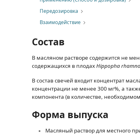
Передозировка
Взаимодействие
Состав
В масляном растворе содержится не ме
содержащихся в плодах
Нippopha rhamnoi
В состав свечей входит концентрат масл
концентрации не менее 300 мг%, а такж
компонента (в количестве, необходимом 
Форма выпуска
Масляный раствор для местного пр