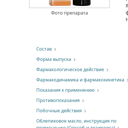
Фото препарата
Состав
Форма выпуска
Фармакологическое действие
Фармакодинамика и фармакокинетика
Показания к применению
Противопоказания
Побочные действия
Облепиховое масло, инструкция по
применению (Способ и дозировка)