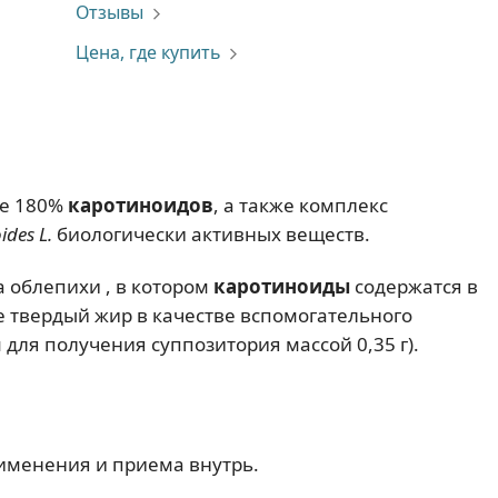
Отзывы
Цена, где купить
не 180%
каротиноидов
, а также комплекс
des L.
биологически активных веществ.
а облепихи , в котором
каротиноиды
содержатся в
е твердый жир в качестве вспомогательного
для получения суппозитория массой 0,35 г).
именения и приема внутрь.