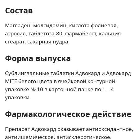
Состав
Магладен, молсидомин, кислота фолиевая,
аэросил, таблетоза-80, фармаберст, кальция
стеарат, сахарная пудра.
Форма выпуска
Сублингвальные таблетки Адвокард и Адвокард
MITE белого цвета в ячейковой контурной
упаковке № 10 в картонной пачке по 1—4
упаковки.
Фармакологическое действие
Препарат Адвокард оказывает антиоксидантное,
антиишемическое, антисклеротическое,