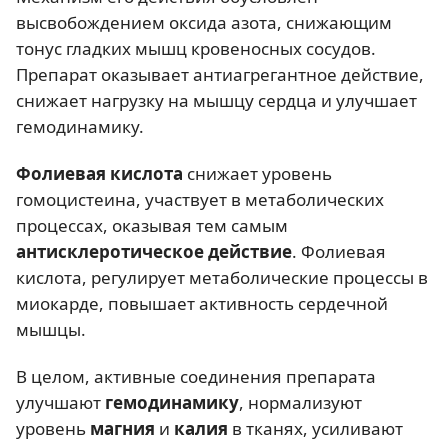
высвобождением оксида азота, снижающим
тонус гладких мышц кровеносных сосудов.
Препарат оказывает антиагрегантное действие,
снижает нагрузку на мышцу сердца и улучшает
гемодинамику.
Фолиевая кислота
снижает уровень
гомоцистеина, участвует в метаболических
процессах, оказывая тем самым
антисклеротическое действие
. Фолиевая
кислота, регулирует метаболические процессы в
миокарде, повышает активность сердечной
мышцы.
В целом, активные соединения препарата
улучшают
гемодинамику
, нормализуют
уровень
магния
и
калия
в тканях, усиливают