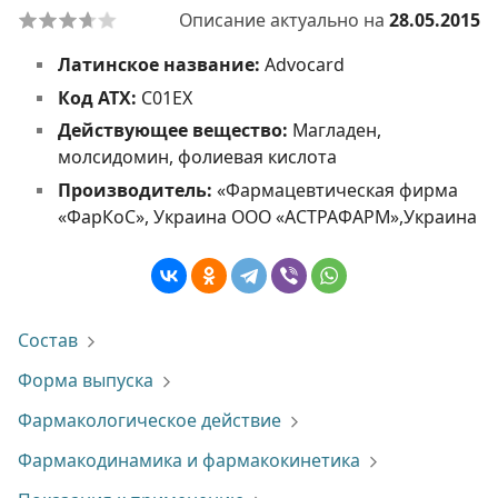
Описание актуально на
28.05.2015
Латинское название:
Advocard
Код АТХ:
С01ЕХ
Действующее вещество:
Магладен,
молсидомин, фолиевая кислота
Производитель:
«Фармацевтическая фирма
«ФарКоС», Украина ООО «АСТРАФАРМ»,Украина
Состав
Форма выпуска
Фармакологическое действие
Фармакодинамика и фармакокинетика