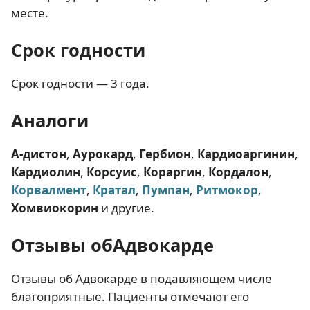
месте.
Срок годности
Срок годности — 3 года.
Аналоги
А-дистон
,
Аурокард
,
Гербион
,
Кардиоаргинин
,
Кардиолин
,
Корсуис
,
Кораргин
,
Кордалон
,
Корвалмент
,
Кратал
,
Пумпан
,
Ритмокор
,
Хомвиокорин
и другие.
Отзывы обАдвокарде
Отзывы об Адвокарде в подавляющем числе
благоприятные. Пациенты отмечают его