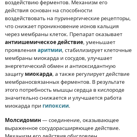
воздействию ферментов. Механизм его
действия основан на способности
воздействовать на пуринергические рецепторы,
что снижает проникновение ионов кальция
через мембраны клеток. Препарат оказывает
антиишемическое действие
, уменьшает
проявления
аритмии
, стабилизирует клеточные
мембраны миокарда и сосудов, улучшает
энергетический обмен и антиоксидантную
защиту
миокарда
, а также регулирует действие
мембраносвязанных ферментов. В результате
этого потребность мышцы сердца в кислороде
значительно снижается и улучшается работа
миокарда при
гипоксии
.
Молсидомин
— соединение, оказывающее
выраженное сосудорасширяющее действие.
Механизм его действия обусловлен