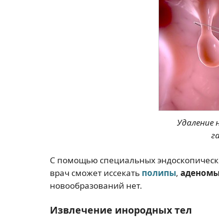
Удаление 
г
С помощью специальных эндоскопическ
врач сможет иссекать
полипы
,
аденом
новообразований нет.
Извлечение инородных тел