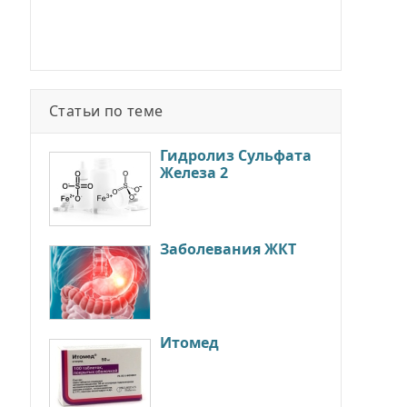
Статьи по теме
Гидролиз Сульфата
Железа 2
Заболевания ЖКТ
Итомед