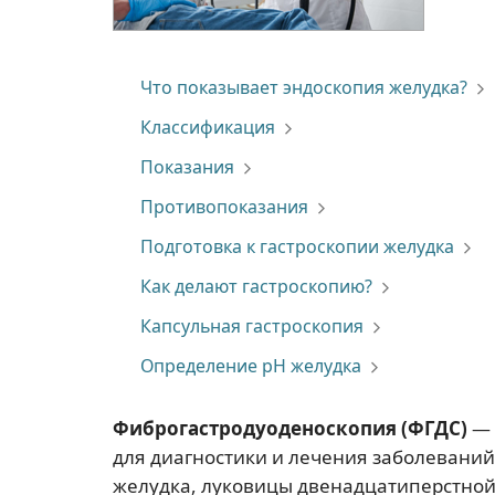
Что показывает эндоскопия желудка?
Классификация
Показания
Противопоказания
Подготовка к гастроскопии желудка
Как делают гастроскопию?
Капсульная гастроскопия
Определение pH желудка
Фиброгастродуоденоскопия (ФГДС)
— 
для диагностики и лечения заболеваний
желудка, луковицы двенадцатиперстной