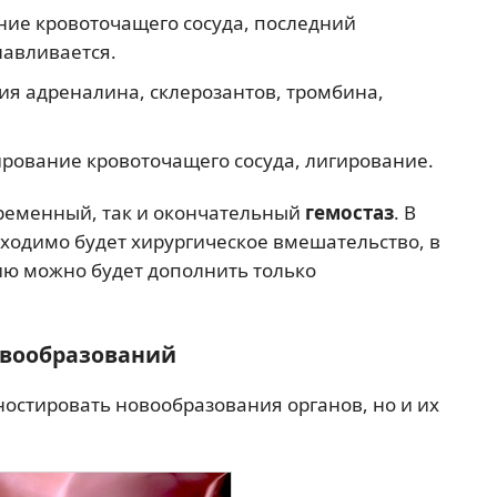
ие кровоточащего сосуда, последний
навливается.
я адреналина, склерозантов, тромбина,
рование кровоточащего сосуда, лигирование.
временный, так и окончательный
гемостаз
. В
ходимо будет хирургическое вмешательство, в
ию можно будет дополнить только
овообразований
ностировать новообразования органов, но и их