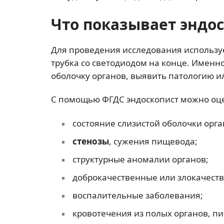
Что показывает эндо
Для проведения исследования использу
трубка со светодиодом на конце. Именн
оболочку органов, выявить патологию ил
С помощью ФГДС эндоскопист можно оц
состояние слизистой оболочки орга
стенозы
, сужения пищевода;
структурные аномалии органов;
доброкачественные или злокачест
воспалительные заболевания;
кровотечения из полых органов, п