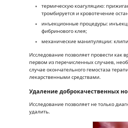
термическую коагуляцию: прижиган
тромбируется и кровотечение оста
инъекционные процедуры: инъекци
фибринового клея;
механические манипуляции: клипи
Исследование позволяет провести как 
первом из перечисленных случаев, необ
случае окончательного гемостаза терап
лекарственными средствами.
Удаление доброкачественных н
Исследование позволяет не только диаг
удалить.