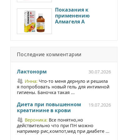
Показания к
применению
Алмагеля А
Последние комментарии
Лактонорм
30.07.2026
Инна:
Что-то меня дернуло и решила
я попробовать новый гель для интимной
гигиены. Баночка такая ...
Диета при повышенном
19.07.2026
креатинине в крови
Вероника:
Все понятно,но
действительно что при ПН можно
например рис,компот,мед при диабете ...