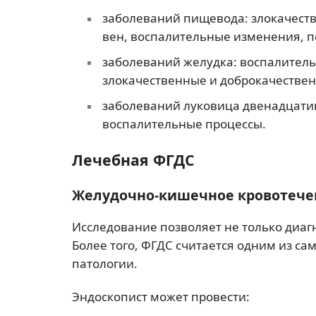
заболеваний пищевода: злокачест
вен, воспалительные изменения, п
заболеваний желудка: воспалитель
злокачественные и доброкачестве
заболеваний луковица двенадцати
воспалительные процессы.
Лечебная ФГДС
Желудочно-кишечное кровотече
Исследование позволяет не только диа
Более того, ФГДС считается одним из с
патологии.
Эндоскопист может провести: