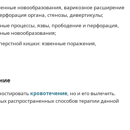
венные новообразования, варикозное расширение
ерфорация органа, стенозы, дивертикулы;
ные процессы, язвы, прободение и перфорация,
нные новообразования;
перстной кишки: язвенные поражения,
ние
гностировать
кровотечение
, но и его вылечить.
амых распространенных способов терапии данной