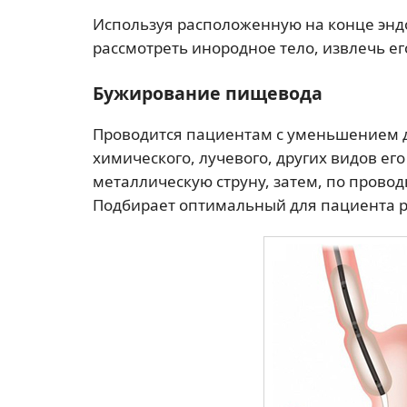
Используя расположенную на конце энд
рассмотреть инородное тело, извлечь ег
Бужирование пищевода
Проводится пациентам с уменьшением 
химического, лучевого, других видов ег
металлическую струну, затем, по провод
Подбирает оптимальный для пациента ра