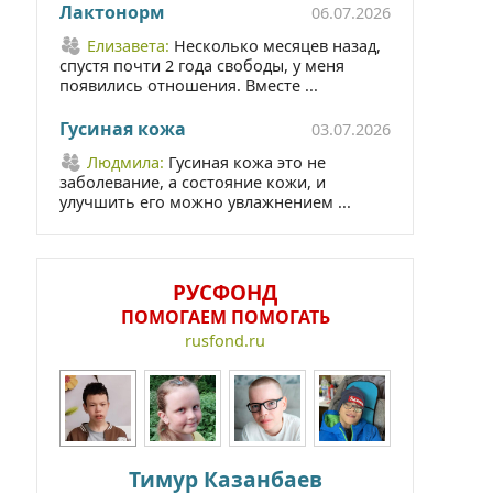
Лактонорм
06.07.2026
Елизавета:
Несколько месяцев назад,
спустя почти 2 года свободы, у меня
появились отношения. Вместе ...
Гусиная кожа
03.07.2026
Людмила:
Гусиная кожа это не
заболевание, а состояние кожи, и
улучшить его можно увлажнением ...
РУСФОНД
ПОМОГАЕМ ПОМОГАТЬ
rusfond.ru
Тимур Казанбаев