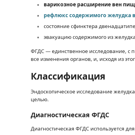
варикозное расширение вен пи
рефлюкс содержимого желудка 
состояние сфинктера двенадцатип
эвакуацию содержимого из желудка
ФГДС — единственное исследование, с 
все изменения органов, и, исходя из эт
Классификация
Эндоскопическое исследование желудка
целью.
Диагностическая ФГДС
Диагностическая ФГДС используется для