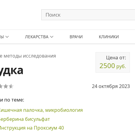
ТЫ
ЛЕКАРСТВА
ВРАЧИ
КЛИНИКИ
е методы исследования
Цена от:
2500
удка
руб.
24 октября 2023
и по теме:
Кишечная палочка, микробиология
Берберина бисульфат
Инструкция на Проксиум 40