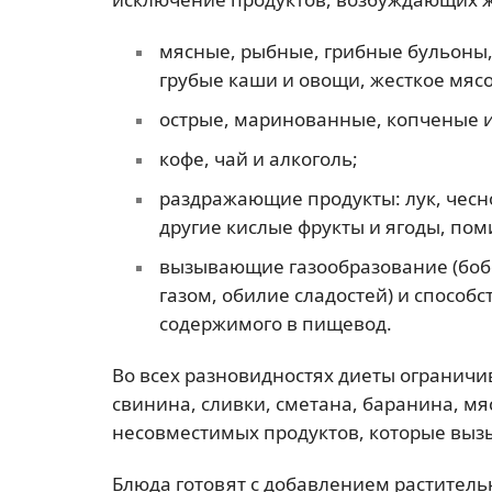
мясные, рыбные, грибные бульоны,
грубые каши и овощи, жесткое мясо
острые, маринованные, копченые 
кофе, чай и алкоголь;
раздражающие продукты: лук, чесно
другие кислые фрукты и ягоды, пом
вызывающие газообразование (бобо
газом, обилие сладостей) и способ
содержимого в пищевод.
Во всех разновидностях диеты ограничи
свинина, сливки, сметана, баранина, мяс
несовместимых продуктов, которые выз
Блюда готовят с добавлением раститель