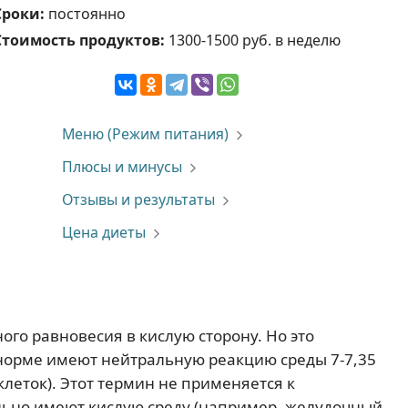
Сроки:
постоянно
Стоимость продуктов:
1300-1500 руб. в неделю
Меню (Режим питания)
Плюсы и минусы
Отзывы и результаты
Цена диеты
ого равновесия в кислую сторону. Но это
в норме имеют нейтральную реакцию среды 7-7,35
клеток). Этот термин не применяется к
льно имеют кислую среду (например, желудочный