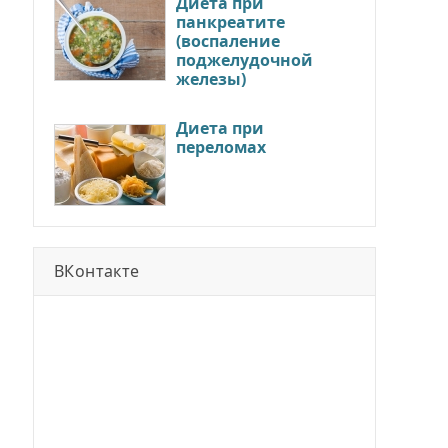
Диета при
панкреатите
(воспаление
поджелудочной
железы)
Диета при
переломах
ВКонтакте