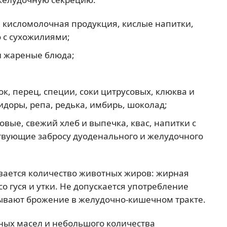
 кисломолочная продукция, кислые напитки,
 с сухожилиями;
и жареные блюда;
к, перец, специи, соки цитрусовых, клюква и
идоры, репа, редька, имбирь, шоколад;
вые, свежий хлеб и выпечка, квас, напитки с
ствующие забросу дуоденального и желудочного
вается количество животных жиров: жирная
о гуся и утки. Не допускается употребление
ывают брожение в желудочно-кишечном тракте.
ных масел и небольшого количества