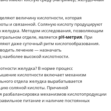
деляют величину кислотности, которая
лоты и связанной. Соляную кислоту продуцируют
з желудка. Методом исследования, позволяющим
нтральном отделе, является
рН-метрия
. При
ляют даже суточный ритм кислотообразования.
оводить лечение — назначать
 наиболее высокой кислотности.
отности желудка? В норме процесс
вышение кислотности включает механизм
льного отдела желудка вырабатывается
ецию соляной кислоты. Причиной
я разбалансировка механизмов кислотопродукции
правильное питание и наличие постоянных