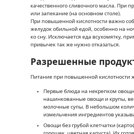
качественного сливочного масла. При п
или запекание (на основном столе).
При повышенной кислотности важно со
желудок обильной едой, особенно на но
ко сну. Исключается еда всухомятку, п
привычек так же нужно отказаться.
Разрешенные продук
Питание при повышенной кислотности ж
Первые блюда на некрепком овощн
нашинкованные овощи и крупы, ве
молочные супы. В небольшом колич
измельчения ингредиентов указыв
Овощи без грубой клетчатки (карто
горошек, цветная капуста). Их гото