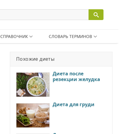
СПРАВОЧНИК
СЛОВАРЬ ТЕРМИНОВ
Похожие диеты
Диета после
резекции желудка
Диета для груди