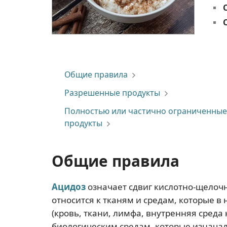
Общие правила
Разрешенные продукты
Полностью или частично ограниченные
продукты
Общие правила
Ацидоз
означает сдвиг кислотно-щелочн
относится к тканям и средам, которые 
(кровь, ткани, лимфа, внутренняя среда 
биологическим средам, которые изнача