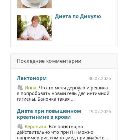
Диета по Дикулю
Последние комментарии
Лактонорм
30.07.2026
Инна:
Что-то меня дернуло и решила
я попробовать новый гель для интимной
гигиены. Баночка такая ...
Диета при повышенном
19.07.2026
креатинине в крови
Вероника:
Все понятно,но
действительно что при ПН можно
например рис,компот,мед при диабете ...