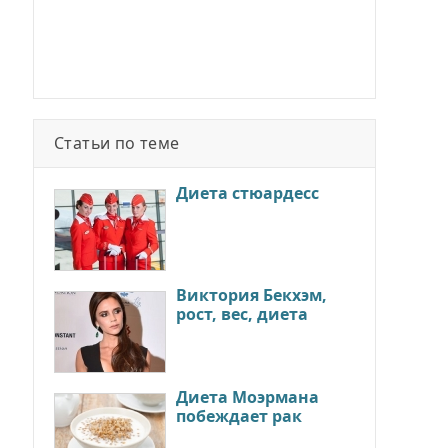
Статьи по теме
Диета стюардесс
Виктория Бекхэм,
рост, вес, диета
Диета Моэрмана
побеждает рак