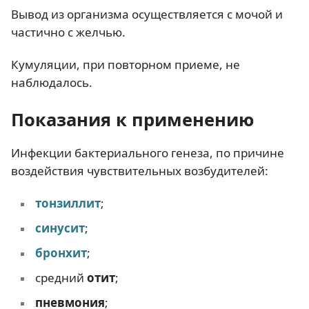
Вывод из организма осуществляется с мочой и
частично с желчью.
Кумуляции, при повторном приеме, не
наблюдалось.
Показания к применению
Инфекции бактериального генеза, по причине
воздействия чувствительных возбудителей:
тонзиллит
;
синусит
;
бронхит
;
средний
отит
;
пневмония
;