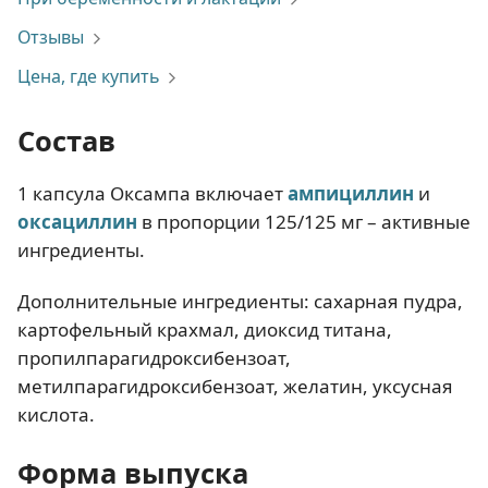
Отзывы
Цена, где купить
Состав
1 капсула Оксампа включает
ампициллин
и
оксациллин
в пропорции 125/125 мг – активные
ингредиенты.
Дополнительные ингредиенты: сахарная пудра,
картофельный крахмал, диоксид титана,
пропилпарагидроксибензоат,
метилпарагидроксибензоат, желатин, уксусная
кислота.
Форма выпуска