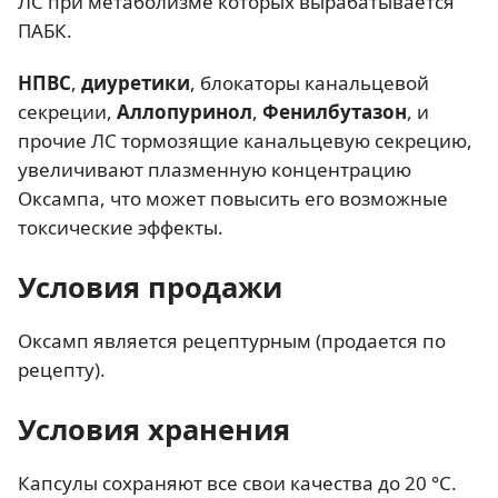
ЛС при метаболизме которых вырабатывается
ПАБК.
НПВС
,
диуретики
, блокаторы канальцевой
секреции,
Аллопуринол
,
Фенилбутазон
, и
прочие ЛС тормозящие канальцевую секрецию,
увеличивают плазменную концентрацию
Оксампа, что может повысить его возможные
токсические эффекты.
Условия продажи
Оксамп является рецептурным (продается по
рецепту).
Условия хранения
Капсулы сохраняют все свои качества до 20 °C.