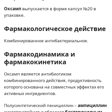
Оксамп
выпускается в форме капсул №20 в
упаковке.
Фармакологическое действие
Комбинированное антибактериальное.
Фармакодинамика и
фармакокинетика
Оксамп является антибиотиком
комбинированного действия, продуктивность
которого основана на совместных эффектах его
активных ингредиентов.
Полусинтетический пенициллин –
ампициллин
кислотоустойчив и обладает
бактерицидным