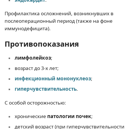
Профилактика осложнений, возникнувших в
послеоперационный период (также на фоне
иммунодефицита).
Противопоказания
лимфолейкоз
;
возраст до 3-х лет;
инфекционный мононуклеоз
;
гиперчувствительность
.
С особой осторожностью:
хронические
патологии почек
;
детский возраст (при гиперчувствительности