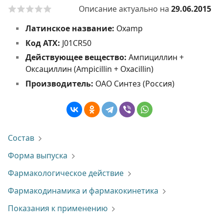
Описание актуально на
29.06.2015
Латинское название:
Oxamp
Код АТХ:
J01CR50
Действующее вещество:
Ампициллин +
Оксациллин (Ampicillin + Oxacillin)
Производитель:
ОАО Синтез (Россия)
Состав
Форма выпуска
Фармакологическое действие
Фармакодинамика и фармакокинетика
Показания к применению