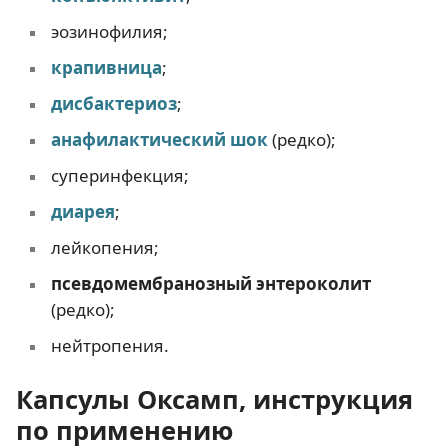
эозинофилия;
крапивница
;
дисбактериоз
;
анафилактический шок
(редко);
суперинфекция;
диарея
;
лейкопения;
псевдомембранозный энтероколит
(редко);
нейтропения.
Капсулы Оксамп, инструкция
по применению