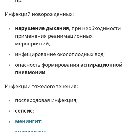
пр.
Инфекций новорожденных:
нарушение дыхания
, при необходимости
применения реанимационных
мероприятий;
инфицирование околоплодных вод;
опасность формирования
аспирационной
пневмонии
.
Инфекции тяжелого течения:
послеродовая инфекция;
сепсис
;
менингит
;
эндокардит
.