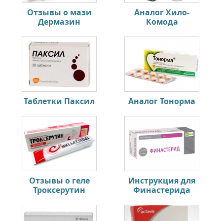
Отзывы о мази
Аналог Хило-
Дермазин
Комода
Таблетки Паксил
Аналог Тонорма
Отзывы о геле
Инструкция для
Троксерутин
Финастерида