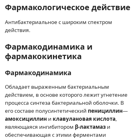
Фармакологическое действие
Антибактериальное с широким спектром
действия.
Фармакодинамика и
фармакокинетика
Фармакодинамика
Обладает выраженным бактериальным
действием, в основе которого лежит угнетение
процесса синтеза бактериальной оболочки. В
его составе полусинтетический
пенициллин
—
амоксициллин
и
клавулановая кислота
,
являющаяся ингибитором
β-лактамаз
и
обеспечивающая с этими ферментами