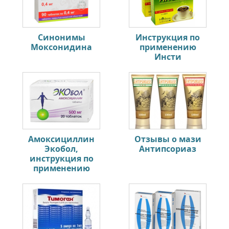
Синонимы
Инструкция по
Моксонидина
применению
Инсти
Амоксициллин
Отзывы о мази
Экобол,
Антипсориаз
инструкция по
применению