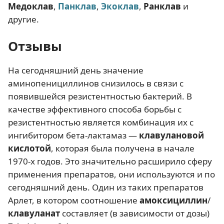
Медоклав
,
Панклав
,
Экоклав
,
Ранклав
и
другие.
Отзывы
На сегодняшний день значение
аминопенициллинов снизилось в связи с
появившейся резистентностью бактерий. В
качестве эффективного способа борьбы с
резистентностью является комбинация их с
ингибитором бета-лактамаз —
клавулановой
кислотой
, которая была получена в начале
1970-х годов. Это значительно расширило сферу
применения препаратов, они используются и по
сегодняшний день. Один из таких препаратов
Арлет, в котором соотношение
амоксициллин
/
клавуланат
составляет (в зависимости от дозы)