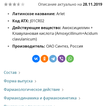
Описание актуально на
28.11.2019
Латинское название:
Arlet
Код АТХ:
J01CR02
Действующее вещество:
Амоксициллин +
Клавулановая кислота (Amoxycillinum+Acidum
clavulanicum)
Производитель:
ОАО Cинтез, Россия
Состав
Форма выпуска
Фармакологическое действие
Фармакодинамика и фармакокинетика