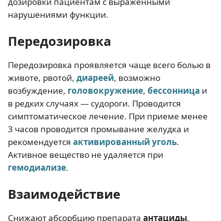
дозировки пациентам с выраженными
нарушениями функции.
Передозировка
Передозировка проявляется чаще всего болью в
животе, рвотой,
диареей
, возможно
возбуждение,
головокружение
,
бессонница
и
в редких случаях — судороги. Проводится
симптоматическое лечение. При приеме менее
3 часов проводится промывание желудка и
рекомендуется
активированный уголь
.
Активное вещество не удаляется при
гемодиализе
.
Взаимодействие
Снижают абсорбцию препарата
антациды
,