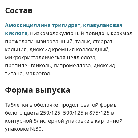
Состав
Амоксициллина тригидрат
,
клавулановая
кислота
, низкомолекулярный повидон, крахмал
прежелатинизированный, тальк, стеарат
кальция, диоксид кремния коллоидный,
микрокристаллическая целлюлоза,
пропиленгликоль, гипромеллоза, диоксид
титана, макрогол.
Форма выпуска
Таблетки в оболочке продолговатой формы
белого цвета 250/125, 500/125 и 875/125 в
контурной блистерной упаковке в картонной
упаковке №30.