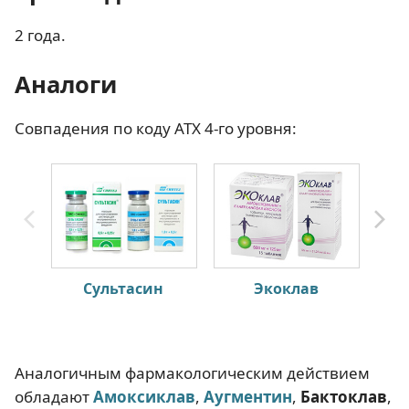
2 года.
Аналоги
Совпадения по коду АТХ 4-го уровня:
Сультасин
Экоклав
Аналогичным фармакологическим действием
обладают
Амоксиклав
,
Аугментин
,
Бактоклав
,