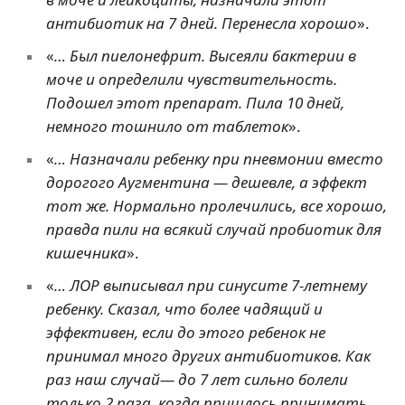
антибиотик на 7 дней. Перенесла хорошо
».
«
… Был пиелонефрит. Высеяли бактерии в
моче и определили чувствительность.
Подошел этот препарат. Пила 10 дней,
немного тошнило от таблеток
».
«
… Назначали ребенку при пневмонии вместо
дорогого Аугментина — дешевле, а эффект
тот же. Нормально пролечились, все хорошо,
правда пили на всякий случай пробиотик для
кишечника
».
«
… ЛОР выписывал при синусите 7-летнему
ребенку. Сказал, что более чадящий и
эффективен, если до этого ребенок не
принимал много других антибиотиков. Как
раз наш случай— до 7 лет сильно болели
только 2 раза, когда пришлось принимать