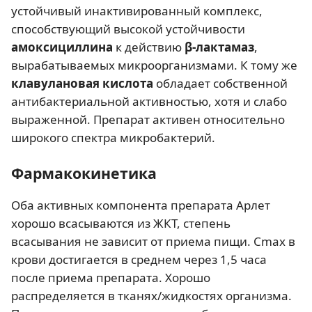
устойчивый инактивированный комплекс,
способствующий высокой устойчивости
амоксициллина
к действию
β-лактамаз
,
вырабатываемых микроорганизмами. К тому же
клавулановая кислота
обладает собственной
антибактериальной активностью, хотя и слабо
выраженной. Препарат активен относительно
широкого спектра микробактерий.
Фармакокинетика
Оба активных компонента препарата Арлет
хорошо всасываются из ЖКТ, степень
всасывания не зависит от приема пищи. Cmax в
крови достигается в среднем через 1,5 часа
после приема препарата. Хорошо
распределяется в тканях/жидкостях организма.