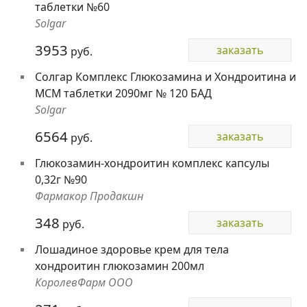
таблетки №60
Solgar
3953
заказать
руб.
Солгар Комплекс Глюкозамина и Хондроитина и
МСМ таблетки 2090мг № 120 БАД
Solgar
6564
заказать
руб.
Глюкозамин-хондроитин комплекс капсулы
0,32г №90
Фармакор Продакшн
348
заказать
руб.
Лошадиное здоровье крем для тела
хондроитин глюкозамин 200мл
КоролевФарм ООО