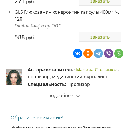
271
заказать
руб.
GLS Глюкозамин хондроитин капсулы 400мг №
120
Глобал Хэлфкеар ООО
588
заказать
руб.
Автор-составитель:
Марина Степанюк
-
провизор, медицинский журналист
Специальность:
Провизор
подробнее
Обратите внимание!