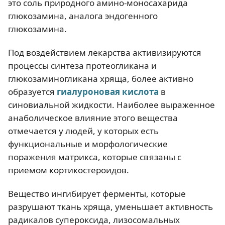
это соль природного амино-моносахарида
глюкозамина, аналога эндогенного
глюкозамина.
Под воздействием лекарства активизируются
процессы синтеза протеогликана и
глюкозаминогликана хряща, более активно
образуется
гиалуроновая кислота
в
синовиальной жидкости. Наиболее выраженное
анаболическое влияние этого вещества
отмечается у людей, у которых есть
функциональные и морфологические
поражения матрикса, которые связаны с
приемом кортикостероидов.
Вещество ингибирует ферменты, которые
разрушают ткань хряща, уменьшает активность
радикалов супероксида, лизосомальных