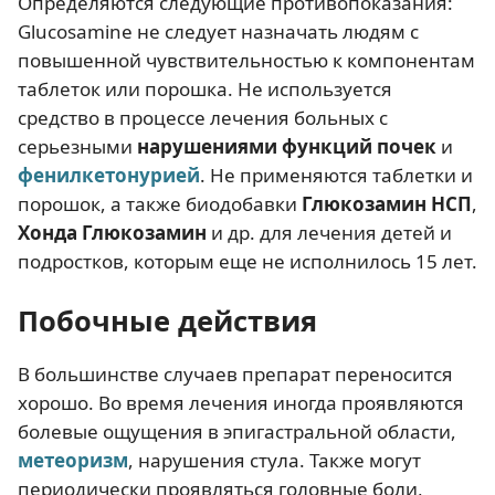
Определяются следующие противопоказания:
Glucosamine не следует назначать людям с
повышенной чувствительностью к компонентам
таблеток или порошка. Не используется
средство в процессе лечения больных с
серьезными
нарушениями функций почек
и
фенилкетонурией
. Не применяются таблетки и
порошок, а также биодобавки
Глюкозамин НСП
,
Хонда Глюкозамин
и др. для лечения детей и
подростков, которым еще не исполнилось 15 лет.
Побочные действия
В большинстве случаев препарат переносится
хорошо. Во время лечения иногда проявляются
болевые ощущения в эпигастральной области,
метеоризм
, нарушения стула. Также могут
периодически проявляться головные боли,