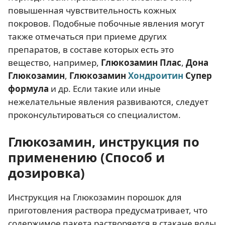
повышенная чувствительность кожных
покровов. Подобные побочные явления могут
также отмечаться при приеме других
препаратов, в составе которых есть это
вещество, например,
Глюкозамин Плас
,
Дона
Глюкозамин
,
Глюкозамин
Хондроитин
Супер
формула
и др. Если такие или иные
нежелательные явления развиваются, следует
проконсультироваться со специалистом.
Глюкозамин, инструкция по
применению (Способ и
дозировка)
Инструкция на Глюкозамин порошок для
приготовления раствора предусматривает, что
содержимое пакета растворяется в стакане воды