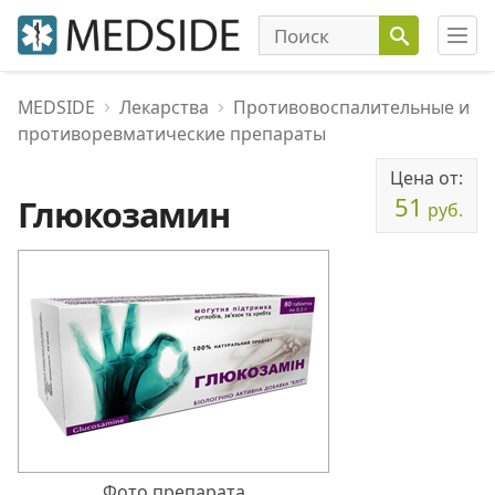
MEDSIDE
Лекарства
Противовоспалительные и
противоревматические препараты
Цена от:
51
Глюкозамин
руб.
Фото препарата