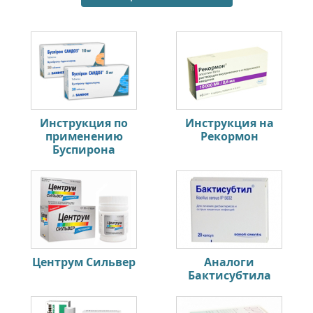
Инструкция по
Инструкция на
применению
Рекормон
Буспирона
Центрум Сильвер
Аналоги
Бактисубтила