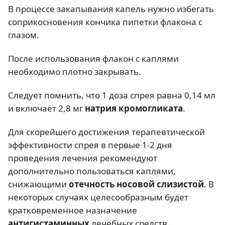
В процессе закапывания капель нужно избегать
соприкосновения кончика пипетки флакона с
глазом.
После использования флакон с каплями
необходимо плотно закрывать.
Следует помнить, что 1 доза спрея равна 0,14 мл
и включает 2,8 мг
натрия кромогликата
.
Для скорейшего достижения терапевтической
эффективности спрея в первые 1-2 дня
проведения лечения рекомендуют
дополнительно пользоваться каплями,
снижающими
отечность носовой слизистой
. В
некоторых случаях целесообразным будет
кратковременное назначение
антигистаминных
лечебных средств.