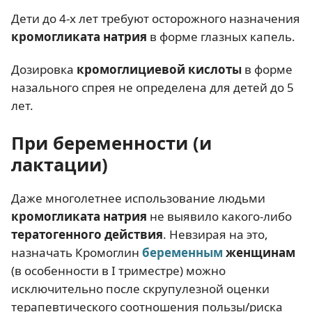
Дети до 4-х лет требуют осторожного назначения
кромогликата натрия
в форме глазных капель.
Дозировка
кромоглициевой кислоты
в форме
назального спрея не определена для детей до 5
лет.
При беременности (и
лактации)
Даже многолетнее использование людьми
кромогликата натрия
не выявило какого-либо
тератогенного действия
. Невзирая на это,
назначать Кромоглин
беременным
женщинам
(в особенности в I триместре) можно
исключительно после скрупулезной оценки
терапевтического соотношения пользы/риска