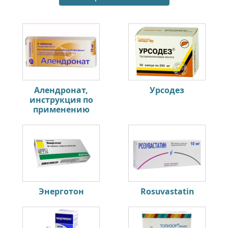
Алендронат,
Урсодез
инструкция по
применению
Энерготон
Rosuvastatin