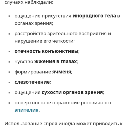
случаях наблюдали:
ощущение присутствия
инородного тела
в
органах зрения;
расстройство зрительного восприятия и
нарушение его четкости;
отечность конъюнктивы
;
чувство
жжения в глазах
;
формирование
ячменя
;
слезотечение
;
ощущение
сухости органов зрения
;
поверхностное поражение роговичного
эпителия
.
Использование спрея иногда может приводить к