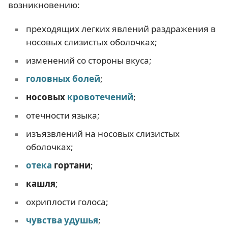
возникновению:
преходящих легких явлений раздражения в
носовых слизистых оболочках;
изменений со стороны вкуса;
головных болей
;
носовых
кровотечений
;
отечности языка;
изъязвлений на носовых слизистых
оболочках;
отека
гортани
;
кашля
;
охриплости голоса;
чувства удушья
;