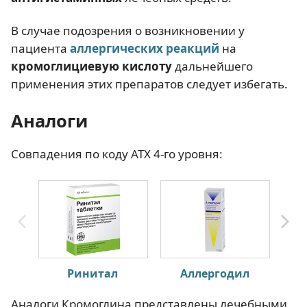
В случае подозрения о возникновении у
пациента
аллергических реакций
на
кромоглициевую кислоту
дальнейшего
применения этих препаратов следует избегать.
Аналоги
Совпадения по коду АТХ 4-го уровня:
Ринитал
Аллергодил
Ти
Аналоги Кромоглина представлены лечебными