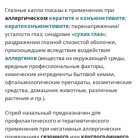
Глазные капли показы к применению при
аллергическом
кератите
и
конъюнктивите
;
кератоконъюнктивите
; перенапряжении/
усталости глаз; синдроме «
сухих глаз
«;
раздражении глазной слизистой оболочки,
произошедшем вследствие воздействия
аллергенов
(вещества из окружающей среды,
вредные профессиональные факторы,
химические ингредиенты бытовой химии,
офтальмологические препараты, косметические
средства, домашние животные, различные
растения и пр.).
Спрей назальный предназначен для
профилактического и терапевтического
применения при негативных аллергических
проявлениях
сезонного
или
круглогодичного