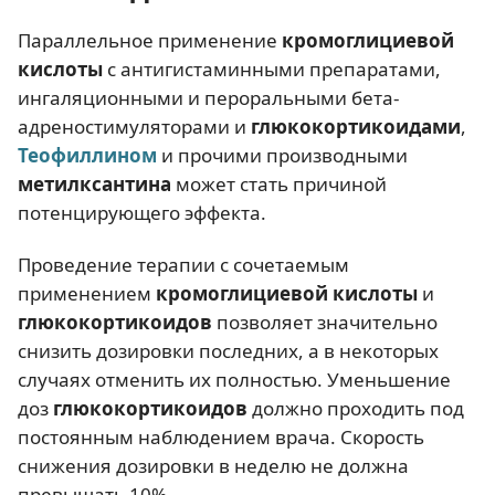
Параллельное применение
кромоглициевой
кислоты
с антигистаминными препаратами,
ингаляционными и пероральными бета-
адреностимуляторами и
глюкокортикоидами
,
Теофиллином
и прочими производными
метилксантина
может стать причиной
потенцирующего эффекта.
Проведение терапии с сочетаемым
применением
кромоглициевой кислоты
и
глюкокортикоидов
позволяет значительно
снизить дозировки последних, а в некоторых
случаях отменить их полностью. Уменьшение
доз
глюкокортикоидов
должно проходить под
постоянным наблюдением врача. Скорость
снижения дозировки в неделю не должна
превышать 10%.