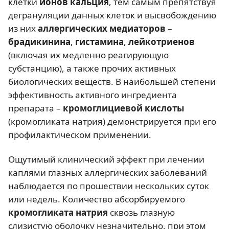
клетки
ионов кальция
, тем самым препятствуя
дегрануляции данных клеток и высвобождению
из них
аллергических медиаторов
–
брадикинина
,
гистамина
,
лейкотриенов
(включая их медленно реагирующую
субстанцию), а также прочих активных
биологических веществ. В наибольшей степени
эффективность активного ингредиента
препарата –
кромоглициевой кислоты
(кромогликата натрия) демонстрируется при его
профилактическом применении.
Ощутимый клинический эффект при лечении
каплями глазных аллергических заболеваний
наблюдается по прошествии нескольких суток
или недель. Количество абсорбируемого
кромогликата натрия
сквозь глазную
слизистую оболочку незначительно, при этом