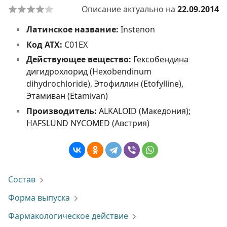
Описание актуально на
22.09.2014
Латинское название:
Instenon
Код АТХ:
C01EX
Действующее вещество:
Гексобендина
дигидрохлорид (Hexobendinum
dihydrochloride), Этофиллин (Etofylline),
Этамиван (Etamivan)
Производитель:
ALKALOID (Македония);
HAFSLUND NYCOMED (Австрия)
Состав
Форма выпуска
Фармакологическое действие