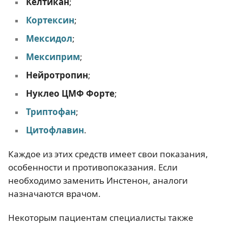
Келтикан
;
Кортексин
;
Мексидол
;
Мексиприм
;
Нейротропин
;
Нуклео ЦМФ Форте
;
Триптофан
;
Цитофлавин
.
Каждое из этих средств имеет свои показания,
особенности и противопоказания. Если
необходимо заменить Инстенон, аналоги
назначаются врачом.
Некоторым пациентам специалисты также