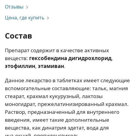
Отзывы
Цена, где купить
Состав
Препарат содержит в качестве активных
веществ:
гексобендина дигидрохлорид
,
этофиллин
,
этамиван
.
Данное лекарство в таблетках имеет следующие
вспомогательные составляющие: тальк, магния
стеарат, крахмал кукурузный, лактозы
моногидрат, прежелатинизированный крахмал.
Раствор, предназначенный для внутреннего
введения, имеет такие дополнительные
вещества, как динатрия эдетат, вода для
инъекций, пропиленгликоль.