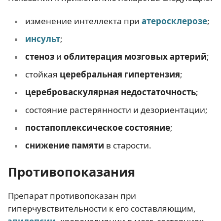
изменение интеллекта при
атеросклерозе
;
инсульт
;
стеноз
и
облитерация мозговых артерий
;
стойкая
церебральная гипертензия
;
цереброваскулярная недостаточность
;
состояние растерянности и дезориентации;
постапоплексическое состояние
;
снижение памяти
в старости.
Противопоказания
Препарат противопоказан при
гиперчувствительности к его составляющим,