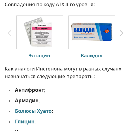
Совпадения по коду АТХ 4-го уровня:
Элтацин
Валидол
Как аналоги Инстенона могут в разных случаях
назначаться следующие препараты:
Антифронт
;
Армадин
;
Болюсы Хуато
;
Глицин
;