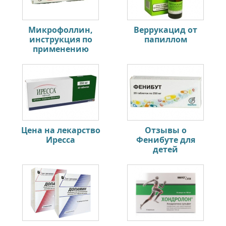
Микрофоллин,
Веррукацид от
инструкция по
папиллом
применению
Цена на лекарство
Отзывы о
Иресса
Фенибуте для
детей