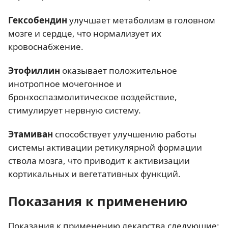
Гексобендин
улучшает метаболизм в головном
мозге и сердце, что нормализует их
кровоснабжение.
Этофиллин
оказывает положительное
инотропное мочегонное и
бронхоспазмолитическое воздействие,
стимулирует нервную систему.
Этамиван
способствует улучшению работы
системы активации ретикулярной формации
ствола мозга, что приводит к активизации
кортикальных и вегетативных функций.
Показания к применению
Показания к применению лекарства следующие: