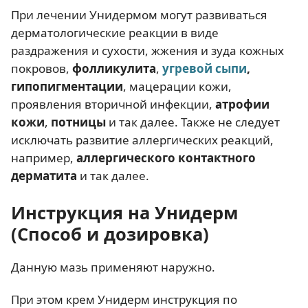
При лечении Унидермом могут развиваться
дерматологические реакции в виде
раздражения и сухости, жжения и зуда кожных
покровов,
фолликулита
,
угревой сыпи
,
гипопигментации
, мацерации кожи,
проявления вторичной инфекции,
атрофии
кожи
,
потницы
и так далее. Также не следует
исключать развитие аллергических реакций,
например,
аллергического контактного
дерматита
и так далее.
Инструкция на Унидерм
(Способ и дозировка)
Данную мазь применяют наружно.
При этом крем Унидерм инструкция по