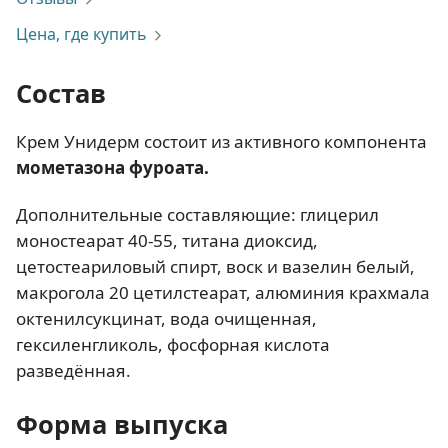
Цена, где купить
Состав
Крем Унидерм состоит из активного компонента
мометазона фуроата.
Дополнительные составляющие: глицерил
моностеарат 40-55, титана диоксид,
цетостеариловый спирт, воск и вазелин белый,
макрогола 20 цетилстеарат, алюминия крахмала
октенилсукцинат, вода очищенная,
гексиленгликоль, фосфорная кислота
разведённая.
Форма выпуска