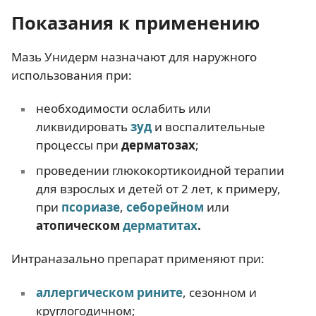
Показания к применению
Мазь Унидерм назначают для наружного
использования при:
необходимости ослабить или
ликвидировать
зуд
и воспалительные
процессы при
дерматозах
;
проведении глюкокортикоидной терапии
для взрослых и детей от 2 лет, к примеру,
при
псориазе
,
себорейном
или
атопическом
дерматитах
.
Интраназально препарат применяют при:
аллергическом рините
, сезонном и
круглогодичном;