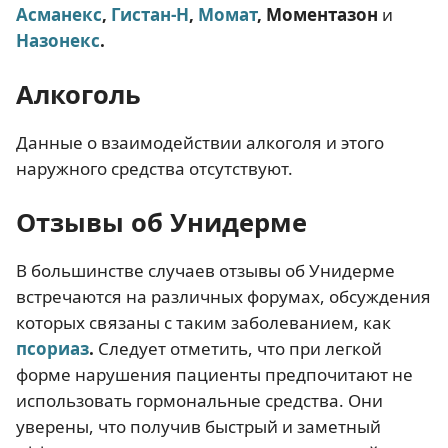
Асманекс
,
Гистан-Н
,
Момат
, Моментазон
и
Назонекс
.
Алкоголь
Данные о взаимодействии алкоголя и этого
наружного средства отсутствуют.
Отзывы об Унидерме
В большинстве случаев отзывы об Унидерме
встречаются на различных форумах, обсуждения
которых связаны с таким заболеванием, как
псориаз
.
Следует отметить, что при легкой
форме нарушения пациенты предпочитают не
использовать гормональные средства. Они
уверены, что получив быстрый и заметный