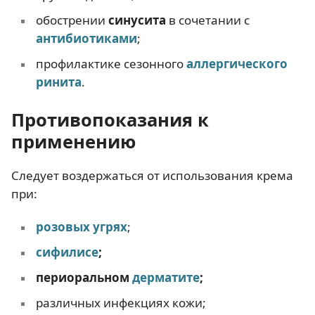
обострении
синусита
в сочетании с
антибиотиками
;
профилактике сезонного
аллергического
ринита
.
Противопоказания к
применению
Следует воздержаться от использования крема
при:
розовых угрях
;
сифилисе
;
периоральном
дерматите
;
различных инфекциях кожи;