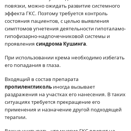
повязки, можно ожидать развитие системного
эффекта ГКС. Поэтому требуется контроль
состояния пациентов, с целью выявления
симптомов угнетения деятельности гипоталамо-
гипофизарно-надпочечниковой системы и
проявления
синдрома Кушинга
.
При использовании крема необходимо избегать
его попадания в глаза.
Входящий в состав препарата
пропиленгликоль
иногда вызывает
раздражения на участках его нанесения. В таких
ситуациях требуется прекращение его
применения и назначение другой подходящей
терапии.
Важно учитывать, что многие ГКС влияют на