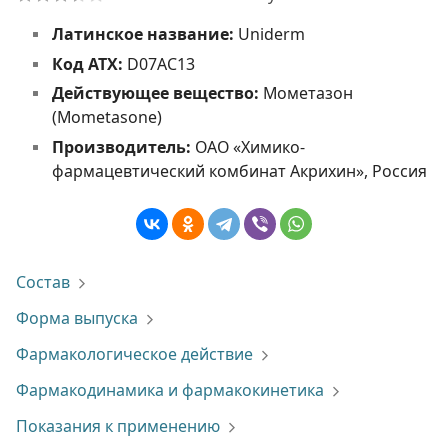
Латинское название:
Uniderm
Код АТХ:
D07AC13
Действующее вещество:
Мометазон
(Mometasone)
Производитель:
ОАО «Химико-
фармацевтический комбинат Акрихин», Россия
Состав
Форма выпуска
Фармакологическое действие
Фармакодинамика и фармакокинетика
Показания к применению