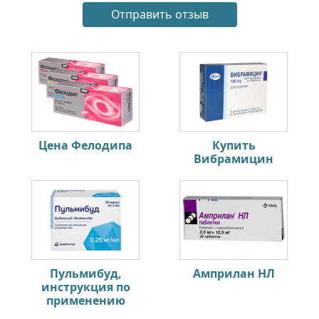
Цена Фелодипа
Купить
Вибрамицин
Пульмибуд,
Амприлан НЛ
инструкция по
применению