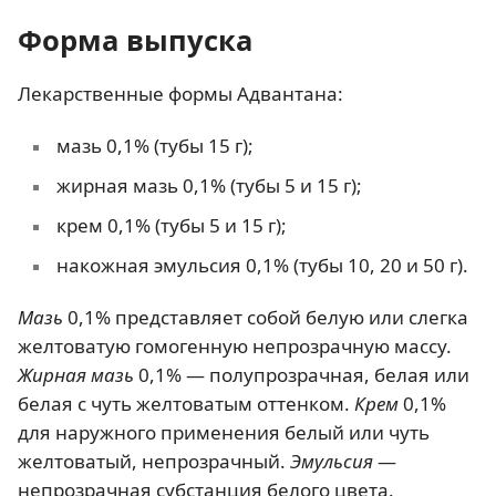
Форма выпуска
Лекарственные формы Адвантана:
мазь 0,1% (тубы 15 г);
жирная мазь 0,1% (тубы 5 и 15 г);
крем 0,1% (тубы 5 и 15 г);
накожная эмульсия 0,1% (тубы 10, 20 и 50 г).
Мазь
0,1% представляет собой белую или слегка
желтоватую гомогенную непрозрачную массу.
Жирная мазь
0,1% — полупрозрачная, белая или
белая с чуть желтоватым оттенком.
Крем
0,1%
для наружного применения белый или чуть
желтоватый, непрозрачный.
Эмульсия
—
непрозрачная субстанция белого цвета.