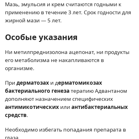
Мазь, эмульсия и крем считаются годными к
применению в течение 3 лет. Срок годности для
жирной мази — 5 лет.
Особые указания
Ни метилпреднизолона ацепонат, ни продукты
его метаболизма не накапливаются в
организме.
При
дерматозах
и д
ерматомикозах
бактериального генеза
терапию Адвантаном
дополняют назначением специфических
антимикотических
или
антибактериальных
средств
.
Необходимо избегать попадания препарата в
глаза.