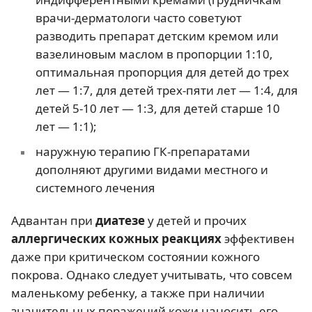
врачи-дерматологи часто советуют
разводить препарат детским кремом или
вазелиновым маслом в пропорции 1:10,
оптимальная пропорция для детей до трех
лет — 1:7, для детей трех-пяти лет — 1:4, для
детей 5-10 лет — 1:3, для детей старше 10
лет — 1:1);
наружную терапию ГК-препаратами
дополняют другими видами местного и
системного лечения
Адвантан при
диатезе
у детей и прочих
аллергических кожных реакциях
эффективен
даже при критическом состоянии кожного
покрова. Однако следует учитывать, что совсем
маленькому ребенку, а также при наличии
значительных поражений кожи наносить его