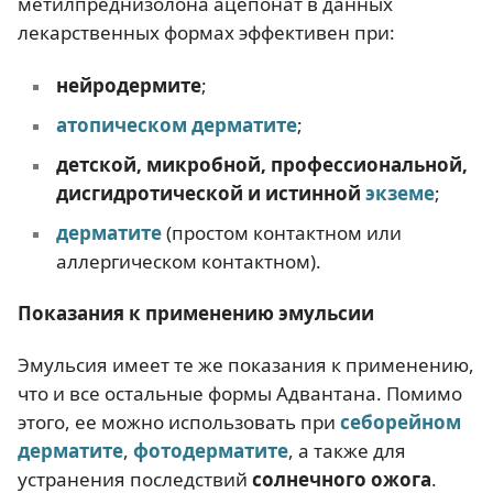
метилпреднизолона ацепонат в данных
лекарственных формах эффективен при:
нейродермите
;
атопическом дерматите
;
детской, микробной, профессиональной,
дисгидротической и истинной
экземе
;
дерматите
(простом контактном или
аллергическом контактном).
Показания к применению
эмульсии
Эмульсия имеет те же показания к применению,
что и все остальные формы Адвантана. Помимо
этого, ее можно использовать при
себорейном
дерматите
,
фотодерматите
, а также для
устранения последствий
солнечного ожога
.