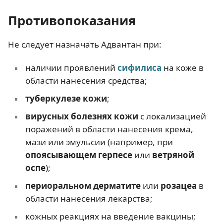
Противопоказания
Не следует назначать Адвантан при:
наличии проявлений
сифилиса
на коже в
области нанесения средства;
туберкулезе кожи
;
вирусных болезнях кожи
с локализацией
поражений в области нанесения крема,
мази или эмульсии (например, при
опоясывающем герпесе
или
ветряной
оспе
);
периоральном дерматите
или
розацеа
в
области нанесения лекарства;
кожных реакциях на введение вакцины;