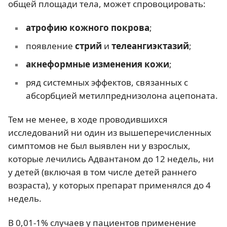
общей площади тела, может спровоцировать:
атрофию кожного покрова
;
появление
стрий
и
телеангиэктазий
;
акнеформные изменения кожи
;
ряд системных эффектов, связанных с
абсорбцией метилпреднизолона ацепоната.
Тем не менее, в ходе проводившихся
исследований ни один из вышеперечисленных
симптомов не был выявлен ни у взрослых,
которые лечились Адвантаном до 12 недель, ни
у детей (включая в том числе детей раннего
возраста), у которых препарат применялся до 4
недель.
В 0,01-1% случаев у пациентов применение