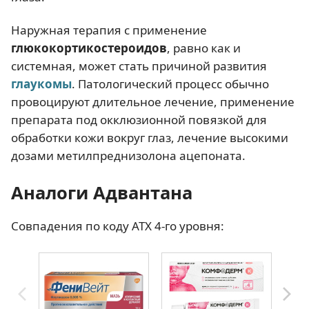
Наружная терапия с применение
глюкокортикостероидов
, равно как и
системная, может стать причиной развития
глаукомы
. Патологический процесс обычно
провоцируют длительное лечение, применение
препарата под окклюзионной повязкой для
обработки кожи вокруг глаз, лечение высокими
дозами метилпреднизолона ацепоната.
Аналоги Адвантана
Совпадения по коду АТХ 4-го уровня: