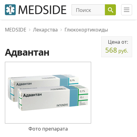
MEDSIDE
Лекарства
Глюкокортикоиды
Цена от:
568
Адвантан
руб.
Фото препарата