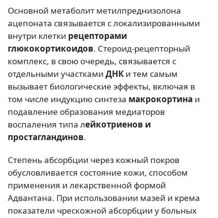
Основной метаболит метилпреднизолона
ацепоната связывается с локализированными
внутри клетки
рецепторами
глюкокортикоидов
. Стероид-рецепторный
комплекс, в свою очередь, связывается с
отдельными участками
ДНК
и тем самым
вызывает биологические эффекты, включая в
том числе индукцию синтеза
макрокортина
и
подавление образования медиаторов
воспаления типа л
ейкотриенов и
простагландинов
.
Степень абсорбции через кожный покров
обусловливается состояние кожи, способом
применения и лекарственной формой
Адвантана. При использовании мазей и крема
показатели чрескожной абсорбции у больных