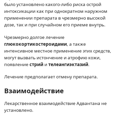
было установлено какого-либо риска острой
интоксикации как при однократном наружном
применении препарата в чрезмерно высокой
дозе, так и при случайном его приеме внутрь.
Чрезмерно долгое лечение
глюкокортикостероидами
, а также
интенсивное местное применение этих средств,
могут вызвать истончение и атрофию кожи,
появление
стрий
и
телеангиэктазий
.
Лечение предполагает отмену препарата.
Взаимодействие
Лекарственное взаимодействие Адвантана не
установлено.