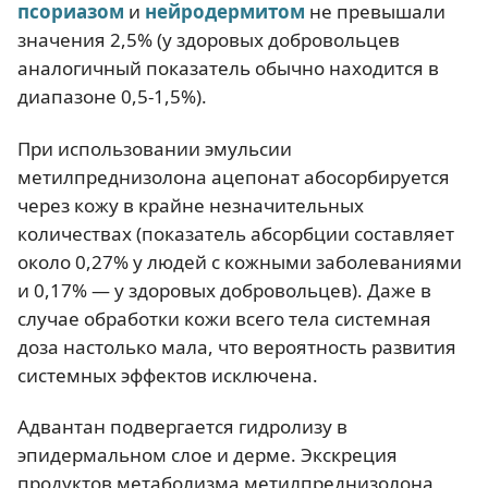
псориазом
и
нейродермитом
не превышали
значения 2,5% (у здоровых добровольцев
аналогичный показатель обычно находится в
диапазоне 0,5-1,5%).
При использовании эмульсии
метилпреднизолона ацепонат абосорбируется
через кожу в крайне незначительных
количествах (показатель абсорбции составляет
около 0,27% у людей с кожными заболеваниями
и 0,17% — у здоровых добровольцев). Даже в
случае обработки кожи всего тела системная
доза настолько мала, что вероятность развития
системных эффектов исключена.
Адвантан подвергается гидролизу в
эпидермальном слое и дерме. Экскреция
продуктов метаболизма метилпреднизолона