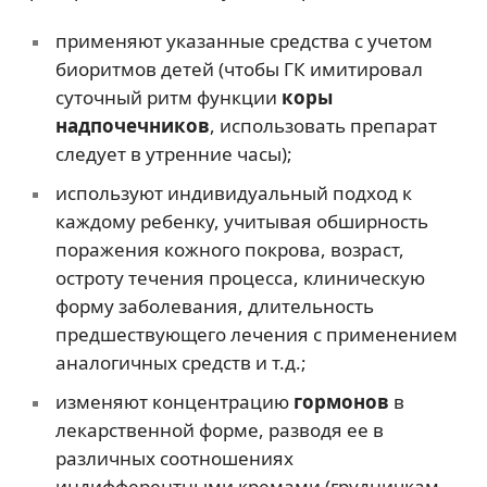
применяют указанные средства с учетом
биоритмов детей (чтобы ГК имитировал
суточный ритм функции
коры
надпочечников
, использовать препарат
следует в утренние часы);
используют индивидуальный подход к
каждому ребенку, учитывая обширность
поражения кожного покрова, возраст,
остроту течения процесса, клиническую
форму заболевания, длительность
предшествующего лечения с применением
аналогичных средств и т.д.;
изменяют концентрацию
гормонов
в
лекарственной форме, разводя ее в
различных соотношениях
индифферентными кремами (грудничкам