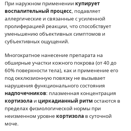
При наружном применении
купирует
воспалительный процесс
, подавляет
аллергические и связанные с усиленной
пролиферацией реакции, что способствует
уменьшению объективных симптомов и
субъективных ощущений.
Многократное нанесение препарата на
обширные участки кожного покрова (от 40 до
60% поверхности тела), как и применение его
под окклюзионную повязку не вызывает
нарушения функционального состояния
надпочечников
: плазменная концентрация
кортизола
и
циркадианный ритм
остаются в
пределах физиологической нормы при
неизменном уровне
кортизола
в суточной
моче.