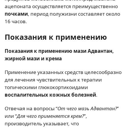
ацепоната осуществляется преимущественно
почками
, период полужизни составляет около
16 часов.
Показания к применению
Показания к применению мази Адвантан,
жирной мази и крема
Применение указанных средств целесообразно
для лечения чувствительных к терапии
топическими глюкокортикоидами
воспалительных кожных болезней
.
Отвечая на вопросы “
От чего мазь Адвантан?
”
или “
Для чего применяется крем?
”,
производитель указывает, что