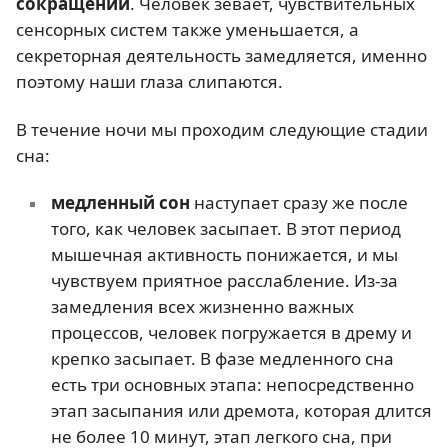
сокращений
. Человек зевает, чувствительных
сенсорных систем также уменьшается, а
секреторная деятельность замедляется, именно
поэтому наши глаза слипаются.
В течение ночи мы проходим следующие стадии
сна:
медленный сон
наступает сразу же после
того, как человек засыпает. В этот период
мышечная активность понижается, и мы
чувствуем приятное расслабление. Из-за
замедления всех жизненно важных
процессов, человек погружается в дрему и
крепко засыпает. В фазе медленного сна
есть три основных этапа: непосредственно
этап засыпания или дремота, которая длится
не более 10 минут, этап легкого сна, при