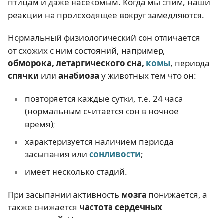
птицам и даже насекомым. Когда мы спим, наши
реакции на происходящее вокруг замедляются.
Нормальный физиологический сон отличается
от схожих с ним состояний, например,
обморока, летаргического сна,
комы
, периода
спячки
или
анабиоза
у животных тем что он:
повторяется каждые сутки, т.е. 24 часа
(нормальным считается сон в ночное
время);
характеризуется наличием периода
засыпания или
сонливости
;
имеет несколько стадий.
При засыпании активность
мозга
понижается, а
также снижается
частота сердечных