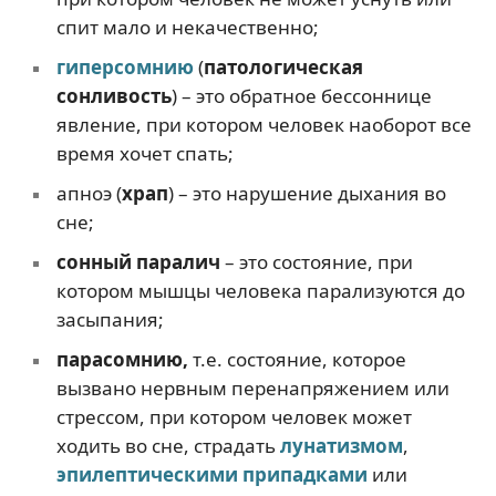
спит мало и некачественно;
гиперсомнию
(
патологическая
сонливость
) – это обратное бессоннице
явление, при котором человек наоборот все
время хочет спать;
апноэ (
храп
) – это нарушение дыхания во
сне;
сонный паралич
– это состояние, при
котором мышцы человека парализуются до
засыпания;
парасомнию,
т.е. состояние, которое
вызвано нервным перенапряжением или
стрессом, при котором человек может
ходить во сне, страдать
лунатизмом
,
эпилептическими припадками
или