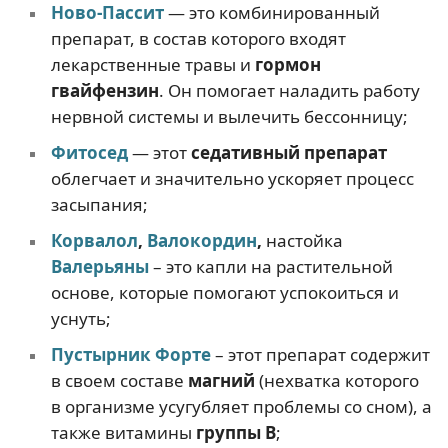
Ново-Пассит
— это комбинированный
препарат, в состав которого входят
лекарственные травы и
гормон
гвайфензин
. Он помогает наладить работу
нервной системы и вылечить бессонницу;
Фитосед
— этот
седативный препарат
облегчает и значительно ускоряет процесс
засыпания;
Корвалол
,
Валокордин
,
настойка
Валерьяны
– это капли на растительной
основе, которые помогают успокоиться и
уснуть;
Пустырник Форте
– этот препарат содержит
в своем составе
магний
(нехватка которого
в организме усугубляет проблемы со сном), а
также витамины
группы В
;