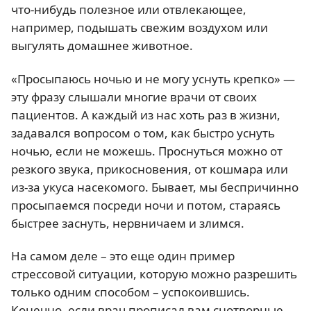
что-нибудь полезное или отвлекающее,
например, подышать свежим воздухом или
выгулять домашнее животное.
«Просыпаюсь ночью и не могу уснуть крепко» —
эту фразу слышали многие врачи от своих
пациентов. А каждый из нас хоть раз в жизни,
задавался вопросом о том, как быстро уснуть
ночью, если не можешь. Проснуться можно от
резкого звука, прикосновения, от кошмара или
из-за укуса насекомого. Бывает, мы беспричинно
просыпаемся посреди ночи и потом, стараясь
быстрее заснуть, нервничаем и злимся.
На самом деле – это еще один пример
стрессовой ситуации, которую можно разрешить
только одним способом – успокоившись.
Конечно, если врач прописал вам снотворные