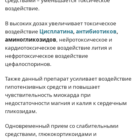
средствами – уменьшается токсическое
воздействие.
В высоких дозах увеличивает токсическое
воздействие
Цисплатина
,
антибиотиков
,
аминогликозидов
, нейротоксическое и
кардиотоксическое воздействие лития и
нефротоксическое воздействие
цефалоспоринов.
Также данный препарат усиливает воздействие
гипотензивных средств и повышает
чувствительность миокарда при
недостаточности магния и калия к сердечным
гликозидам.
Одновременный прием со слабительными
средствами, глюкокортикоидами и