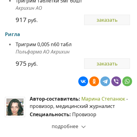
Тригрим таблетки 5мг 60шт
Акрихин АО
917
заказать
руб.
Ригла
Тригрим 0,005 n60 табл
Польфарма АО Акрихин
975
заказать
руб.
Автор-составитель:
Марина Степанюк
-
провизор, медицинский журналист
Специальность:
Провизор
подробнее