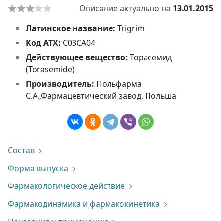
Описание актуально на
13.01.2015
Латинское название:
Trigrim
Код АТХ:
C03CA04
Действующее вещество:
Торасемид
(Torasemide)
Производитель:
Польфарма
С.А.,Фармацевтический завод, Польша
Состав
Форма выпуска
Фармакологическое действие
Фармакодинамика и фармакокинетика