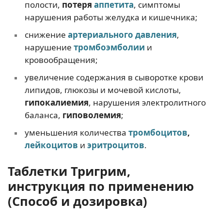
полости,
потеря
аппетита
, симптомы
нарушения работы желудка и кишечника;
снижение
артериального давления
,
нарушение
тромбоэмболии
и
кровообращения;
увеличение содержания в сыворотке крови
липидов, глюкозы и мочевой кислоты,
гипокалиемия
, нарушения электролитного
баланса,
гиповолемия
;
уменьшения количества
тромбоцитов
,
лейкоцитов
и
эритроцитов
.
Таблетки Тригрим,
инструкция по применению
(Способ и дозировка)