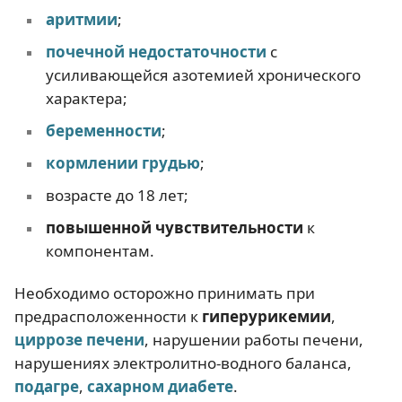
аритмии
;
почечной недостаточности
с
усиливающейся азотемией хронического
характера;
беременности
;
кормлении грудью
;
возрасте до 18 лет;
повышенной чувствительности
к
компонентам.
Необходимо осторожно принимать при
предрасположенности к
гиперурикемии
,
циррозе печени
, нарушении работы печени,
нарушениях электролитно-водного баланса,
подагре
,
сахарном диабете
.