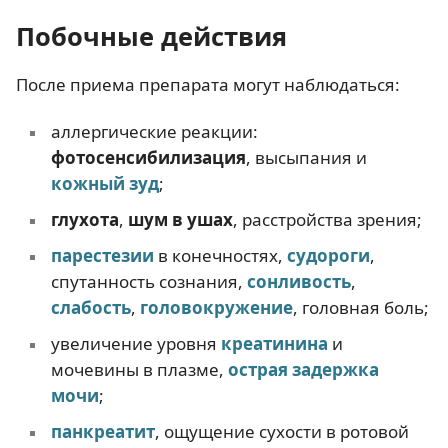
Побочные действия
После приема препарата могут наблюдаться:
аллергические реакции:
фотосенсибилизация
, высыпания и
кожный зуд
;
глухота
,
шум в ушах
, расстройства зрения;
парестезии
в конечностях,
судороги
,
спутанность сознания,
сонливость
,
слабость
,
головокружение
, головная боль;
увеличение уровня
креатинина
и
мочевины в плазме,
острая
задержка
мочи
;
панкреатит
, ощущение сухости в ротовой