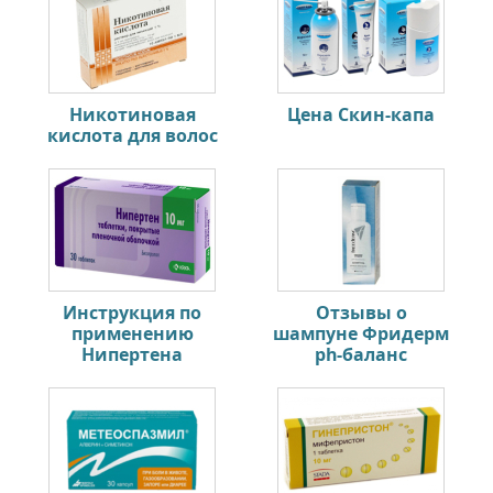
Никотиновая
Цена Скин-капа
кислота для волос
Инструкция по
Отзывы о
применению
шампуне Фридерм
Нипертена
ph-баланс