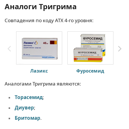
Аналоги Тригрима
Совпадения по коду АТХ 4-го уровня:
Лазикс
Фуросемид
Аналогами Тригрима являются:
Торасемид
;
Диувер
;
Бритомар
.