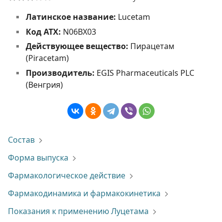
Латинское название:
Lucetam
Код АТХ:
N06BX03
Действующее вещество:
Пирацетам
(Piracetam)
Производитель:
EGIS Pharmaceuticals PLC
(Венгрия)
Состав
Форма выпуска
Фармакологическое действие
Фармакодинамика и фармакокинетика
Показания к применению Луцетама