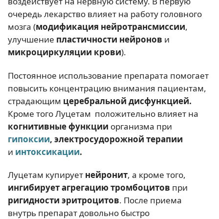
воздействует на нервную систему. В первую
очередь лекарство влияет на работу головного
мозга (
модификация нейротрансмиссии
,
улучшение
пластичности нейронов
и
микроциркуляции крови
).
Постоянное использование препарата помогает
повысить концентрацию внимания пациентам,
страдающим
церебральной дисфункцией.
Кроме того Луцетам
положительно влияет на
когнитивные функции
организма при
гипоксии
, электросудорожной терапии
и
интоксикации
.
Луцетам купирует
нейронит
, а кроме того,
ингибирует агрегацию тромбоцитов
при
ригидности эритроцитов
. После приема
внутрь препарат довольно быстро