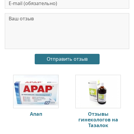
Апап
Отзывы
гинекологов на
Тазалок