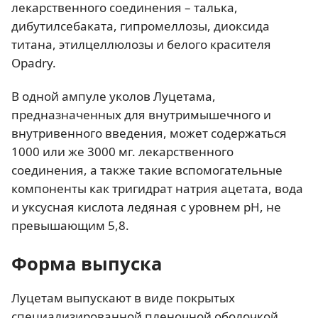
лекарственного соединения – талька,
дибутилсебаката, гипромеллозы, диоксида
титана, этилцеллюлозы и белого красителя
Opadry.
В одной ампуле уколов Луцетама,
предназначенных для внутримышечного и
внутривенного введения, может содержаться
1000 или же 3000 мг. лекарственного
соединения, а также такие вспомогательные
компоненты как тригидрат натрия ацетата, вода
и уксусная кислота ледяная с уровнем pH, не
превышающим 5,8.
Форма выпуска
Луцетам выпускают в виде покрытых
специализированной пленочной оболочкой