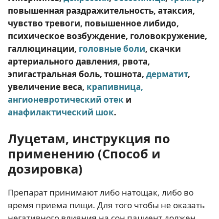
повышенная раздражительность, атаксия,
чувство тревоги, повышенное либидо,
психическое возбуждение, головокружение,
галлюцинации,
головные боли
, скачки
артериального давления, рвота,
эпигастральная боль, тошнота,
дерматит
,
увеличение веса,
крапивница,
ангионевротический отек
и
анафилактический шок
.
Луцетам, инструкция по
применению (Способ и
дозировка)
Препарат принимают либо натощак, либо во
время приема пищи. Для того чтобы не оказать
негативного влияния на сон пациент должен