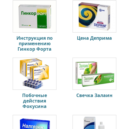
Инструкция по
Цена Деприма
применению
Гинкор Форта
Побочные
Свечка Залаин
действия
Фокусина