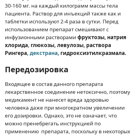
30-160 мг. на каждый килограмм массы тела
пациента. Раствор для инъекций также как и
таблетки используют 2-4 раза в сутки. Перед
использованием препарат смешивают с
инфузионными растворами
фруктозы, натрия
хлорида, глюкозы, левулозы, раствора
Рингера,
декстрана
, гидроксиэтилкразмала.
Передозировка
Входящее в состав данного препарата
лекарственное соединение нетоксично, поэтому
медикамент не нанесет вреда здоровью
человека даже при многократном увеличении
его дозировки. Однако, это не означает, что
можно пренебрегать инструкцией по
применению препарата, поскольку в некоторых