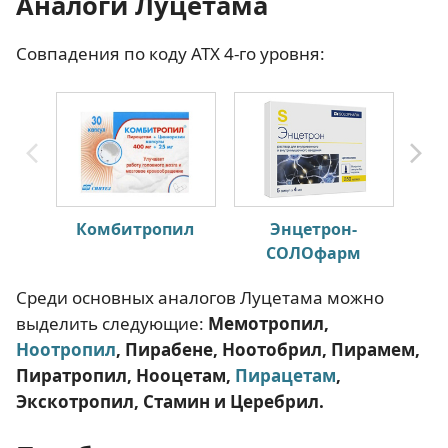
Аналоги Луцетама
Совпадения по коду АТХ 4-го уровня:
Комбитропил
Энцетрон-
СОЛОфарм
Среди основных аналогов Луцетама можно
выделить следующие:
Мемотропил,
Ноотропил
, Пирабене, Ноотобрил, Пирамем,
Пиратропил, Нооцетам,
Пирацетам
,
Экскотропил, Стамин и Церебрил.