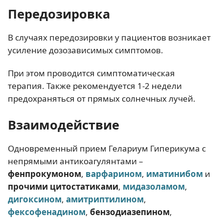
Передозировка
В случаях передозировки у пациентов возникает
усиление дозозависимых симптомов.
При этом проводится симптоматическая
терапия. Также рекомендуется 1-2 недели
предохраняться от прямых солнечных лучей.
Взаимодействие
Одновременный прием Гелариум Гиперикума с
непрямыми антикоагулянтами –
фенпрокумоном
,
варфарином
,
иматинибом
и
прочими цитостатиками
,
мидазоламом
,
дигоксином
,
амитриптилином
,
фексофенадином
,
бензодиазепином
,