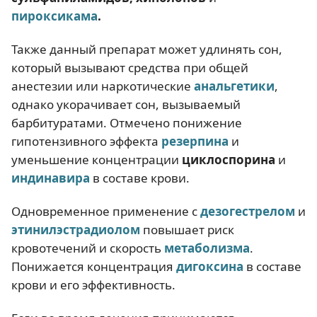
пироксикама
.
Также данный препарат может удлинять сон,
который вызывают средства при общей
анестезии или наркотические
анальгетики
,
однако укорачивает сон, вызываемый
барбитуратами. Отмечено понижение
гипотензивного эффекта
резерпина
и
уменьшение концентрации
циклоспорина
и
индинавира
в составе крови.
Одновременное применение с
дезогестрелом
и
этинилэстрадиолом
повышает риск
кровотечений и скорость
метаболизма
.
Понижается концентрация
дигоксина
в составе
крови и его эффективность.