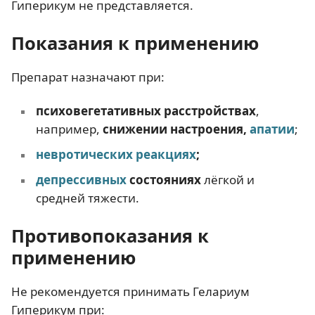
Гиперикум не представляется.
Показания к применению
Препарат назначают при:
психовегетативных расстройствах
,
например,
снижении настроения,
апатии
;
невротических реакциях
;
депрессивных
состояниях
лёгкой и
средней тяжести.
Противопоказания к
применению
Не рекомендуется принимать Гелариум
Гиперикум при: