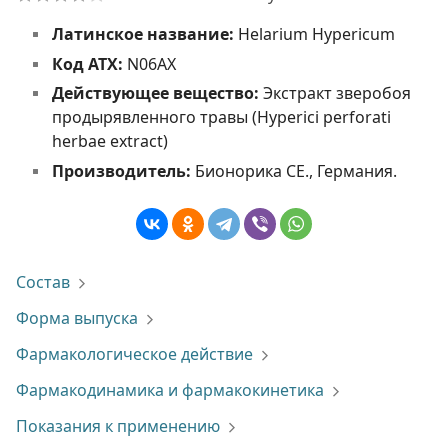
Латинское название:
Helarium Hypericum
Код АТХ:
N06AX
Действующее вещество:
Экстракт зверобоя
продырявленного травы (Hyperici perforati
herbae extract)
Производитель:
Бионорика СЕ., Германия.
Состав
Форма выпуска
Фармакологическое действие
Фармакодинамика и фармакокинетика
Показания к применению