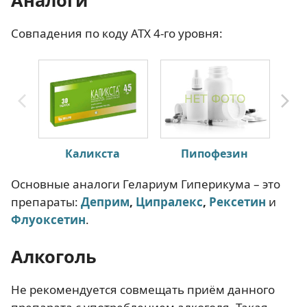
Совпадения по коду АТХ 4-го уровня:
Каликста
Пипофезин
Основные аналоги Гелариум Гиперикума – это
препараты:
Деприм
,
Ципралекс
,
Рексетин
и
Флуоксетин
.
Алкоголь
Не рекомендуется совмещать приём данного