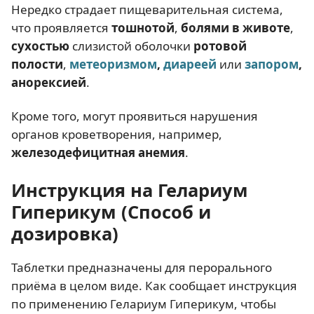
Нередко страдает пищеварительная система,
что проявляется
тошнотой
,
болями в животе
,
сухостью
слизистой оболочки
ротовой
полости
,
метеоризмом
,
диареей
или
запором
,
анорексией
.
Кроме того, могут проявиться нарушения
органов кроветворения, например,
железодефицитная анемия
.
Инструкция на Гелариум
Гиперикум (Способ и
дозировка)
Таблетки предназначены для перорального
приёма в целом виде. Как сообщает инструкция
по применению Гелариум Гиперикум, чтобы