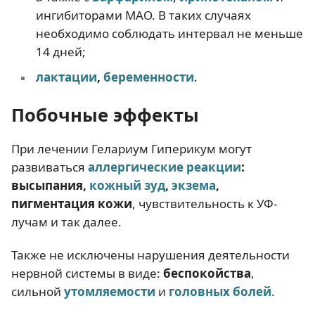
ингибиторами МАО. В таких случаях
необходимо соблюдать интервал не меньше
14 дней;
лактации
,
беременности
.
Побочные эффекты
При лечении Гелариум Гиперикум могут
развиваться
аллергические реакци
и
:
высыпания,
кожный зуд
,
экзема
,
пигментация кожи
, чувствительность к УФ-
лучам и так далее.
Также не исключены нарушения деятельности
нервной системы в виде:
беспокойства
,
сильной
утомляемости
и
головных болей
.