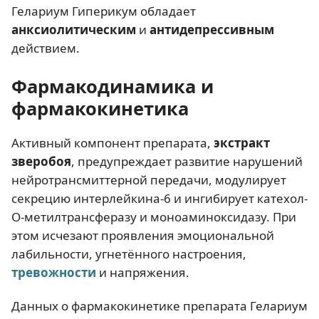
Гелариум Гиперикум обладает
анксиолитическим
и
антидепрессивным
действием.
Фармакодинамика и
фармакокинетика
Активный компонент препарата,
экстракт
зверобоя
, предупреждает развитие нарушений
нейротрансмиттерной передачи, модулирует
секрецию интерлейкина-6 и ингибирует катехол-
О-метилтрансферазу и моноаминоксидазу. При
этом исчезают проявления эмоциональной
лабильности, угнетённого настроения,
тревожности
и напряжения.
Данных о фармакокинетике препарата Гелариум