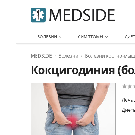
БОЛЕЗНИ
СИМПТОМЫ
ДИЕ
MEDSIDE
Болезни
Болезни костно-мыш
Кокцигодиния (бо
Леча
Диет