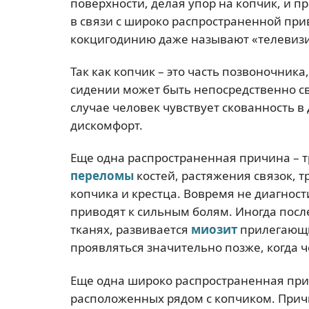
поверхности, делая упор на копчик, и пр
в связи с широко распространенной прив
кокцигодинию даже называют «телевиз
Так как копчик – это часть позвоночника
сидении может быть непосредственно с
случае человек чувствует скованность 
дискомфорт.
Еще одна распространенная причина – т
переломы
костей, растяжения связок, 
копчика и крестца. Вовремя не диагно
приводят к сильным болям. Иногда пос
тканях, развивается
миозит
прилегающ
проявляться значительно позже, когда 
Еще одна широко распространенная прич
расположенных рядом с копчиком. Прич