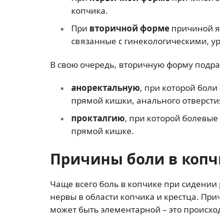
копчика.
При
вторичной форме
причиной я
связанные с гинекологическими, у
В свою очередь, вторичную форму подра
аноректальную
, при которой боли
прямой кишки, анального отверсти
прокталгию
, при которой болевы
прямой кишке.
Причины боли в копч
Чаще всего боль в копчике при сидении
нервы в области копчика и крестца. Пр
может быть элементарной – это происход