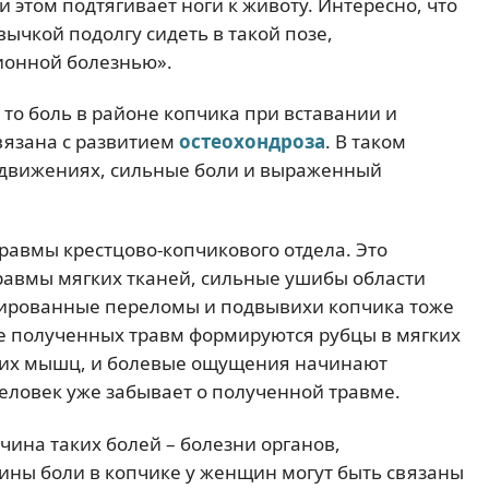
и этом подтягивает ноги к животу. Интересно, что
ычкой подолгу сидеть в такой позе,
ионной болезнью».
, то боль в районе копчика при вставании и
вязана с развитием
остеохондроза
. В таком
в движениях, сильные боли и выраженный
равмы крестцово-копчикового отдела. Это
травмы мягких тканей, сильные ушибы области
стированные переломы и подвывихи копчика тоже
ле полученных травм формируются рубцы в мягких
их мышц, и болевые ощущения начинают
человек уже забывает о полученной травме.
ина таких болей – болезни органов,
ины боли в копчике у женщин могут быть связаны