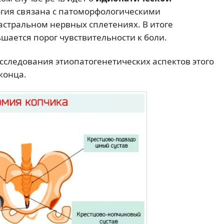
огия связана с патоморфологическими
стральном нервных сплетениях. В итоге
шается порог чувствительности к боли.
сследования этиопатогенетических аспектов этого
конца.