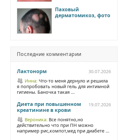
Паховый
дерматомикоз, фото
Последние комментарии
Лактонорм
30.07.2026
Инна:
Что-то меня дернуло и решила
я попробовать новый гель для интимной
гигиены. Баночка такая ...
Диета при повышенном
19.07.2026
креатинине в крови
Вероника:
Все понятно,но
действительно что при ПН можно
например рис,компот,мед при диабете ...