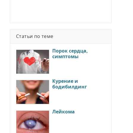
Статьи по теме
Порок сердца,
симптомы
Курение и
бодибилдинг
Лейкома