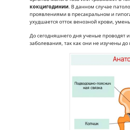
кокцигодинии
. В данном случае патол
проявлениями в пресакральном и гипога
ухудшается отток венозной крови, умень
До сегодняшнего дня ученые проводят и
заболевания, так как они не изучены до 