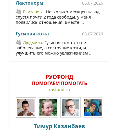
Лактонорм
06.07.2026
Елизавета:
Несколько месяцев назад,
спустя почти 2 года свободы, у меня
появились отношения. Вместе ...
Гусиная кожа
03.07.2026
Людмила:
Гусиная кожа это не
заболевание, а состояние кожи, и
улучшить его можно увлажнением ...
РУСФОНД
ПОМОГАЕМ ПОМОГАТЬ
rusfond.ru
Тимур Казанбаев