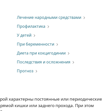
Лечение народными средствами
Профилактика
У детей
При беременности
Диета при кокцигодинии
Последствия и осложнения
Прогноз
торой характерны постоянные или периодические
рямой кишки или заднего прохода. При этом