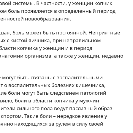
вой системы. В частности, у женщин копчик
этом боль проявляется в определенный период
обенностей новообразования.
ьшая, боль может быть постоянной. Неприятные
х с кистой яичника, при неправильном
бласти копчика у женщин и в период
анатомии организма, а также у женщин, недавно
 могут быть связаны с воспалительными
ет о воспалительных болезнях кишечника,
кие боли могут быть следствием патологий
авило, боли в области копчика у мужчин
вители сильного пола ведут пассивный образ
спортом. Такие боли – нередкое явление у
янно находящихся за рулем в силу своей