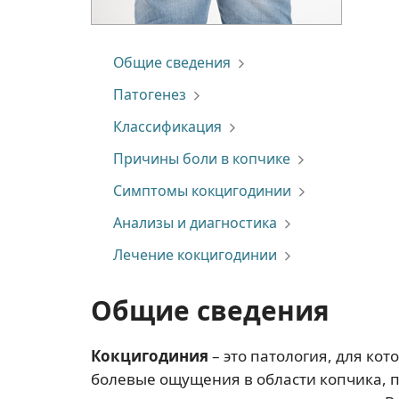
Общие сведения
Патогенез
Классификация
Причины боли в копчике
Симптомы кокцигодинии
Анализы и диагностика
Лечение кокцигодинии
Общие сведения
Кокцигодиния
– это патология, для ко
болевые ощущения в области копчика, п