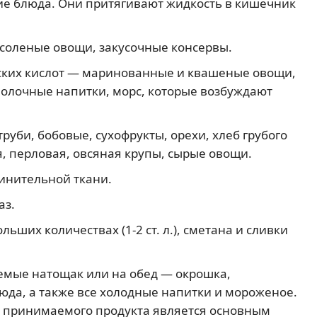
кие блюда. Они притягивают жидкость в кишечник
соленые овощи, закусочные консервы.
ких кислот — маринованные и квашеные овощи,
молочные напитки, морс, которые возбуждают
уби, бобовые, сухофрукты, орехи, хлеб грубого
, перловая, овсяная крупы, сырые овощи.
инительной ткани.
аз.
ших количествах (1-2 ст. л.), сметана и сливки
яемые натощак или на обед — окрошка,
юда, а также все холодные напитки и мороженое.
и принимаемого продукта является основным