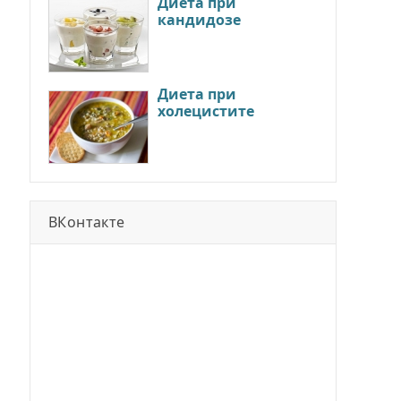
Диета при
кандидозе
Диета при
холецистите
ВКонтакте