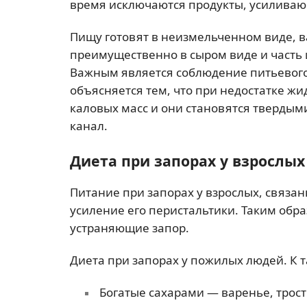
время исключаются продукты, усиливаю
Пищу готовят в неизмельченном виде, 
преимущественно в сыром виде и часть и
Важным является соблюдение питьевого 
объясняется тем, что при недостатке жи
каловых масс и они становятся твердым
канал.
Диета при запорах у взрослых
Питание при запорах у взрослых, связа
усиление его перистальтики. Таким обр
устраняющие запор.
Диета при запорах у пожилых людей. К т
Богатые сахарами — варенье, трост