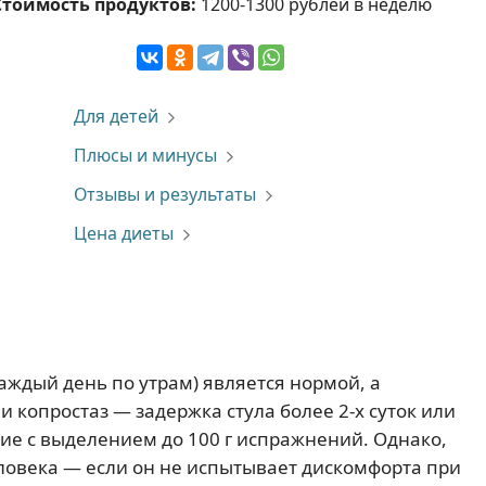
Стоимость продуктов:
1200-1300 рублей в неделю
Для детей
Плюсы и минусы
Отзывы и результаты
Цена диеты
ждый день по утрам) является нормой, а
и копростаз — задержка стула более 2-х суток или
ие с выделением до 100 г испражнений. Однако,
ловека — если он не испытывает дискомфорта при