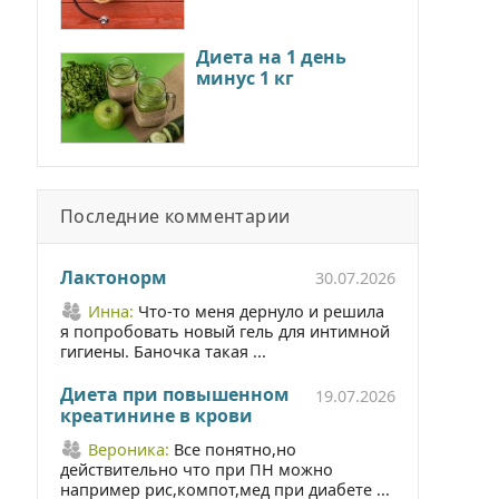
Диета на 1 день
минус 1 кг
Последние комментарии
Лактонорм
30.07.2026
Инна:
Что-то меня дернуло и решила
я попробовать новый гель для интимной
гигиены. Баночка такая ...
Диета при повышенном
19.07.2026
креатинине в крови
Вероника:
Все понятно,но
действительно что при ПН можно
например рис,компот,мед при диабете ...