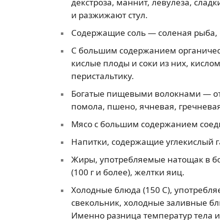
декстроза, маннит, левулеза, слад
и разжижают стул.
Содержащие соль — соленая рыба, 
С большим содержанием органичес
кислые плоды и соки из них, кисло
перистальтику.
Богатые пищевыми волокнами — отр
помола, пшено, ячневая, гречневая
Мясо с большим содержанием соед
Напитки, содержащие углекислый г
Жиры, употребляемые натощак в боль
(100 г и более), желтки яиц.
Холодные блюда (150 С), употребл
свекольник, холодные заливные бл
Именно разница температур тела 