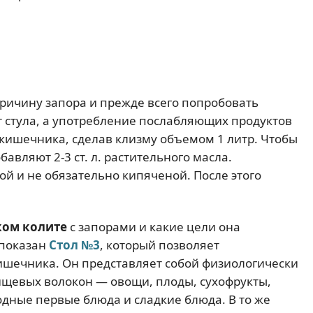
ричину запора и прежде всего попробовать
ет стула, а употребление послабляющих продуктов
кишечника, сделав клизму объемом 1 литр. Чтобы
бавляют 2-3 ст. л. растительного масла.
й и не обязательно кипяченой. После этого
ком колите
с запорами и какие цели она
 показан
Стол №3
, который позволяет
шечника. Он представляет собой физиологически
щевых волокон — овощи, плоды, сухофрукты,
дные первые блюда и сладкие блюда. В то же