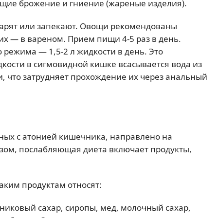
щие брожение и гниение (жареные изделия).
варят или запекают. Овощи рекомендованы
х — в вареном. Прием пищи 4-5 раз в день.
режима — 1,5-2 л жидкости в день. Это
дкости в сигмовидной кишке всасывается вода из
и, что затрудняет прохождение их через анальный
нных с атонией кишечника, направлено на
азом, послабляющая диета включает продукты,
аким продуктам относят:
никовый сахар, сиропы, мед, молочный сахар,