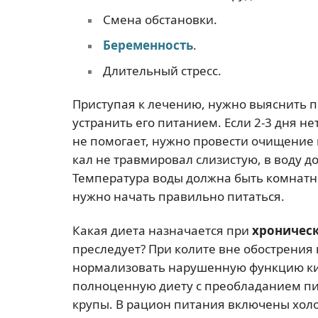
Смена обстановки.
Беременность
.
Длительный стресс.
Приступая к лечению, нужно выяснить п
устранить его питанием. Если 2-3 дня н
не помогает, нужно провести очищение 
кал не травмировал слизистую, в воду до
Температура воды должна быть комнатно
нужно начать правильно питаться.
Какая диета назначается при
хроничес
преследует? При колите вне обострения
нормализовать нарушенную функцию ки
полноценную диету с преобладанием пи
крупы. В рацион питания включены холо