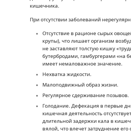
кишечника.
При отсутствии заболеваний нерегулярн
Отсутствие в рационе сырых овощей
крупы), что лишает организм возб
не заставляют толстую кишку «труд
бутербродами, гамбургерами «на бе
имеет немаловажное значение.
Нехватка жидкости.
Малоподвижный образ жизни.
Регулярное сдерживание позывов.
Голодание. Дефекация в первые дн
кишечная деятельность отсутствует
длительной задержки кала в кишеч
вялой, что влечет затруднение его