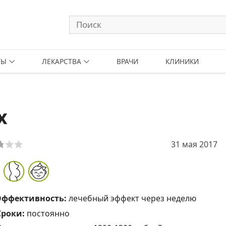
ТЫ
ЛЕКАРСТВА
ВРАЧИ
КЛИНИКИ
х
31 мая 2017
Эффективность:
лечебный эффект через неделю
Сроки:
постоянно