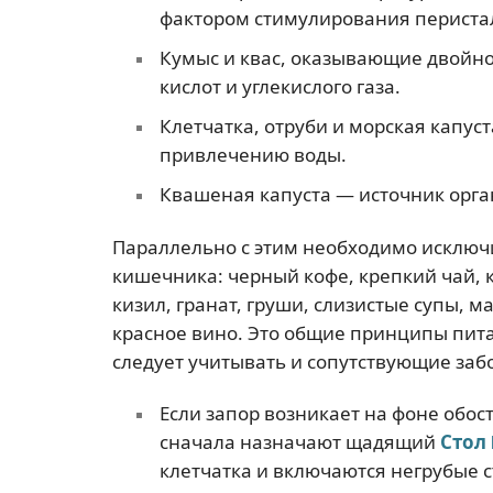
фактором стимулирования периста
Кумыс и квас, оказывающие двойно
кислот и углекислого газа.
Клетчатка, отруби и морская капус
привлечению воды.
Квашеная капуста — источник орган
Параллельно с этим необходимо исклю
кишечника: черный кофе, крепкий чай, к
кизил, гранат, груши, слизистые супы, 
красное вино. Это общие принципы пита
следует учитывать и сопутствующие за
Если запор возникает на фоне обо
сначала назначают щадящий
Стол
клетчатка и включаются негрубые 