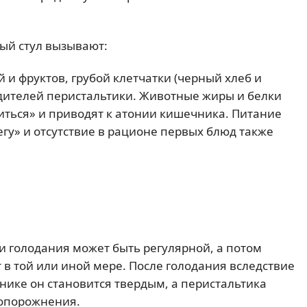
ый стул вызывают:
 и фруктов, грубой клетчатки (черный хлеб и
удителей перистальтики. Животные жиры и белки
иться» и приводят к атонии кишечника. Питание
гу» и отсутствие в рационе первых блюд также
и голодания может быть регулярной, а потом
 в той или иной мере. После голодания вследствие
нике он становится твердым, а перистальтика
 опорожнения.