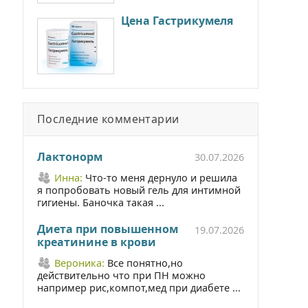
Цена Гастрикумеля
Последние комментарии
Лактонорм
30.07.2026
Инна:
Что-то меня дернуло и решила
я попробовать новый гель для интимной
гигиены. Баночка такая ...
Диета при повышенном
19.07.2026
креатинине в крови
Вероника:
Все понятно,но
действительно что при ПН можно
например рис,компот,мед при диабете ...