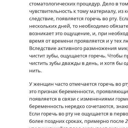
стоматологических процедур. Дело в т
чувствительность к тому материалу, из 
следствие, появляется горечь во рту. Ес
нескольких дней, то необходимо обязате
возникает это ощущение, и, при необхо
время от времени проявляется и у тех лю
Вследствие активного размножения микр
чистит зубы, ощущается горечь. Чтобы 
чистить зубы дважды в день, и хотя бы 
нить.
У женщин часто отмечается горечь во р
это признак беременности, проявляющий
появляется в связи с изменениями гормо
беременность нередко сочетаются, зна
Если горечь во рту не ощущается в перв
более поздних сроках, примерно после
2