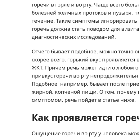
горечи в горле и во рту. Чаще всего бол
болезней желчных протоков и пузыря, п
течение. Такие симптомы игнорировать 
горечь должна стать поводом для визит
диагностических исследований.
Отчего бывает подобное, можно точно о
скорее всего, горький вкус проявляется
ЖКТ. Причем речь может идти о любом о
привкус горечи во рту непродолжительный
Подобное, например, бывает после при
жирной, копченой пищи. О том, почему г
симптомом, речь пойдет в статье ниже.
Как проявляется горе
Ощущение горечи во рту у человека може