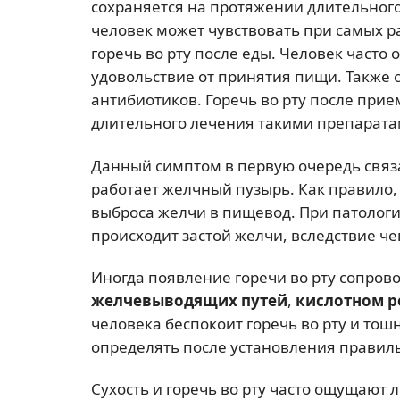
сохраняется на протяжении длительного
человек может чувствовать при самых 
горечь во рту после еды. Человек часто 
удовольствие от принятия пищи. Также 
антибиотиков. Горечь во рту после при
длительного лечения такими препарата
Данный симптом в первую очередь связа
работает желчный пузырь. Как правило, 
выброса желчи в пищевод. При патологи
происходит застой желчи, вследствие чег
Иногда появление горечи во рту сопро
желчевыводящих путей
,
кислотном 
человека беспокоит горечь во рту и тош
определять после установления правиль
Сухость и горечь во рту часто ощущаю