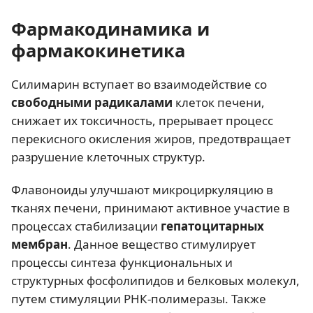
Фармакодинамика и
фармакокинетика
Силимарин вступает во взаимодействие со
свободными радикалами
клеток печени,
снижает их токсичность, прерывает процесс
перекисного окисления жиров, предотвращает
разрушение клеточных структур.
Флавоноиды улучшают микроциркуляцию в
тканях печени, принимают активное участие в
процессах стабилизации
гепатоцитарных
мембран
. Данное вещество стимулирует
процессы синтеза функциональных и
структурных фосфолипидов и белковых молекул,
путем стимуляции РНК-полимеразы. Также