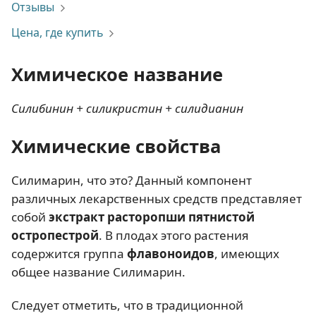
Отзывы
Цена, где купить
Химическое название
Силибинин + силикристин + силидианин
Химические свойства
Силимарин, что это? Данный компонент
различных лекарственных средств представляет
собой
экстракт расторопши пятнистой
остропестрой
. В плодах этого растения
содержится группа
флавоноидов
, имеющих
общее название Силимарин.
Следует отметить, что в традиционной