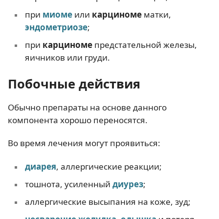
при
миоме
или
карциноме
матки,
эндометриозе
;
при
карциноме
предстательной железы,
яичников или груди.
Побочные действия
Обычно препараты на основе данного
компонента хорошо переносятся.
Во время лечения могут проявиться:
диарея
, аллергические реакции;
тошнота, усиленный
диурез
;
аллергические высыпания на коже, зуд;