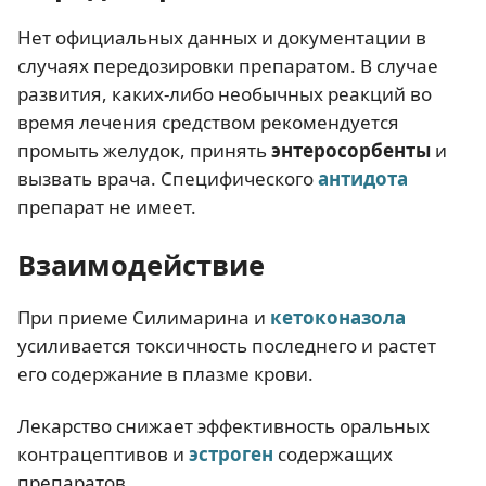
Нет официальных данных и документации в
случаях передозировки препаратом. В случае
развития, каких-либо необычных реакций во
время лечения средством рекомендуется
промыть желудок, принять
энтеросорбенты
и
вызвать врача. Специфического
антидота
препарат не имеет.
Взаимодействие
При приеме Силимарина и
кетоконазола
усиливается токсичность последнего и растет
его содержание в плазме крови.
Лекарство снижает эффективность оральных
контрацептивов и
эстроген
содержащих
препаратов.