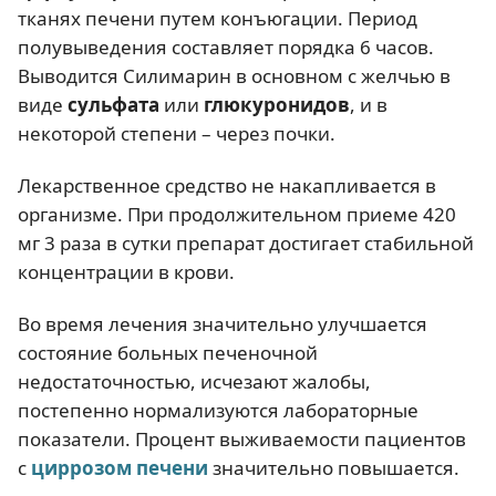
тканях печени путем конъюгации. Период
полувыведения составляет порядка 6 часов.
Выводится Силимарин в основном с желчью в
виде
сульфата
или
глюкуронидов
, и в
некоторой степени – через почки.
Лекарственное средство не накапливается в
организме. При продолжительном приеме 420
мг 3 раза в сутки препарат достигает стабильной
концентрации в крови.
Во время лечения значительно улучшается
состояние больных печеночной
недостаточностью, исчезают жалобы,
постепенно нормализуются лабораторные
показатели. Процент выживаемости пациентов
с
циррозом печени
значительно повышается.