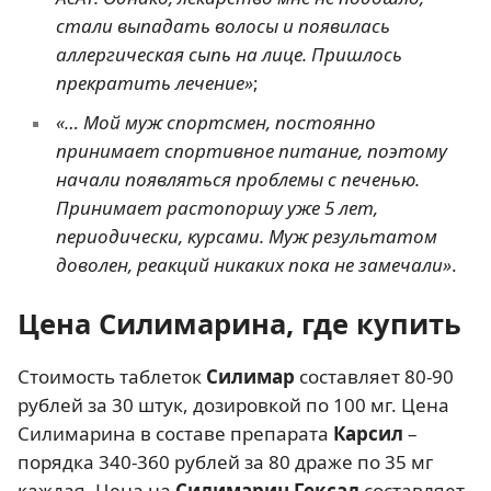
стали выпадать волосы и появилась
аллергическая сыпь на лице. Пришлось
прекратить лечение»
;
«… Мой муж спортсмен, постоянно
принимает спортивное питание, поэтому
начали появляться проблемы с печенью.
Принимает растопоршу уже 5 лет,
периодически, курсами. Муж результатом
доволен, реакций никаких пока не замечали»
.
Цена Силимарина, где купить
Стоимость таблеток
Силимар
составляет 80-90
рублей за 30 штук, дозировкой по 100 мг. Цена
Силимарина в составе препарата
Карсил
–
порядка 340-360 рублей за 80 драже по 35 мг
каждая. Цена на
Силимарин Гексал
составляет