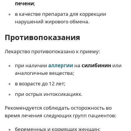
печени
;
в качестве препарата для коррекции
нарушений жирового обмена.
Противопоказания
Лекарство противопоказано к приему:
при наличии
аллергии
на
силибинин
или
аналогичные вещества;
в возрасте до 12 лет;
при острых интоксикациях.
Рекомендуется соблюдать осторожность во
время лечения следующих групп пациентов:
беременных и кормящих женщин;