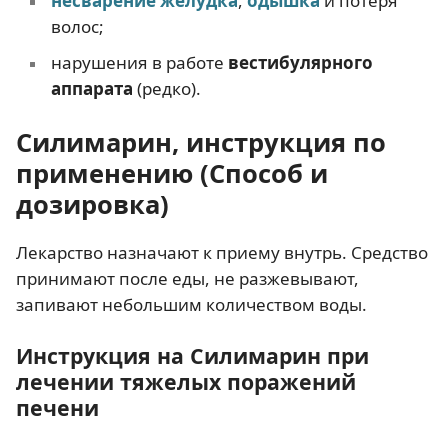
несварение желудка
,
одышка
и потеря
волос;
нарушения в работе
вестибулярного
аппарата
(редко).
Силимарин, инструкция по
применению (Способ и
дозировка)
Лекарство назначают к приему внутрь. Средство
принимают после еды, не разжевывают,
запивают небольшим количеством воды.
Инструкция на Силимарин при
лечении тяжелых поражений
печени