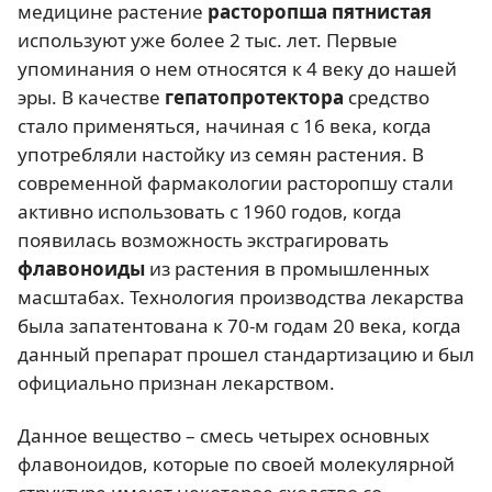
медицине растение
расторопша пятнистая
используют уже более 2 тыс. лет. Первые
упоминания о нем относятся к 4 веку до нашей
эры. В качестве
гепатопротектор
а
средство
стало применяться, начиная с 16 века, когда
употребляли настойку из семян растения. В
современной фармакологии расторопшу стали
активно использовать с 1960 годов, когда
появилась возможность экстрагировать
флавоноиды
из растения в промышленных
масштабах. Технология производства лекарства
была запатентована к 70-м годам 20 века, когда
данный препарат прошел стандартизацию и был
официально признан лекарством.
Данное вещество – смесь четырех основных
флавоноидов, которые по своей молекулярной