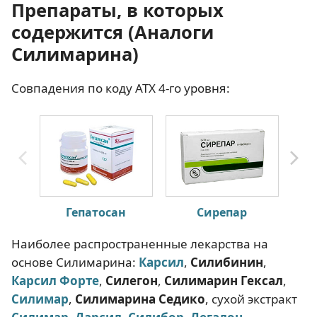
Препараты, в которых
содержится (Аналоги
Силимарина)
Совпадения по коду АТХ 4-го уровня:
Гепатосан
Сирепар
Наиболее распространенные лекарства на
основе Силимарина:
Карсил
,
Силибинин
,
Карсил Форте
,
Силегон
,
Силимарин Гексал
,
Силимар
,
Силимарина Седико
, сухой экстракт