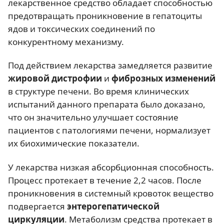
лекарственное средство обладает способностью
предотвращать проникновение в гепатоциты
ядов и токсических соединений по
конкурентному механизму.
Под действием лекарства замедляется развитие
жировой дистрофии
и
фиброзных изменений
в структуре печени. Во время клинических
испытаний данного препарата было доказано,
что он значительно улучшает состояние
пациентов с патологиями печени, нормализует
их биохимические показатели.
У лекарства низкая абсорбционная способность.
Процесс протекает в течение 2,2 часов. После
проникновения в системный кровоток вещество
подвергается
энтерогепатической
циркуляции
. Метаболизм средства протекает в