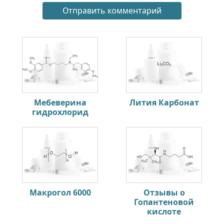
Мебеверина
Лития Карбонат
гидрохлорид
Макрогол 6000
Отзывы о
Гопантеновой
кислоте