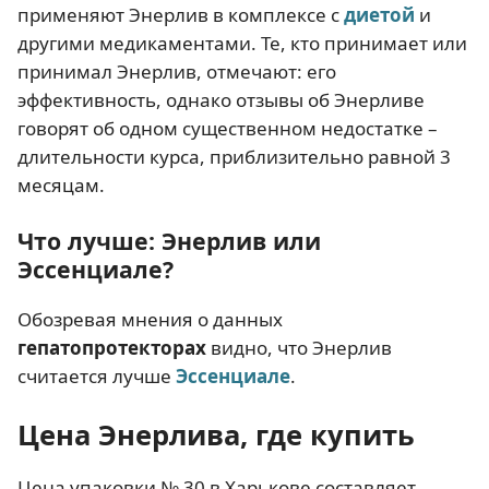
применяют Энерлив в комплексе с
диетой
и
другими медикаментами. Те, кто принимает или
принимал Энерлив, отмечают: его
эффективность, однако отзывы об Энерливе
говорят об одном существенном недостатке –
длительности курса, приблизительно равной 3
месяцам.
Что лучше: Энерлив или
Эссенциале?
Обозревая мнения о данных
гепатопротекторах
видно, что Энерлив
считается лучше
Эссенциале
.
Цена Энерлива, где купить
Цена упаковки № 30 в Харькове составляет