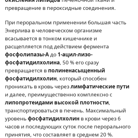
превращение в пероксидные соединения.
При пероральном применении большая часть
Энерлива в человеческом организме
всасывается в тонком кишечнике и
расщепляется под действием фермента
фосфолипазы-А
до
1-ацил-лизо-
фосфатидилхолина
, 50 % его сразу
превращается в
полиненасыщенный
фосфатидилхолин
, который способен
проникать в кровь через
лимфатические пути
и далее, преимущественно комплексно с
липопротеидами высокой плотности
,
транспортироваться в печень. Максимальный
уровень
фосфатидилхолин
в крови через 6
часов и последующих суток после перорального
принятия, что составляет в среднем 20 %.