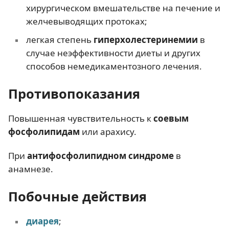
хирургическом вмешательстве на печение и
желчевыводящих протоках;
легкая степень
гиперхолестеринемии
в
случае неэффективности диеты и других
способов немедикаментозного лечения.
Противопоказания
Повышенная чувствительность к
соевым
фосфолипидам
или арахису.
При
антифосфолипидном синдроме
в
анамнезе.
Побочные действия
диарея
;