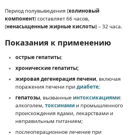
Период полувыведения (
холиновый
компонент
)
составляет 66 часов,
(
ненасыщенные жирные кислоты
) – 32 часа.
Показания к применению
острые гепатиты
;
хронические гепатиты
;
жировая дегенерация печени
, включая
поражения печени при
диабете
;
гепатозы
, вызванные
интоксикациями
:
алкоголем,
токсинами
и промышленного
происхождения ядами, лекарствами и
неправильным питанием;
послеоперационное лечение при