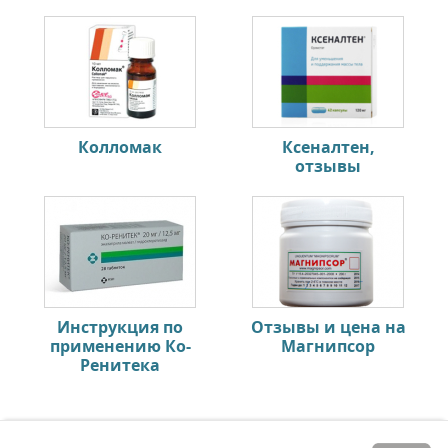
Колломак
Ксеналтен,
отзывы
Инструкция по
Отзывы и цена на
применению Ко-
Магнипсор
Ренитека