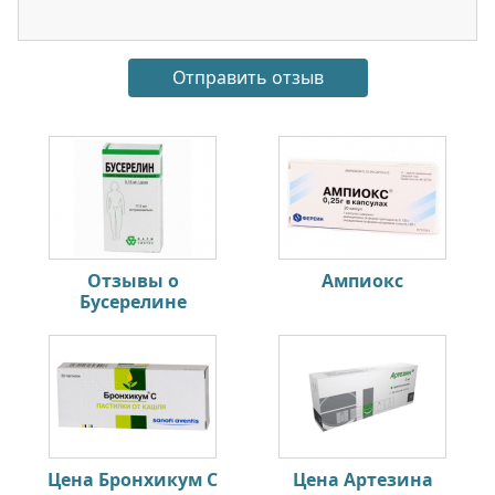
Отзывы о
Ампиокс
Бусерелине
Цена Бронхикум С
Цена Артезина