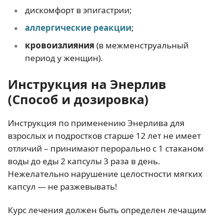
дискомфорт в эпигастрии;
аллергические реакции
;
кровоизлияния
(в межменструальный
период у женщин).
Инструкция на Энерлив
(Способ и дозировка)
Инструкция по применению Энерлива для
взрослых и подростков старше 12 лет не имеет
отличий – принимают перорально с 1 стаканом
воды до еды 2 капсулы 3 раза в день.
Нежелательно нарушение целостности мягких
капсул — не разжевывать!
Курс лечения должен быть определен лечащим