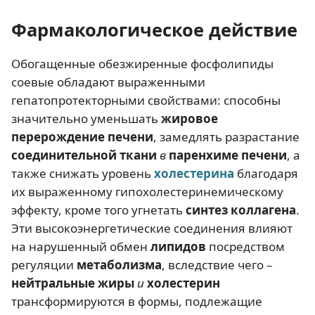
Фармакологическое действие
Обогащенные обезжиренные фосфолипиды
соевые обладают выраженными
гепатопротекторными свойствами: способны
значительно уменьшать
жировое
перерождение печени
, замедлять разрастание
соединительной ткани
в
паренхиме печени
, а
также снижать уровень
холестерина
благодаря
их выраженному гипохолестеринемическому
эффекту, кроме того угнетать
синтез коллагена
.
Эти высокоэнергетические соединения влияют
на нарушенный обмен
липидов
посредством
регуляции
метаболизма
, вследствие чего –
нейтральные жиры
и
холестерин
трансформируются в формы, подлежащие