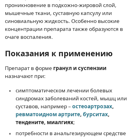
проникновение в подкожно-жировой слой,
мышечные ткани, суставную капсулу или
синовиальную жидкость. Особенно высокие
концентрации препарата также образуются в
очаге воспаления.
Показания к применению
Препарат в форме
гранул и суспензии
назначают при:
симптоматическом лечении болевых
синдромах заболеваний костей, мышц или
суставов, например –
остеоартрозах
,
ревматоидном артрите
,
бурситах
,
тендените, миалгиях
;
потребности в анальгезирующем средстве