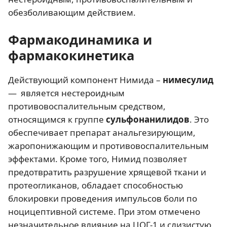
обезболивающим действием.
Фармакодинамика и
фармакокинетика
Действующий компонент Нимида –
нимесулид
— является нестероидным
противовоспалительным средством,
относящимся к группе
сульфонанилидов
. Это
обеспечивает препарат анальгезирующим,
жаропонижающим и противовоспалительным
эффектами. Кроме того, Нимид позволяет
предотвратить разрушение хрящевой ткани и
протеогликанов, обладает способностью
блокировки проведения импульсов боли по
ноцицептивной системе. При этом отмечено
незначительное влияние на ЦОГ-1 и слизистую