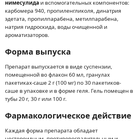
нимесулида
и вспомогательных компонентов:
карбомера 940, пропиленгликоля, динатрия
эдетата, пропилпарабена, метилпарабена,
натрия гидроскида, воды очищенной и
ароматизаторов.
Форма выпуска
Препарат выпускается в виде суспензии,
помещенной во флакон 60 мл, гранулах
пакетиках-саше 2 г (100 мг) по 30 пакетиков-
саше в упаковке и в форме геля. Гель помещен в
тубы 20 г, 30 г или 100 г.
Фармакологическое действие
Каждая форма препарата обладает
нестероидным, противовоспалительным и