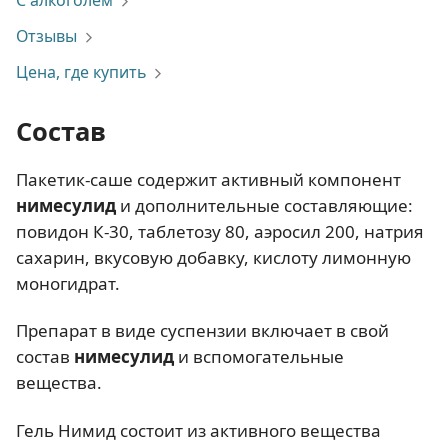
С алкоголем
Отзывы
Цена, где купить
Состав
Пакетик-саше содержит активный компонент
нимесулид
и дополнительные составляющие:
повидон К-30, таблетозу 80, аэросил 200, натрия
сахарин, вкусовую добавку, кислоту лимонную
моногидрат.
Препарат в виде суспензии включает в свой
состав
нимесулид
и вспомогательные
вещества.
Гель Нимид состоит из активного вещества