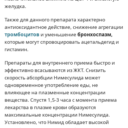
желудка.
Также для данного препарата характерно
антиоксидантное действие, снижение агрегации
тромбоцитов
и уменьшение
бронхоспазм
,
которые могут спровоцировать ацетальдегид и
гистамин.
Препараты для внутреннего приема быстро и
эффективно всасываются из ЖКТ. Снизить
скорость абсорбции Нимесулида может
одновременное употребление еды, не
влияющее на плазменные концентрации
вещества. Спустя 1,5-3 часа с момента приема
лекарства в плазме крови образуются
максимальные концентрации Нимесулида.
Установлено, что Нимид обладает высокой