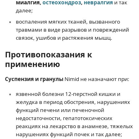
миалгия,
остеохондроз
,
невралгия
и так
далее;
воспаления мягких тканей, вызванного
травмами в виде разрывов и повреждений
связок, ушибов и растяжения мышц.
Противопоказания к
применению
Суспензия и гранулы
Nimid не назначают при:
язвенной болезни 12-перстной кишки и
желудка в период обострения, нарушениях
функций печени или печеночной
недостаточности, гепатотоксических
реакциях на лекарство в анамнезе, тяжелых
нарушениях функций почек и так далее;