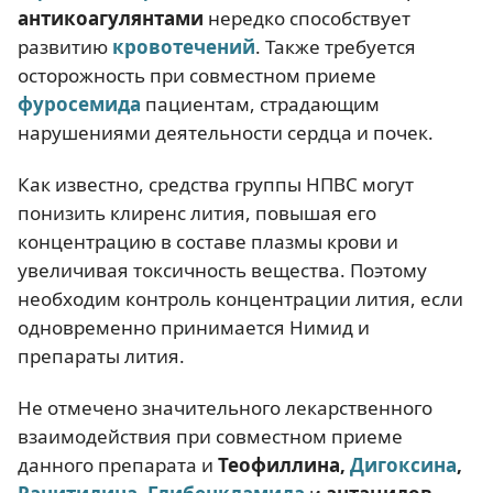
антикоагулянтами
нередко способствует
развитию
кровотечений
. Также требуется
осторожность при совместном приеме
фуросемида
пациентам, страдающим
нарушениями деятельности сердца и почек.
Как известно, средства группы НПВС могут
понизить клиренс лития, повышая его
концентрацию в составе плазмы крови и
увеличивая токсичность вещества. Поэтому
необходим контроль концентрации лития, если
одновременно принимается Нимид и
препараты лития.
Не отмечено значительного лекарственного
взаимодействия при совместном приеме
данного препарата и
Теофиллина,
Дигоксина
,