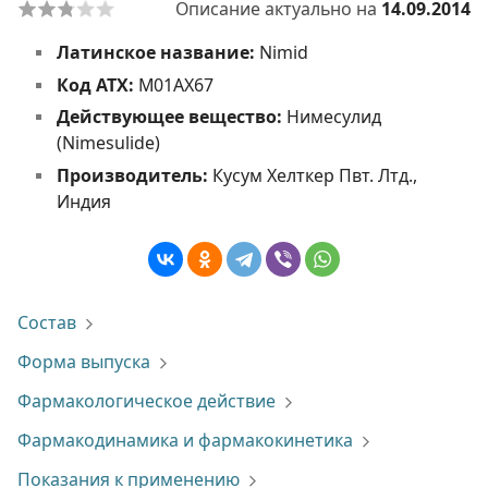
Описание актуально на
14.09.2014
Латинское название:
Nimid
Код АТХ:
M01AX67
Действующее вещество:
Нимесулид
(Nimesulide)
Производитель:
Кусум Хелткер Пвт. Лтд.,
Индия
Состав
Форма выпуска
Фармакологическое действие
Фармакодинамика и фармакокинетика
Показания к применению