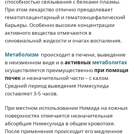
способностью связывания с белками плазмы.
При этом лекарство отлично преодолевает
гематоплацентарный и гематоэнцефалический
барьеры. Особенно высокие концентрации
активного вещества отмечаются в
синовиальной жидкости и очагах воспаления.
Метаболизм
происходит в печени, выведение
в неизменном виде и в
активных
метаболитах
осуществляется преимущественно
при помощи
почек
и незначительной части – с калом.
Средний период выведения Нимесулида
составляет 3-5 часов.
При местном использовании Нимида на кожных
поверхностях отмечается незначительная
абсорбция Нимесулида в общем кровотоке.
После применения происходит его медленное