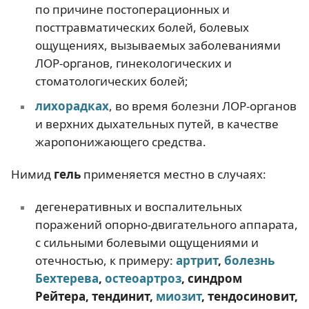
по причине постоперационных и
посттравматических болей, болевых
ощущениях, вызываемых заболеваниями
ЛОР-органов, гинекологических и
стоматологических болей;
лихорадках
, во время болезни ЛОР-органов
и верхних дыхательных путей, в качестве
жаропонижающего средства.
Нимид
гель
применяется местно в случаях:
дегенеративных и воспалительных
поражений опорно-двигательного аппарата,
с сильными болевыми ощущениями и
отечностью, к примеру:
артрит
,
болезнь
Бехтерева
,
остеоартроз
, синдром
Рейтера, тендинит,
миозит
, тендосиновит,