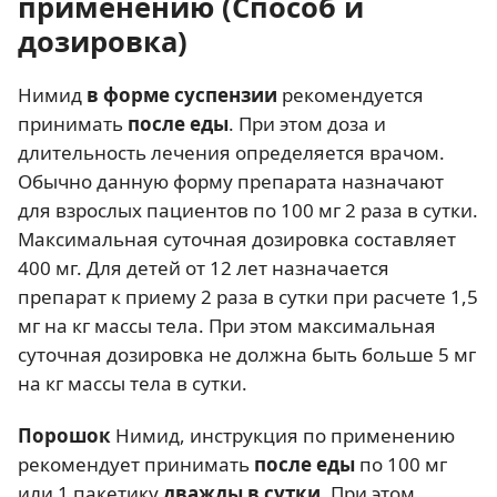
применению (Способ и
дозировка)
Нимид
в форме суспензии
рекомендуется
принимать
после еды
. При этом доза и
длительность лечения определяется врачом.
Обычно данную форму препарата назначают
для взрослых пациентов по 100 мг 2 раза в сутки.
Максимальная суточная дозировка составляет
400 мг. Для детей от 12 лет назначается
препарат к приему 2 раза в сутки при расчете 1,5
мг на кг массы тела. При этом максимальная
суточная дозировка не должна быть больше 5 мг
на кг массы тела в сутки.
Порошок
Нимид, инструкция по применению
рекомендует принимать
после еды
по 100 мг
или 1 пакетику
дважды в сутки
. При этом