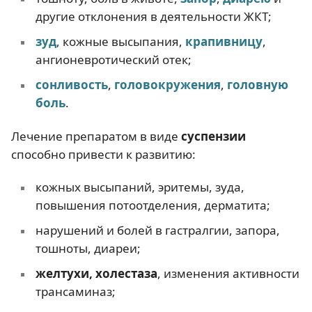
другие отклонения в деятельности ЖКТ;
зуд
, кожные высыпания,
крапивницу
,
ангионевротический отек;
сонливость
,
головокружения
,
головную
боль
.
Лечение препаратом в виде
суспензии
способно привести к развитию:
кожных высыпаний, эритемы, зуда,
повышения потоотделения, дерматита;
нарушений и болей в гастралгии, запора,
тошноты, диареи;
желтухи, холестаза
, изменения активности
трансаминаз;