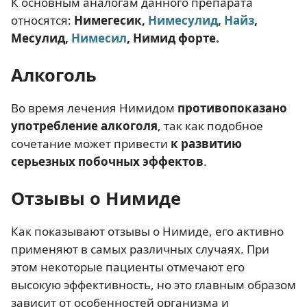
К основным аналогам данного препарата
относятся:
Нимегесик,
Нимесулид
,
Найз
,
Месулид,
Нимесил
, Нимид форте.
Алкоголь
Во время лечения Нимидом
противопоказано
употребление алкоголя
, так как подобное
сочетание может привести
к развитию
серьезных побочных эффектов
.
Отзывы о Нимиде
Как показывают отзывы о Нимиде, его активно
применяют в самых различных случаях. При
этом некоторые пациенты отмечают его
высокую эффективность, но это главным образом
зависит от особенностей организма и