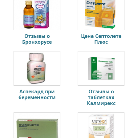
Отзывы о
Цена Септолете
Бронхорусе
Плюс
Аспекард при
Отзывы о
беременности
таблетках
Калмирекс