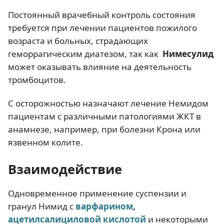
Постоянный врачебный контроль состояния
требуется при лечении пациентов пожилого
возраста и больных, страдающих
геморрагическим диатезом, так как
Н
имесулид
может оказывать влияние на деятельность
тромбоцитов.
С осторожностью назначают лечение Немидом
пациентам с различными патологиями ЖКТ в
анамнезе, например, при болезни Крона или
язвенном колите.
Взаимодействие
Одновременное применение суспензии и
гранул Нимид с
варфарином
,
ацетилсалициловой кислотой
и некоторыми