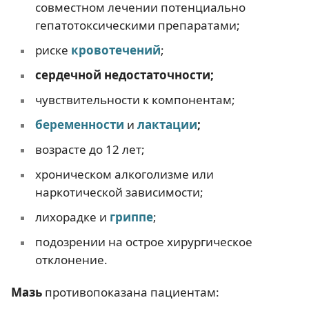
совместном лечении потенциально
гепатотоксическими препаратами;
риске
кровотечений
;
сердечной недостаточности;
чувствительности к компонентам;
беременности
и
лактации
;
возрасте до 12 лет;
хроническом алкоголизме или
наркотической зависимости;
лихорадке и
гриппе
;
подозрении на острое хирургическое
отклонение.
Мазь
противопоказана пациентам: