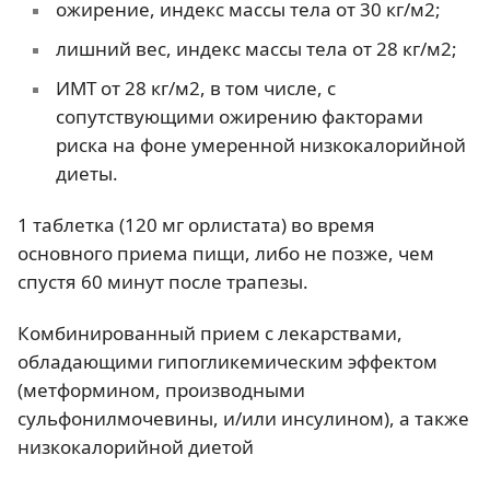
ожирение, индекс массы тела от 30 кг/м2;
лишний вес, индекс массы тела от 28 кг/м2;
ИМТ от 28 кг/м2, в том числе, с
сопутствующими ожирению факторами
риска на фоне умеренной низкокалорийной
диеты.
1 таблетка (120 мг орлистата) во время
основного приема пищи, либо не позже, чем
спустя 60 минут после трапезы.
Комбинированный прием с лекарствами,
обладающими гипогликемическим эффектом
(метформином, производными
сульфонилмочевины, и/или инсулином), а также
низкокалорийной диетой