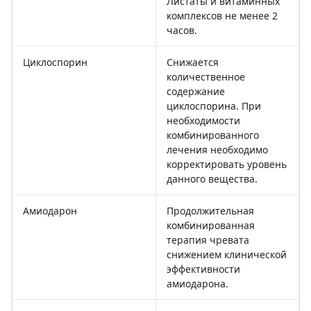
Листаты и витаминных
комплексов не менее 2
часов.
Циклоспорин
Снижается
количественное
содержание
циклоспорина. При
необходимости
комбинированного
лечения необходимо
корректировать уровень
данного вещества.
Амиодарон
Продолжительная
комбинированная
терапия чревата
снижением клинической
эффективности
амиодарона.