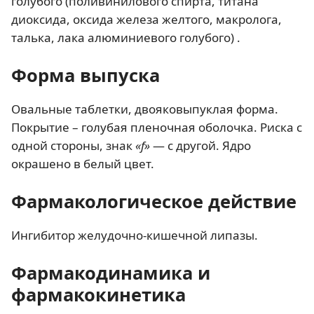
голубого (поливинилового спирта, титана
диоксида, оксида железа желтого, макролога,
талька, лака алюминиевого голубого) .
Форма выпуска
Овальные таблетки, двояковыпуклая форма.
Покрытие – голубая пленочная оболочка. Риска с
одной стороны, знак
«f»
— с другой. Ядро
окрашено в белый цвет.
Фармакологическое действие
Ингибитор желудочно-кишечной липазы.
Фармакодинамика и
фармакокинетика