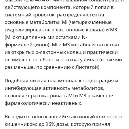
действующего компонента, который попал в
системный кровоток, распределяются на
основные метаболиты: Ml (четырехчленные
гидролизированные лактоновые кольца) и М3
(Ml с отщепленными остатками N-
формиллейцинов). Ml и М3 метаболиты состоят
из открытых b-лактонных колец и практически
не имеют способности к захвату липаз (в тысячи
раз меньше, по сравнению с Листатой).
Подобная низкая плазменная концентрация и
ингибирующая активность метаболитов,
позволяет рассматривать Ml и М3 в качестве
фармакологически неактивных.
Выводится невсосавшийся активный компонент
кишечником: до 96% дозы, которую принял