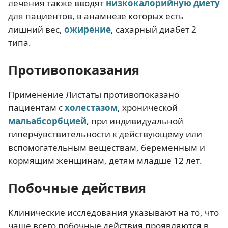
лечения также вводят
низкокалорийную диету
для пациентов, в анамнезе которых есть
лишний вес,
ожирение
, сахарный диабет 2
типа.
Противопоказания
Применение Листаты противопоказано
пациентам с
холестазом
, хронической
мальабсорбцией
, при индивидуальной
гиперчувствительности к действующему или
вспомогательным веществам, беременным и
кормящим женщинам, детям младше 12 лет.
Побочные действия
Клинические исследования указывают на то, что
чаще всего побочные действия проявляются в