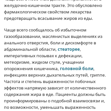
желудочно-кишечном тракте. Это обусловлено
фармакологическом свойством лекарства
предотвращать всасывание жиров из еды.
Чаще всего сообщалось об избыточном
газообразовании, маслянистых выделениях из
анального отверстия, боли и дискомфорте в
абдоминальной области,
стеаторее
,
императивных позывах к дефекации,
метеоризме, жидком стуле, учащении
опорожнения кишечника,
головной боли
,
инфекциях верхних дыхательных путей, гриппе.
Частота и степень выраженности побочных
эффектов напрямую зависит от количественного
содержания жира в еде. Пациенты должны быть
проинформированы о подобной взаимосвязи и,
по возможности, уменьшать выраженность