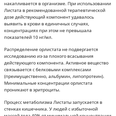
накапливается в организме. При использовании
Листата в рекомендованной терапевтической
дозе действующий компонент удавалось
выявить в крови в единичных случаях,
концентрациях при этом не превышала
показателей 10 нг/мл.
Распределение орлистата не подвергается
исследованию из-за плохого всасывания
действующего компонента. Активное вещество
связывается с белковыми комплексами
(преимущественно, альбумин, липопротеин).
Минимальные концентрации орлистата
проникают в эритроциты.
Процесс метаболизма Листаты запускается в
стенках кишечника. У людей с избыточной
массой тела 40% от минимальной концентрации