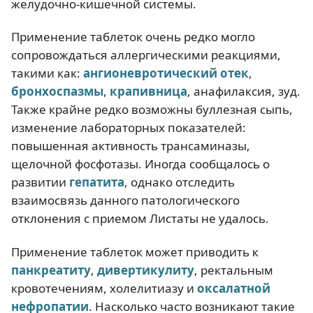
желудочно-кишечной системы.
Применение таблеток очень редко могло
сопровождаться аллергическими реакциями,
такими как:
ангионевротический отек
,
бронхоспазмы
,
крапивница
, анафилаксия, зуд.
Также крайне редко возможны буллезная сыпь,
изменение лабораторных показателей:
повышенная активность трансаминазы,
щелочной фосфотазы. Иногда сообщалось о
развитии
гепатита
, однако отследить
взаимосвязь данного патологического
отклонения с приемом Листаты не удалось.
Применение таблеток может приводить к
панкреатиту
,
дивертикулиту
, ректальным
кровотечениям, холелитиазу и
оксалатной
нефропатии
. Насколько часто возникают такие