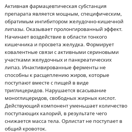
Активная фармацевтическая субстанция
препарата является мощным, специфическим,
обратимым ингибитором желудочно-кишечной
липазы. Оказывает пролонгированный эффект.
Начинает воздействие в области тонкого
кишечника и просвета желудка. Формирует
ковалентные связи с активными сериновыми
участками желудочных и панкреатических
липаз. Инактивированные ферменты не
способны к расщеплению жиров, которые
поступают вместе с пищей в виде
триглицеридов. Нарушается всасывание
моноглицеридов, свободных жирных кислот.
Действующий компонент уменьшает количество
поступающих калорий, в результате чего
снижается масса тела. Орлистат не поступает в
общий кровоток.