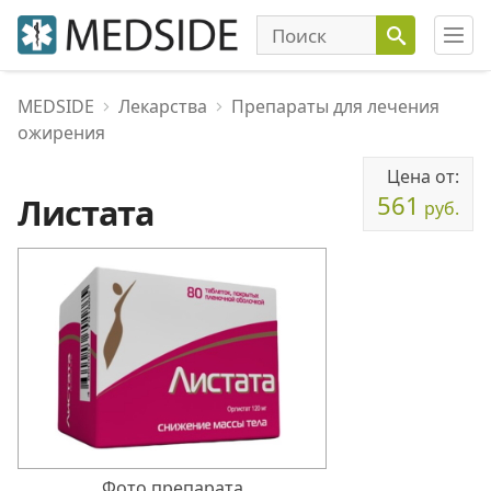
MEDSIDE
Лекарства
Препараты для лечения
ожирения
Цена от:
561
Листата
руб.
Фото препарата