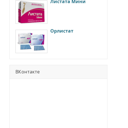
Листата Мини
Орлистат
ВКонтакте