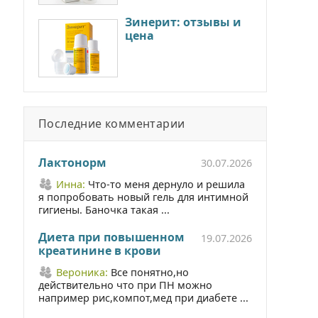
Зинерит: отзывы и
цена
Последние комментарии
Лактонорм
30.07.2026
Инна:
Что-то меня дернуло и решила
я попробовать новый гель для интимной
гигиены. Баночка такая ...
Диета при повышенном
19.07.2026
креатинине в крови
Вероника:
Все понятно,но
действительно что при ПН можно
например рис,компот,мед при диабете ...