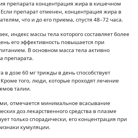
ения препарата концентрация жира в кишечном
Если препарат отменен, концентрация жира в
телям, что и до его приема, спустя 48–72 часа.
ек, индекс массы тела которого составляет более
 день его эффективность повышается при
питанием. В основном масса тела активно
а препарата.
 в дозе 60 мг трижды в день способствует
. Кроме того, люди, которые проходят лечение
емов талии.
ями, отмечается минимальное всасывание
еских доз лекарственного средства в плазме
ует только спорадически, его концентрация при
признаки кумуляции.