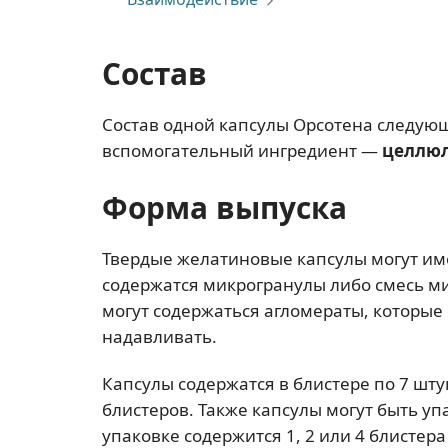
Состав
Состав одной капсулы Орсотена следующ
вспомогательный ингредиент —
целлюл
Форма выпуска
Твердые желатиновые капсулы могут имет
содержатся микрогранулы либо смесь ми
могут содержаться агломераты, которые 
надавливать.
Капсулы содержатся в блистере по 7 штук
блистеров. Также капсулы могут быть уп
упаковке содержится 1, 2 или 4 блистера