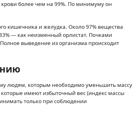
 крови более чем на 99%. По минимуму он
ого кишечника и желудка. Около 97% вещества
 83% — как неизменный орлистат. Почками
 Полное выведение из организма происходит
ению
му людям, которым необходимо уменьшить массу
 которые имеют избыточный вес (индекс массы
ринимать только при соблюдении