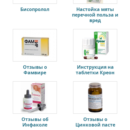
Бисопролол
Настойка мяты
перечной польза и
вред
Отзывы о
Инструкция на
Фамвире
таблетки Креон
Отзывы об
Отзывы о
Инфаколе
Цинковой пасте