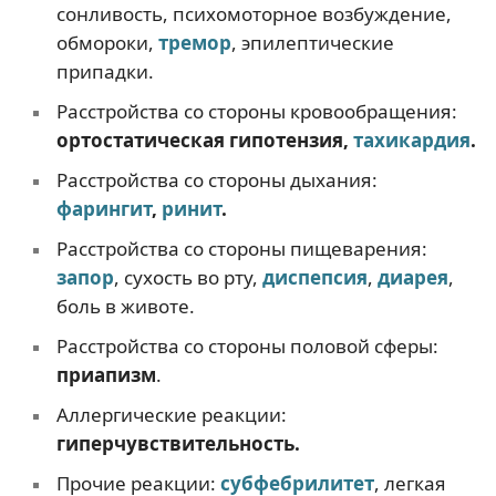
сонливость, психомоторное возбуждение,
обмороки,
тремор
, эпилептические
припадки.
Расстройства со стороны кровообращения:
ортостатическая гипотензия,
тахикардия
.
Расстройства со стороны дыхания:
фарингит
,
ринит
.
Расстройства со стороны пищеварения:
запор
, сухость во рту,
диспепсия
,
диарея
,
боль в животе.
Расстройства со стороны половой сферы:
приапизм
.
Аллергические реакции:
гиперчувствительность.
Прочие реакции:
субфебрилитет
, легкая