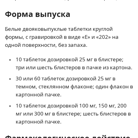
Форма выпуска
Белые двояковыпуклые таблетки круглой
формы, с гравировкой в виде «E» и «202» на
одной поверхности, без запаха.
10 таблеток дозировкой 25 мг в блистере;
три или шесть блистеров в пачке из картона.
30 или 60 таблеток дозировкой 25 мг в
темном, стеклянном флаконе; один флакон в
картонной пачке.
10 таблеток дозировкой 100 мг, 150 мг, 200
мг или 300 мг в блистере; шесть блистеров в
картонной пачке.
Фармакологическое действие