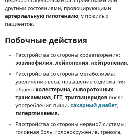
цереброваскулярными расстройствами или
другими состояниями, провоцирующими
артериальную гипотензию
; у пожилых
пациентов.
Побочные действия
Расстройства со стороны кроветворения:
эозинофилия, лейкопения, нейтропения.
Расстройства со стороны метаболизма:
увеличение веса, повышение содержания
общего
холестерина, сывороточных
трансаминаз, ГГТ, триглицеридов
после
употребления пищи,
сахарный диабет
,
гипергликемия.
Расстройства со стороны нервной системы:
головная боль, головокружение, тревога,