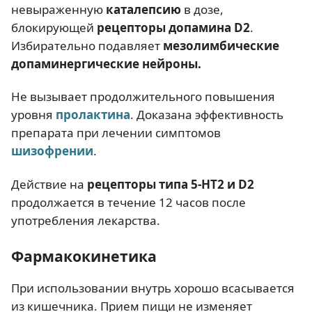
невыраженную
каталепсию
в дозе,
блокирующей
рецепторы допамина D2
.
Избирательно подавляет
мезолимбические
допаминергические нейроны.
Не вызывает продолжительного повышения
уровня
пролактина
. Доказана эффективность
препарата при лечении симптомов
шизофрении
.
Действие на
рецепторы типа 5-НТ2 и D2
продолжается в течение 12 часов после
употребления лекарства.
Фармакокинетика
При использовании внутрь хорошо всасывается
из кишечника. Прием пищи не изменяет