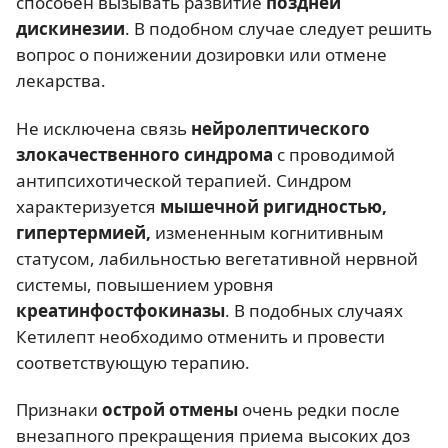
способен вызывать развитие
поздней
дискинезии
. В подобном случае следует решить
вопрос о понижении дозировки или отмене
лекарства.
Не исключена связь
нейролептического
злокачественного синдрома
с проводимой
антипсихотической терапией. Синдром
характеризуется
мышечной ригидностью,
гипертермией,
измененным когнитивным
статусом, лабильностью вегетативной нервной
системы, повышением уровня
креатинфостфокиназы
. В подобных случаях
Кетилепт необходимо отменить и провести
соответствующую терапию.
Признаки
острой отмены
очень редки после
внезапного прекращения приема высоких доз