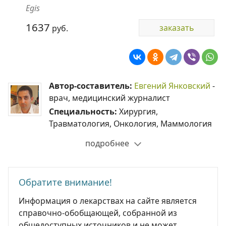
Egis
1637
заказать
руб.
Автор-составитель:
Евгений Янковский
-
врач, медицинский журналист
Специальность:
Хирургия,
Травматология, Онкология, Маммология
подробнее
Обратите внимание!
Информация о лекарствах на сайте является
справочно-обобщающей, собранной из
общедоступных источников и не может