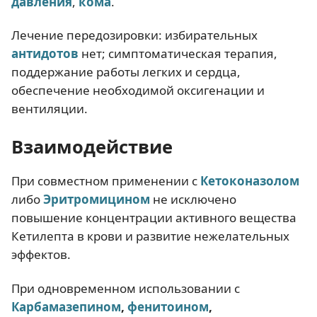
давления
,
кома
.
Лечение передозировки: избирательных
антидотов
нет; симптоматическая терапия,
поддержание работы легких и сердца,
обеспечение необходимой оксигенации и
вентиляции.
Взаимодействие
При совместном применении с
Кетоконазолом
либо
Эритромицином
не исключено
повышение концентрации активного вещества
Кетилепта в крови и развитие нежелательных
эффектов.
При одновременном использовании с
Карбамазепином
,
фенитоином
,