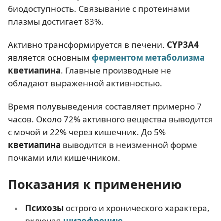
биодоступность. Связывание с протеинами
плазмы достигает 83%.
Активно трансформируется в печени.
CYP3A4
является основным
ферментом
метаболизма
кветиапина
. Главные производные не
обладают выраженной активностью.
Время полувыведения составляет примерно 7
часов. Около 72% активного вещества выводится
с мочой и 22% через кишечник. До 5%
кветиапина
выводится в неизменной форме
почками или кишечником.
Показания к применению
Психозы
острого и хронического характера,
включая
шизофрению
.