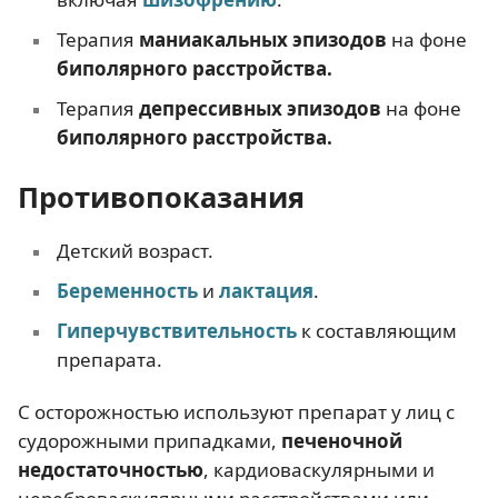
Терапия
маниакальных эпизодов
на фоне
биполярного расстройства.
Терапия
депрессивных эпизодов
на фоне
биполярного расстройства.
Противопоказания
Детский возраст.
Беременность
и
лактация
.
Гиперчувствительность
к составляющим
препарата.
С осторожностью используют препарат у лиц с
судорожными припадками,
печеночной
недостаточностью
, кардиоваскулярными и