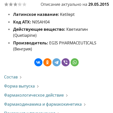
Описание актуально на
29.05.2015
Латинское название:
Ketilept
Код АТХ:
N05AH04
Действующее вещество:
Кветиапин
(Quetiapine)
Производитель:
EGIS PHARMACEUTICALS
(Венгрия)
Состав
Форма выпуска
Фармакологическое действие
Фармакодинамика и фармакокинетика