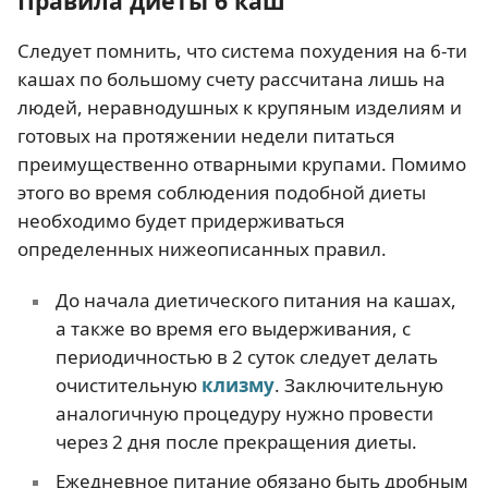
Правила диеты 6 каш
Следует помнить, что система похудения на 6-ти
кашах по большому счету рассчитана лишь на
людей, неравнодушных к крупяным изделиям и
готовых на протяжении недели питаться
преимущественно отварными крупами. Помимо
этого во время соблюдения подобной диеты
необходимо будет придерживаться
определенных нижеописанных правил.
До начала диетического питания на кашах,
а также во время его выдерживания, с
периодичностью в 2 суток следует делать
очистительную
клизму
. Заключительную
аналогичную процедуру нужно провести
через 2 дня после прекращения диеты.
Ежедневное питание обязано быть дробным