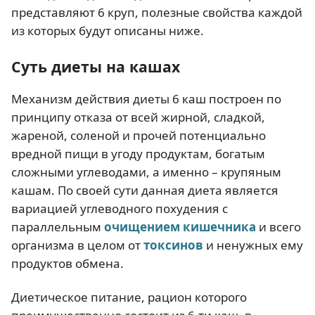
представляют 6 круп, полезные свойства каждой
из которых будут описаны ниже.
Суть диеты на кашах
Механизм действия диеты 6 каш построен по
принципу отказа от всей жирной, сладкой,
жареной, соленой и прочей потенциально
вредной пищи в угоду продуктам, богатым
сложными углеводами, а именно – крупяным
кашам. По своей сути данная диета является
вариацией углеводного похудения с
параллельным
очищением кишечника
и всего
организма в целом от
токсинов
и ненужных ему
продуктов обмена.
Диетическое питание, рацион которого