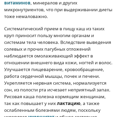
витаминов
, минералов и других
микронутриентов, что при выдерживании диеты
тоже немаловажно.
Систематический прием в пищу каш из таких
круп приносит пользу многим органам и
системам тела человека. Вследствие выведения
солевых и прочих пагубных отложений
наблюдается омолаживающий эффект в
отношении внешнего вида кожи, ногтей и волос.
Улучшается пищеварение, кровообращение,
работа сердечной мышцы, почек и печени.
Укрепляется нервная система, нормализуется
сон, из полости рта исчезает неприятный запах.
Рисовая каша полезна кормящим женщинам,
так как повышает у них
лактацию
, а также
ослабленным болезнями людям, поскольку
укрепляет
иммунитет
и общее состояние