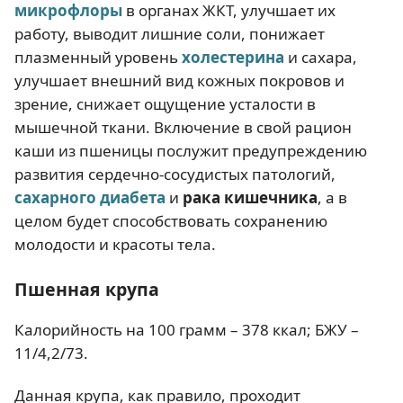
микрофлоры
в органах ЖКТ, улучшает их
работу, выводит лишние соли, понижает
плазменный уровень
холестерина
и сахара,
улучшает внешний вид кожных покровов и
зрение, снижает ощущение усталости в
мышечной ткани. Включение в свой рацион
каши из пшеницы послужит предупреждению
развития сердечно-сосудистых патологий,
сахарного диабета
и
рака кишечника
, а в
целом будет способствовать сохранению
молодости и красоты тела.
Пшенная крупа
Калорийность на 100 грамм – 378 ккал; БЖУ –
11/4,2/73.
Данная крупа, как правило, проходит