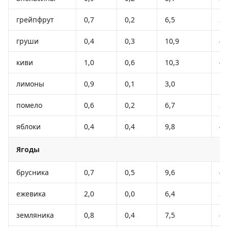
грейпфрут
0,7
0,2
6,5
29
груши
0,4
0,3
10,9
42
киви
1,0
0,6
10,3
48
лимоны
0,9
0,1
3,0
16
помело
0,6
0,2
6,7
32
яблоки
0,4
0,4
9,8
47
Ягоды
брусника
0,7
0,5
9,6
43
ежевика
2,0
0,0
6,4
31
земляника
0,8
0,4
7,5
41