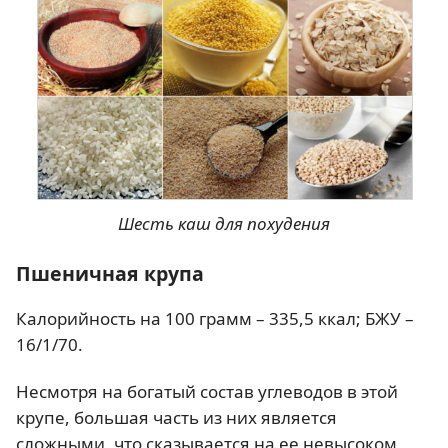
Шесть каш для похудения
Пшеничная крупа
Калорийность на 100 грамм – 335,5 ккал; БЖУ –
16/1/70.
Несмотря на богатый состав углеводов в этой
крупе, большая часть из них является
сложными, что сказывается на ее невысоком