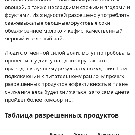
овощей, а также несладкими свежими ягодами и
фруктами. Из жидкостей разрешено употреблять
свежевыжатые овощные/фруктовые соки,
обезжиренное молоко и кефир, качественный
черный и зеленый чай.
Люди с отменной силой воли, могут попробовать
провести эту диету на одних крупах, что
приведет к лучшему результату похудения. При
подключении к питательному рациону прочих
разрешенных продуктов эффективность в плане
снижения веса будет снижаться, зато сама диета
пройдет более комфортно.
Таблица разрешенных продуктов
Белки,
Жиры,
Углеводы,
Ка