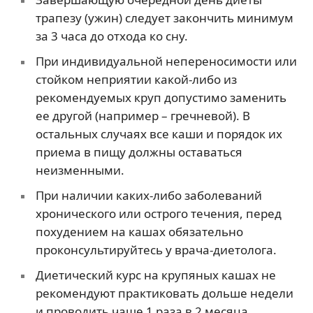
трапезу (ужин) следует закончить минимум
за 3 часа до отхода ко сну.
При индивидуальной непереносимости или
стойком неприятии какой-либо из
рекомендуемых круп допустимо заменить
ее другой (например – гречневой). В
остальных случаях все каши и порядок их
приема в пищу должны оставаться
неизменными.
При наличии каких-либо заболеваний
хронического или острого течения, перед
похудением на кашах обязательно
проконсультируйтесь у врача-диетолога.
Диетический курс на крупяных кашах не
рекомендуют практиковать дольше недели
и проводить чаще 1 раза в 2 месяца.