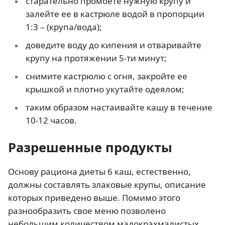
старательно промоете нужную крупу и
залейте ее в кастрюле водой в пропорции
1:3 – (крупа/вода);
доведите воду до кипения и отваривайте
крупу на протяжении 5-ти минут;
снимите кастрюлю с огня, закройте ее
крышкой и плотно укутайте одеялом;
таким образом настаивайте кашу в течение
10-12 часов.
Разрешенные продукты
Основу рациона диеты 6 каш, естественно,
должны составлять злаковые крупы, описание
которых приведено выше. Помимо этого
разнообразить свое меню позволено
небольшим количеством малокрахмалистых