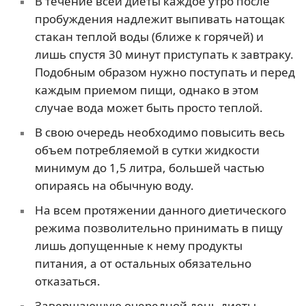
В течение всей диеты каждое утро после
пробуждения надлежит выпивать натощак
стакан теплой воды (ближе к горячей) и
лишь спустя 30 минут приступать к завтраку.
Подобным образом нужно поступать и перед
каждым приемом пищи, однако в этом
случае вода может быть просто теплой.
В свою очередь необходимо повысить весь
объем потребляемой в сутки жидкости
минимум до 1,5 литра, большей частью
опираясь на обычную воду.
На всем протяжении данного диетического
режима позволительно принимать в пищу
лишь допущенные к нему продукты
питания, а от остальных обязательно
отказаться.
Завершающую очередной день диеты