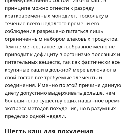
преимущественно состоит из 6-ти каш, в
принципе можно отнести к разряду
кратковременных монодиет, поскольку в
течение всего недолгого времени его
соблюдения разрешено питаться лишь
ограниченным набором злаковых продуктов.
Тем не менее, такое однообразное меню не
приводит к дефициту в организме полезных и
питательных веществ, так как фактически все
крупяные каши в должной мере включают в
свой состав все требуемые элементы и
соединения. Именно по этой причине данную
диету допустимо выдерживать дольше, чем
большинство существующих на данное время
экспресс-методов похудения, но в разумных
пределах одной недели.
Шесть каш для похудения