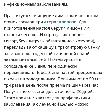
инфекционным заболеваниям.
Практикуется очищение лимоном и чесноком
стенок сосудов при
атеросклерозе
. Для
приготовления настоя берут 4 лимона и 4
головки чеснока. Их пропускают через
мясорубку (цитрусы обязательно с кожурой),
перекладывают кашицу в трехлитровую банку,
заливают охлажденной кипяченой водой,
закрывают крышкой. Настой хранят в
холодильнике 3 дня, периодически
перемешивая. Через 3 дня настой процеживают
и хранят в холодильнике. Принимают по 50 мл
три раза в день после приема пищи через час.
Полученного настоя достаточно на 20 дней.
Этого времени хватает для профилактики
заболевания, а с лечебной целью можно