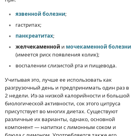
язвенной болезни
;
гастритах;
панкреатитах
;
желчекаменной
и
мочекаменной болезни
(имеется риск появления колик);
воспалении слизистой рта и пищевода.
Учитывая это, лучше ее использовать как
разгрузочный день и предпринимать один раз в
2 недели. Из-за низкой калорийности и большой
биологической активности, сок этого цитруса
присутствует во многих диетах. Существуют
различные их варианты, однако, основной
компонент — напитки с лимонным соком и
блюда с лимоном. Употребляется также его