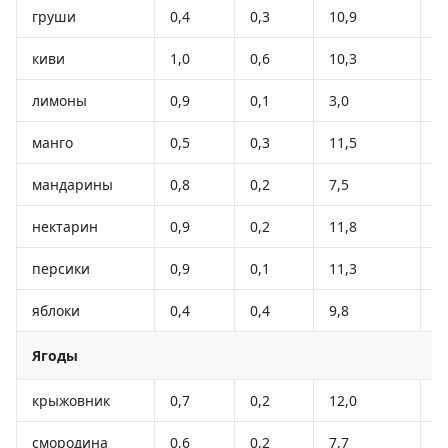
груши
0,4
0,3
10,9
4
киви
1,0
0,6
10,3
4
лимоны
0,9
0,1
3,0
1
манго
0,5
0,3
11,5
6
мандарины
0,8
0,2
7,5
3
нектарин
0,9
0,2
11,8
4
персики
0,9
0,1
11,3
4
яблоки
0,4
0,4
9,8
4
Ягоды
крыжовник
0,7
0,2
12,0
4
смородина
0,6
0,2
7,7
4