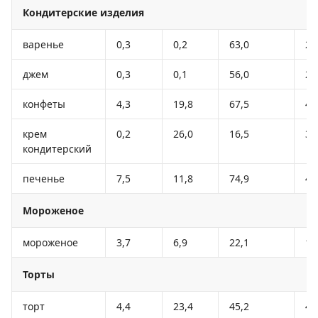
Кондитерские изделия
варенье
0,3
0,2
63,0
26
джем
0,3
0,1
56,0
23
конфеты
4,3
19,8
67,5
45
крем
0,2
26,0
16,5
30
кондитерский
печенье
7,5
11,8
74,9
41
Мороженое
мороженое
3,7
6,9
22,1
18
Торты
торт
4,4
23,4
45,2
40