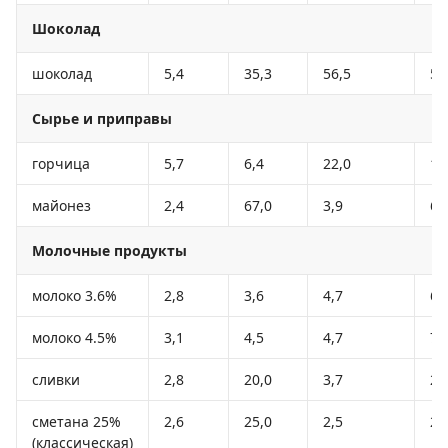
Шоколад
шоколад
5,4
35,3
56,5
54
Сырье и приправы
горчица
5,7
6,4
22,0
16
майонез
2,4
67,0
3,9
62
Молочные продукты
молоко 3.6%
2,8
3,6
4,7
62
молоко 4.5%
3,1
4,5
4,7
72
сливки
2,8
20,0
3,7
20
сметана 25%
2,6
25,0
2,5
24
(классическая)