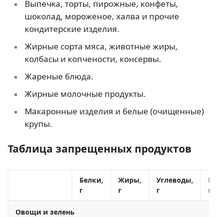
Выпечка, торты, пирожные, конфеты,
шоколад, мороженое, халва и прочие
кондитерские изделия.
Жирные сорта мяса, животные жиры,
колбасы и копчености, консервы.
Жареные блюда.
Жирные молочные продукты.
Макаронные изделия и белые (очищенные)
крупы.
Таблица запрещенных продуктов
Белки,
Жиры,
Углеводы,
Ка
г
г
г
кк
Овощи и зелень