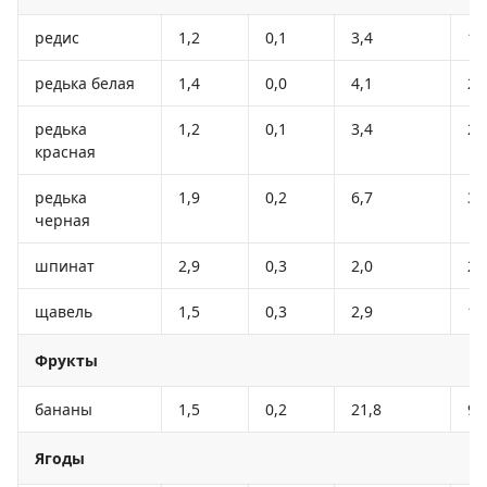
редис
1,2
0,1
3,4
19
редька белая
1,4
0,0
4,1
21
редька
1,2
0,1
3,4
20
красная
редька
1,9
0,2
6,7
35
черная
шпинат
2,9
0,3
2,0
22
щавель
1,5
0,3
2,9
19
Фрукты
бананы
1,5
0,2
21,8
95
Ягоды