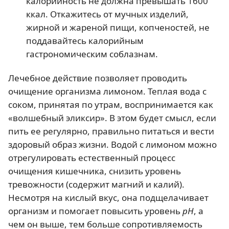
калорийность не должна превышать 1600
ккал. Откажитесь от мучных изделий,
жирной и жареной пищи, копченостей, не
поддавайтесь калорийным
гастрономическим соблазнам.
Лечебное действие позволяет проводить
очищение организма лимоном. Теплая вода с
соком, принятая по утрам, воспринимается как
«волшебный эликсир». В этом будет смысл, если
пить ее регулярно, правильно питаться и вести
здоровый образ жизни. Водой с лимоном можно
отрегулировать естественный процесс
очищения кишечника, снизить уровень
тревожности (содержит магний и калий).
Несмотря на кислый вкус, она подщелачивает
организм и помогает повысить уровень
рН
, а
чем он выше, тем больше сопротивляемость