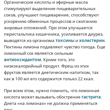
Органические кислоты и эфирные масла
стимулируют выделение пищеварительных
соков, улучшают пищеварение, способствуют
ускорению обменных процессов и сжиганию
жировых отложений. При этом улучшается
перистальтика кишечника, усиливается диурез,
выводятся из организма
токсины
и
холестерин
.
Пектины лимона подавляют чувство голода. Еще
лимонный сок является сильным
антиоксидантом
. Кроме того, это
низкокалорийный продукт. Фреш из этих
фруктов является диетическим напитком, так
как в 100 мл его содержится только 22 ккал.
При всем этом, нужно помнить, что лимонная
кислота может вызывать обострение
гастрита
.
Диета «на лимонах» не должна применяться
при: