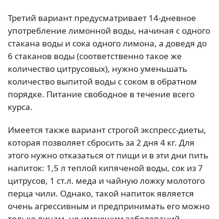
Третий вариант предусматривает 14-дневное
употребление лимонной воды, начиная с одного
стакана воды и сока одного лимона, а доведя до
6 стаканов воды (соответственно такое же
количество цитрусовых), нужно уменьшать
количество выпитой воды с соком в обратном
порядке. Питание свободное в течение всего
курса.
Имеется также вариант строгой экспресс-диеты,
которая позволяет сбросить за 2 дня 4 кг. Для
этого нужно отказаться от пищи и в эти дни пить
напиток: 1,5 л теплой кипяченой воды, сок из 7
цитрусов, 1 ст.л. меда и чайную ложку молотого
перца чили. Однако, такой напиток является
очень агрессивным и предпринимать его можно
только лицам, не имеющим заболеваний