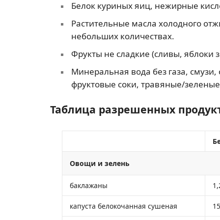
Белок куриных яиц, нежирные кисл
Растительные масла холодного отж
небольших количествах.
Фрукты не сладкие (сливы, яблоки 
Минеральная вода без газа, смузи
фруктовые соки, травяные/зеленые
Таблица разрешенных продук
Бе
Овощи и зелень
баклажаны
1,
капуста белокочанная сушеная
15