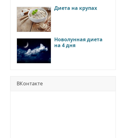
Диета на крупах
Новолунная диета
на 4 дня
ВКонтакте