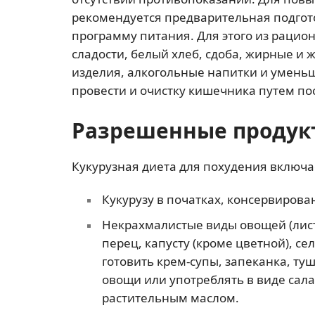
рекомендуется предварительная подгот
программу питания. Для этого из рацион
сладости, белый хлеб, сдоба, жирные и
изделия, алкогольные напитки и умень
провести и очистку кишечника путем по
Разрешенные продук
Кукурузная диета для похудения включа
Кукурузу в початках, консервирова
Некрахмалистые виды овощей (листо
перец, капусту (кроме цветной), се
готовить крем-супы, запеканка, ту
овощи или употреблять в виде сал
растительным маслом.