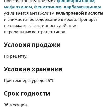
При сочетанном приеме с
фенобарбиталом
,
мефлохином
,
фенитоином
,
карбамазепином
усиливается метаболизм
вальпроевой кислоты
и снижается ее содержание в крови. Препарат
не снижает эффективность действия
пероральных контрацептивов.
Условия продажи
По рецепту.
Условия хранения
При температуре до 25°C.
Срок годности
36 месяцев.