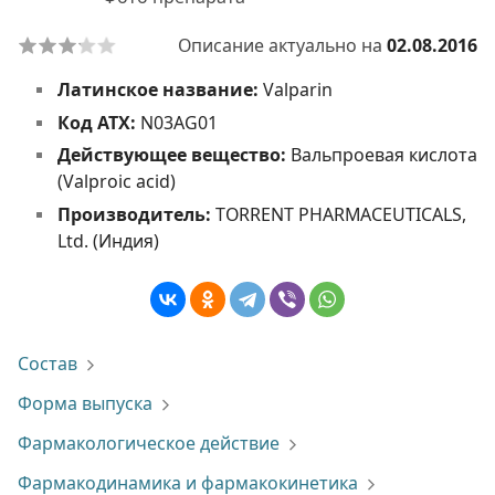
Описание актуально на
02.08.2016
Латинское название:
Valparin
Код АТХ:
N03AG01
Действующее вещество:
Вальпроевая кислота
(Valproic acid)
Производитель:
TORRENT PHARMACEUTICALS,
Ltd. (Индия)
Состав
Форма выпуска
Фармакологическое действие
Фармакодинамика и фармакокинетика