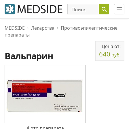
MEDSIDE
Лекарства
Противоэпилептические
препараты
Цена от:
640
Вальпарин
руб.
Фото препарата