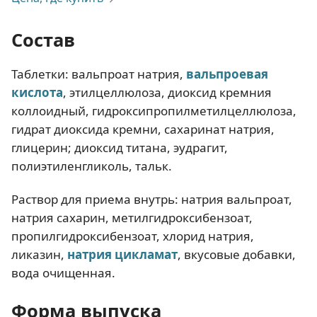
Состав
Таблетки: вальпроат натрия,
вальпроевая
кислота
, этилцеллюлоза, диоксид кремния
коллоидный, гидроксипропилметилцеллюлоза,
гидрат диоксида кремни, сахаринат натрия,
глицерин; диоксид титана, эудрагит,
полиэтиленгликоль, тальк.
Раствор для приема внутрь: натрия вальпроат,
натрия сахарин, метилгидроксибензоат,
пропилгидроксибензоат, хлорид натрия,
ликазин,
натрия цикламат
, вкусовые добавки,
вода очищенная.
Форма выпуска