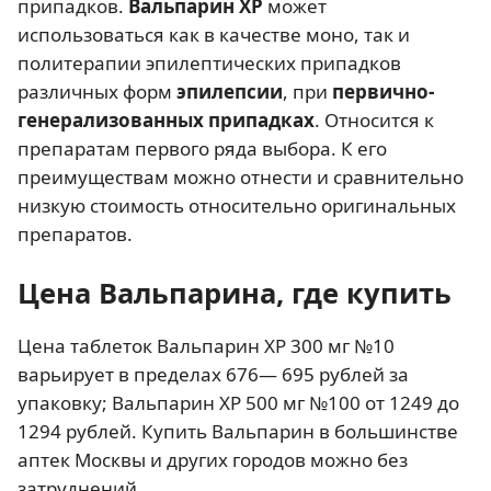
припадков.
Вальпарин ХР
может
использоваться как в качестве моно, так и
политерапии эпилептических припадков
различных форм
эпилепсии
, при
первично-
генерализованных припадках
. Относится к
препаратам первого ряда выбора. К его
преимуществам можно отнести и сравнительно
низкую стоимость относительно оригинальных
препаратов.
Цена Вальпарина, где купить
Цена таблеток Вальпарин ХР 300 мг №10
варьирует в пределах 676— 695 рублей за
упаковку; Вальпарин ХР 500 мг №100 от 1249 до
1294 рублей. Купить Вальпарин в большинстве
аптек Москвы и других городов можно без
затруднений.