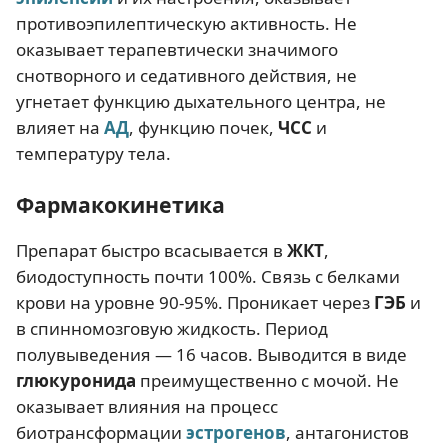
противоэпилептическую активность. Не
оказывает терапевтически значимого
снотворного и седативного действия, не
угнетает функцию дыхательного центра, не
влияет на
АД
, функцию почек,
ЧСС
и
температуру тела.
Фармакокинетика
Препарат быстро всасывается в
ЖКТ
,
биодоступность почти 100%. Связь с белками
крови на уровне 90-95%. Проникает через
ГЭБ
и
в спинномозговую жидкость. Период
полувыведения — 16 часов. Выводится в виде
глюкуронида
преимущественно с мочой. Не
оказывает влияния на процесс
биотрансформации
эстрогенов
, антагонистов