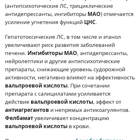
(антипсихотические ЛС, трициклические
антидепрессанты, ингибиторы
МАО
) отмечается
усиление угнетения функций
ЦНС
.
Гепатотоксические ЛС, в том числе и этанол
увеличивают риск развития заболеваний
печени.
Ингибиторы МАО
, антидепрессанты,
нейролептики и другие антипсихотические
препараты, снижающие уровень судорожной
активности, негативно влияют на эффективность
вальпроевой кислоты
. При сочетании
препарата с салицилатами усиливается
действие
вальпроевой кислоты
, эффект от
антиагрегантов
и непрямых антикоагулянтов.
Фелбамат
увеличивает концентрацию
вальпроевой кислоты
в крови.