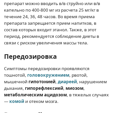
препарат можно вводить в/в струйно или в/в
капельно по 400-800 мг из расчета 25 мг/кг в
течение 24, 36, 48 часов. Во время приема
препарата запрещается прием напитков, в
состав которых входит этанол. Также, в этот
период, рекомендуется соблюдение диеты в
связи с риском увеличения массы тела.
Передозировка
Симптомы передозировки проявляются
тошнотой,
головокружением
, рвотой,
мышечной
гипотонией
,
диареей
, нарушением
дыхания,
гипорефлексией
,
миозом
,
метаболическим ацидозом
, в тяжелых случаях
—
комой
и отеком мозга.