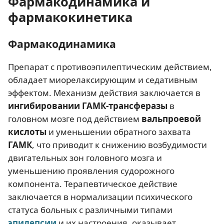
Фармакодинамика и
фармакокинетика
Фармакодинамика
Препарат с противоэпилептическим действием,
обладает миорелаксирующим и седативным
эффектом. Механизм действия заключается в
ингибировании ГАМК-трансферазы
в
головном мозге под действием
вальпроевой
кислоты
и уменьшении обратного захвата
ГАМК
, что приводит к снижению возбудимости
двигательных зон головного мозга и
уменьшению проявления судорожного
компонента. Терапевтическое действие
заключается в нормализации психического
статуса больных с различными типами
эпилепсии
и их настроения, оказывает