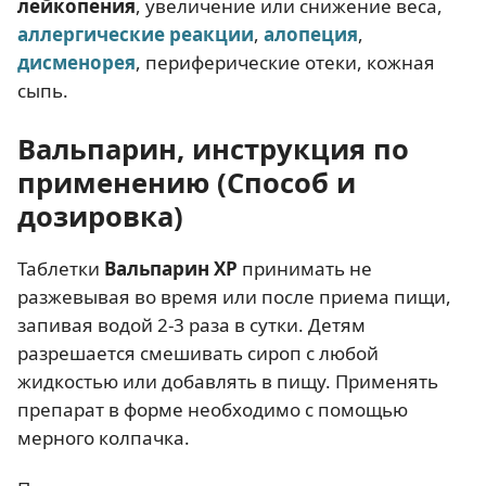
лейкопения
, увеличение или снижение веса,
аллергические реакции
,
алопеция
,
дисменорея
, периферические отеки, кожная
сыпь.
Вальпарин, инструкция по
применению (Способ и
дозировка)
Таблетки
Вальпарин ХР
принимать не
разжевывая во время или после приема пищи,
запивая водой 2-3 раза в сутки. Детям
разрешается смешивать сироп с любой
жидкостью или добавлять в пищу. Применять
препарат в форме необходимо с помощью
мерного колпачка.