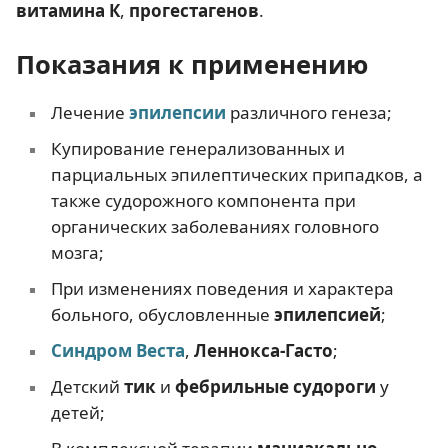
витамина К
,
прогестагенов
.
Показания к применению
Лечение
эпилепсии
различного генеза;
Купирование генерализованных и
парциальных эпилептических припадков, а
также судорожного компонента при
органических заболеваниях головного
мозга;
При изменениях поведения и характера
больного, обусловленные
эпилепсией
;
Синдром Веста
,
Леннокса-Гасто
;
Детский
тик
и
фебрильные судороги
у
детей;