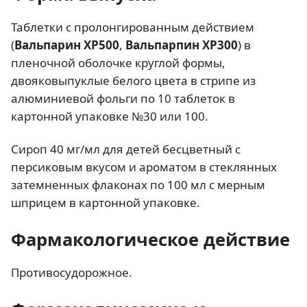
Таблетки с пролонгированным действием
(
Вальпарин ХР500
,
Вальпарпин ХР300
) в
пленочной оболочке круглой формы,
двояковыпуклые белого цвета в стрипе из
алюминиевой фольги по 10 таблеток в
картонной упаковке №30 или 100.
Сироп 40 мг/мл для детей бесцветный с
персиковым вкусом и ароматом в стеклянных
затемненных флаконах по 100 мл с мерным
шприцем в картонной упаковке.
Фармакологическое действие
Противосудорожное.