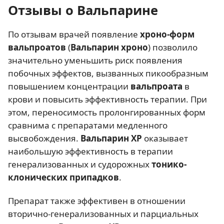
Отзывы о Вальпарине
По отзывам врачей появление
хроно-форм
вальпроатов
(
Вальпарин хроно
) позволило
значительно уменьшить риск появления
побочных эффектов, вызванных пикообразным
повышением концентрации
вальпроата
в
крови и повысить эффективность терапии. При
этом, переносимость пролонгированных форм
сравнима с препаратами медленного
высвобождения.
Вальпарин ХР
оказывает
наибольшую эффективность в терапии
генерализованных и судорожных
тонико-
клонических припадков
.
Препарат также эффективен в отношении
вторично-генерализованных и парциальных