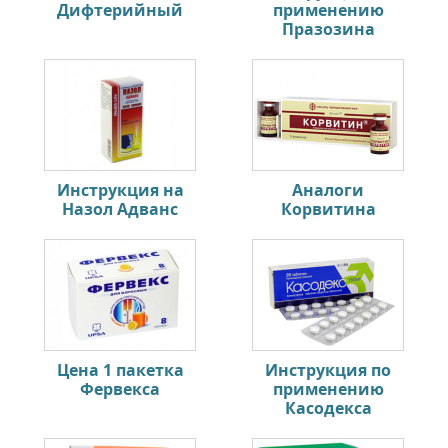
Дифтерийный
применению
Празозина
Инструкция на
Аналоги
Назол Адванс
Корвитина
Цена 1 пакетка
Инструкция по
Фервекса
применению
Касодекса