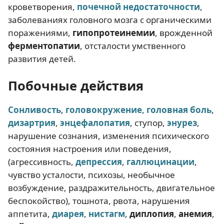
кроветворения,
почечной недостаточности
,
заболеваниях головного мозга с органическими
поражениями,
гипопротеинемии
, врожденной
ферментопатии
, отсталости умственного
развития детей.
Побочные действия
Сонливость
,
головокружение
,
головная боль
,
дизартрия
,
энцефалопатия
, ступор,
энурез
,
нарушение сознания, изменения психического
состояния настроения или поведения,
(агрессивность,
депрессия
,
галлюцинации
,
чувство усталости, психозы, необычное
возбуждение, раздражительность, двигательное
беспокойство), тошнота, рвота, нарушения
аппетита,
диарея
,
нистагм
,
диплопия
,
анемия
,