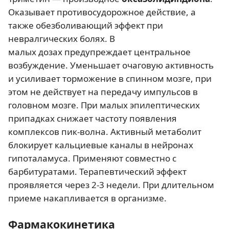
Оказывает противосудорожное действие, а
также обезболивающий эффект при
невралгических болях. В
малых дозах предупреждает центральное
возбуждение. Уменьшает очаговую активность
и усиливает торможение в спинном мозге, при
этом не действует на передачу импульсов в
головном мозге. При малых эпилептических
припадках снижает частоту появления
комплексов пик-волна. Активный метаболит
блокирует кальциевые каналы в нейронах
гипоталамуса. Применяют совместно с
барбитуратами. Терапевтический эффект
проявляется через 2-3 недели. При длительном
приеме накапливается в организме.
Фармакокинетика