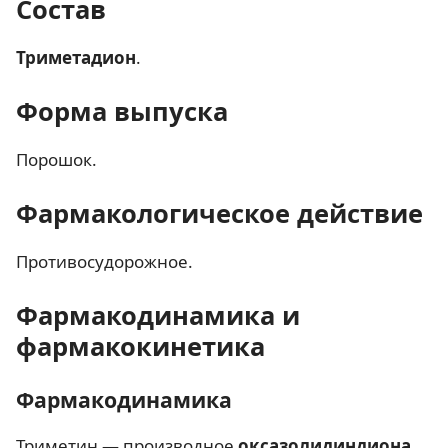
Состав
Триметадион
.
Форма выпуска
Порошок.
Фармакологическое действие
Противосудорожное.
Фармакодинамика и
фармакокинетика
Фармакодинамика
Триметин — производное
оксазолидиндиона
.