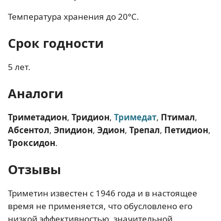
Температура хранения до 20°С.
Срок годности
5 лет.
Аналоги
Триметадион
,
Тридион
,
Тримедат
,
Птимал
,
Абсентол
,
Эпидион
,
Эдион
,
Трепал
,
Петидион
,
Троксидон
.
Отзывы
Триметин известен с 1946 года и в настоящее
время не применяется, что обусловлено его
низкой эффективностью, значительной