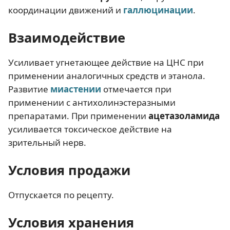
координации движений и
галлюцинации
.
Взаимодействие
Усиливает угнетающее действие на ЦНС при
применении аналогичных средств и этанола.
Развитие
миастении
отмечается при
применении с антихолинэстеразными
препаратами. При применении
ацетазоламида
усиливается токсическое действие на
зрительный нерв.
Условия продажи
Отпускается по рецепту.
Условия хранения