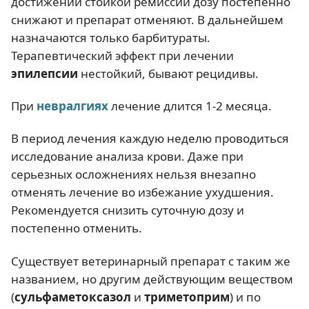
достижении стойкой ремиссии дозу постепенно
снижают и препарат отменяют. В дальнейшем
назначаются только барбитураты.
Терапевтический эффект при лечении
эпилепсии
нестойкий, бывают рецидивы.
При
невралгиях
лечение длится 1-2 месяца.
В период лечения каждую неделю проводиться
исследование анализа крови. Даже при
серьезных осложнениях нельзя внезапно
отменять лечение во избежание ухудшения.
Рекомендуется снизить суточную дозу и
постепенно отменить.
Существует ветеринарный препарат с таким же
названием, но другим действующим веществом
(
сульфаметоксазол
и
триметоприм
) и по