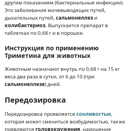
другим показаниям (бактериальные инфекции).
Это заболевания мочевыводящих путей,
дыхательных путей,
сальмонеллез
и
колибактериоз
. Выпускается препарат в
таблетках по 0,68 г и в порошке.
Инструкция по применению
Триметина для животных
Животным назначают внутрь по 0,68 г на 15 кг
веса два раза в сутки, от 6 до 10 (при
сальмонеллезе
) дней.
Передозировка
Передозировка проявляется
сонливостью
,
которая может смениться возбудимостью, также
появляются
головокружения
, нарушение