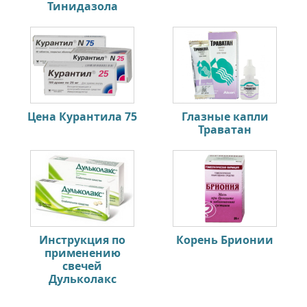
Тинидазола
Цена Курантила 75
Глазные капли
Траватан
Инструкция по
Корень Брионии
применению
свечей
Дульколакс