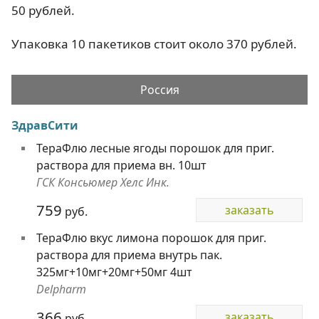
50 рублей.
Упаковка 10 пакетиков стоит около 370 рублей.
Россия
ЗдравСити
ТераФлю лесные ягоды порошок для приг.
раствора для приема вн. 10шт
ГСК Консьюмер Хелс Инк.
759
заказать
руб.
ТераФлю вкус лимона порошок для приг.
раствора для приема внутрь пак.
325мг+10мг+20мг+50мг 4шт
Delpharm
366
заказать
руб.