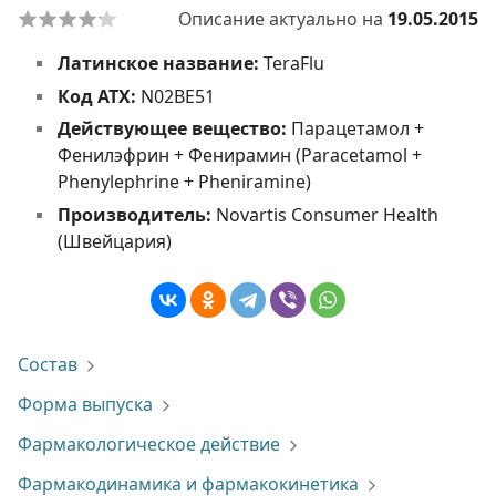
Описание актуально на
19.05.2015
Латинское название:
TeraFlu
Код АТХ:
N02BE51
Действующее вещество:
Парацетамол +
Фенилэфрин + Фенирамин (Paracetamol +
Phenylephrine + Pheniramine)
Производитель:
Novartis Consumer Health
(Швейцария)
Состав
Форма выпуска
Фармакологическое действие
Фармакодинамика и фармакокинетика