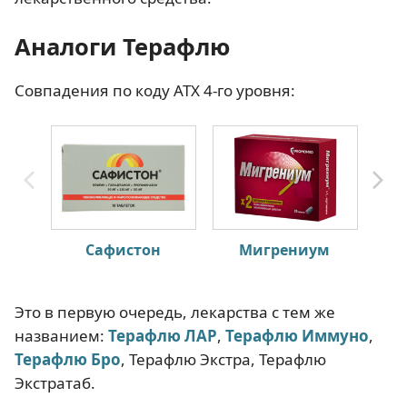
Аналоги Терафлю
Совпадения по коду АТХ 4-го уровня:
Сафистон
Мигрениум
Это в первую очередь, лекарства с тем же
названием:
Терафлю ЛАР
,
Терафлю Иммуно
,
Терафлю Бро
, Терафлю Экстра, Терафлю
Экстратаб.