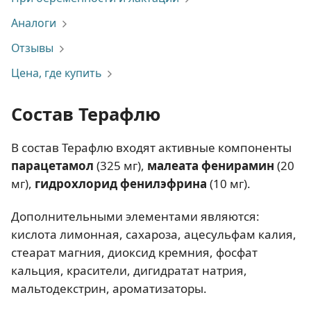
Аналоги
Отзывы
Цена, где купить
Состав Терафлю
В состав Терафлю входят активные компоненты
парацетамол
(325 мг),
малеата фенирамин
(20
мг),
гидрохлорид фенилэфрина
(10 мг).
Дополнительными элементами являются:
кислота лимонная, сахароза, ацесульфам калия,
стеарат магния, диоксид кремния, фосфат
кальция, красители, дигидратат натрия,
мальтодекстрин, ароматизаторы.