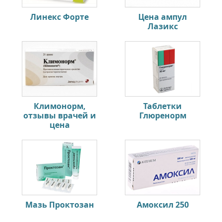
Линекс Форте
Цена ампул
Лазикс
Климонорм,
Таблетки
отзывы врачей и
Глюренорм
цена
Мазь Проктозан
Амоксил 250