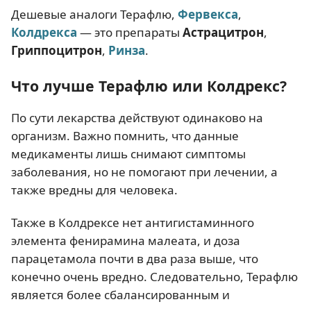
Дешевые аналоги Терафлю,
Фервекса
,
Колдрекса
— это препараты
Астрацитрон
,
Гриппоцитрон
,
Ринза
.
Что лучше Терафлю или Колдрекс?
По сути лекарства действуют одинаково на
организм. Важно помнить, что данные
медикаменты лишь снимают симптомы
заболевания, но не помогают при лечении, а
также вредны для человека.
Также в Колдрексе нет антигистаминного
элемента фенирамина малеата, и доза
парацетамола почти в два раза выше, что
конечно очень вредно. Следовательно, Терафлю
является более сбалансированным и