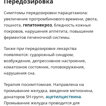
Передозировка
Симптомы передозировки парацетамола:
увеличение протромбинового времени, рвота,
тошнота,
гепатонекроз
, бледность кожных
покровов, нарушения аппетита, повышение
ферментов печеночной системы.
Также при передозировке лекарства
появляются: судорожный синдром,
возбуждение, депрессивное настроение,
коматозное состояние, головокружения,
нарушения сна.
Терапия посимптомная. Направлена на
промывание желудка, введение метионина,
донаторов SН-групп,
ацетилцистеина
.
Промывание желудка проводится для