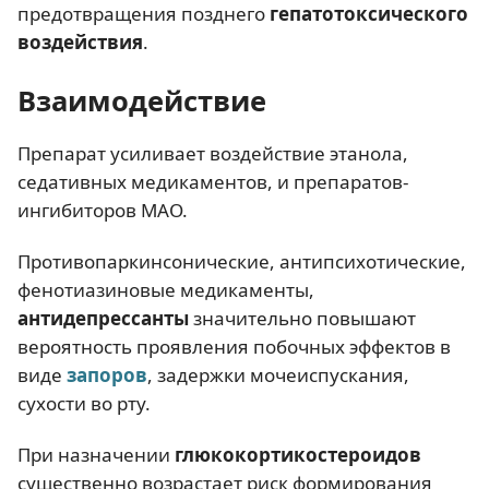
предотвращения позднего
гепатотоксического
воздействия
.
Взаимодействие
Препарат усиливает воздействие этанола,
седативных медикаментов, и препаратов-
ингибиторов МАО.
Противопаркинсонические, антипсихотические,
фенотиазиновые медикаменты,
антидепрессанты
значительно повышают
вероятность проявления побочных эффектов в
виде
запоров
, задержки мочеиспускания,
сухости во рту.
При назначении
глюкокортикостероидов
существенно возрастает риск формирования