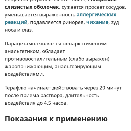
слизистых оболочек
, сужается просвет сосудов,
уменьшается выраженность
аллергических
реакций
, подавляется ринорея,
чихание
, зуд
носа и глаз.
Парацетамол является ненаркотическим
анальгетиком, обладает
противовоспалительным (слабо выражен),
жаропонижающим, анальгезирующим
воздействиями.
Терафлю начинает действовать через 20 минут
после приема раствора, длительность
воздействия до 4,5 часов.
Показания к применению