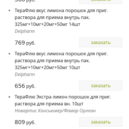
ТераФлю вкус лимона порошок для приг.
раствора для приема внутрь пак.
325мг+10мг+20мг+50мг 14шт
Delpharm
769
заказать
руб.
ТераФлю вкус лимона порошок для приг.
раствора для приема внутрь пак.
325мг+10мг+20мг+50мг 10шт
Delpharm
656
заказать
руб.
ТераФлю Экстра лимон порошок для приг.
раствора для приема вн. 10шт
Новартис Консьюмер/Фамар Орлеан
809
заказать
руб.