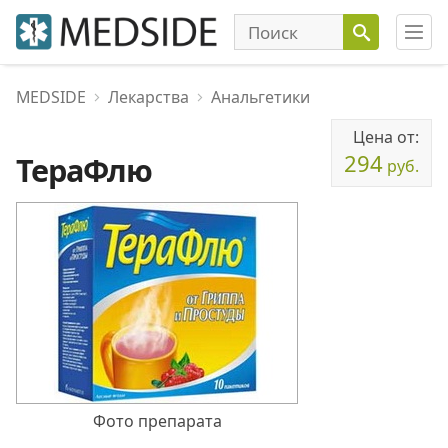
MEDSIDE
Лекарства
Анальгетики
Цена от:
294
ТераФлю
руб.
Фото препарата