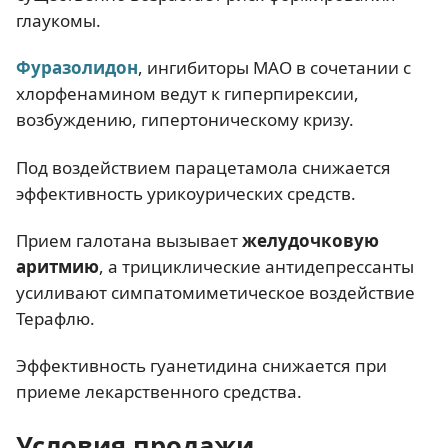
глаукомы.
Фуразолидон
, ингибиторы МАО в сочетании с
хлорфенамином ведут к гиперпирексии,
возбуждению, гипертоническому кризу.
Под воздействием парацетамола снижается
эффективность урикоурических средств.
Прием галотана вызывает
желудочковую
аритмию
, а трициклические антидепрессанты
усиливают симпатомиметическое воздействие
Терафлю.
Эффективность гуанетидина снижается при
приеме лекарственного средства.
Условия продажи