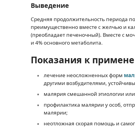
Выведение
Средняя продолжительность периода п
преимущественно вместе с желчью и ка
(преобладает печеночный). Вместе с м
и 4% основного метаболита.
Показания к примен
лечение неосложненных форм
мал
другими возбудителями, устойчив
малярия смешанной этиологии или
профилактика малярии у особ, отп
малярии;
неотложная скорая помощь и само