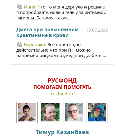
Инна:
Что-то меня дернуло и решила
я попробовать новый гель для интимной
гигиены. Баночка такая ...
Диета при повышенном
19.07.2026
креатинине в крови
Вероника:
Все понятно,но
действительно что при ПН можно
например рис,компот,мед при диабете ...
РУСФОНД
ПОМОГАЕМ ПОМОГАТЬ
rusfond.ru
Тимур Казанбаев