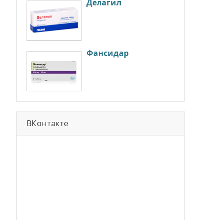
Делагил
Фансидар
ВКонтакте