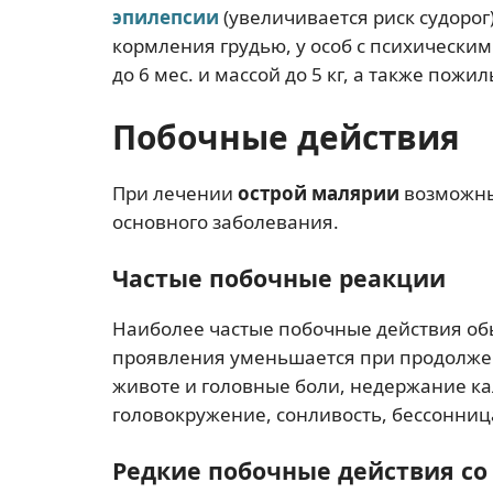
эпилепсии
(увеличивается риск судорог
кормления грудью, у особ с психически
до 6 мес. и массой до 5 кг, а также пож
Побочные действия
При лечении
острой малярии
возможны
основного заболевания.
Частые побочные реакции
Наиболее частые побочные действия об
проявления уменьшается при продолжени
животе и головные боли, недержание ка
головокружение, сонливость, бессонни
Редкие побочные действия со