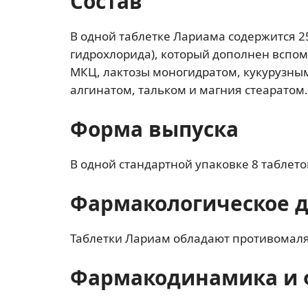
Состав
В одной таблетке Лариама содержится 2
гидрохлорида), который дополнен вспо
МКЦ, лактозы моногидратом, кукурузны
алгинатом, тальком и магния стеаратом.
Форма выпуска
В одной стандартной упаковке 8 таблеток
Фармакологическое 
Таблетки Лариам обладают противомал
Фармакодинамика и 