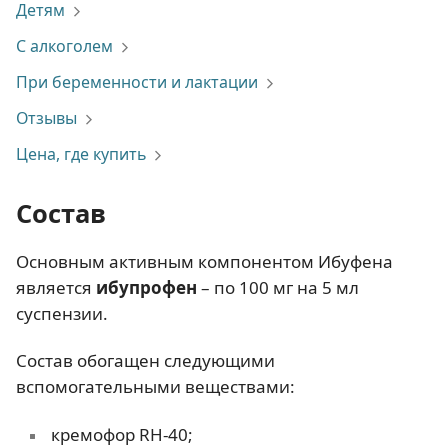
Детям
С алкоголем
При беременности и лактации
Отзывы
Цена, где купить
Состав
Основным активным компонентом Ибуфена
является
ибупрофен
– по 100 мг на 5 мл
суспензии.
Состав обогащен следующими
вспомогательными веществами:
кремофор RH-40;