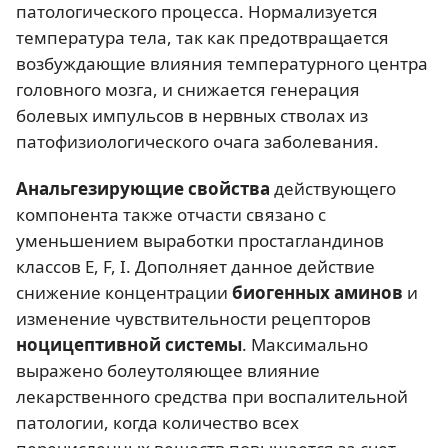
патологического процесса. Нормализуется
температура тела, так как предотвращается
возбуждающие влияния температурного центра
головного мозга, и снижается генерация
болевых импульсов в нервных стволах из
патофизиологического очага заболевания.
Анальгезирующие свойства
действующего
компонента также отчасти связано с
уменьшением выработки простагландинов
классов E, F, I. Дополняет данное действие
снижение концентрации
биогенных аминов
и
изменение чувствительности рецепторов
ноцицептивной системы
. Максимально
выражено болеутоляющее влияние
лекарственного средства при воспалительной
патологии, когда количество всех