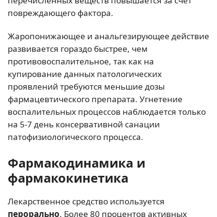
перечисленных веществ повышается за счет
повреждающего фактора.
Жаропонижающее и анальгезирующее действие
развивается гораздо быстрее, чем
противовоспалительное, так как на
купирование данных патологических
проявлений требуются меньшие дозы
фармацевтического препарата. Угнетение
воспалительных процессов наблюдается только
на 5-7 день консервативной санации
патофизиологического процесса.
Фармакодинамика и
фармакокинетика
Лекарственное средство используется
перорально
. Более 80 процентов активных