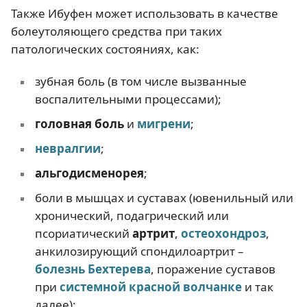
Также Ибуфен может использовать в качестве
болеутоляющего средства при таких
патологических состояниях, как:
зубная боль (в том числе вызванные
воспалительными процессами);
головная боль
и
мигрени
;
невралгии
;
альгодисменорея
;
боли в мышцах и суставах (ювенильный или
хронический, подагрический или
псориатический
артрит
,
остеохондроз
,
анкилозирующий спондилоартрит –
болезнь Бехтерева
, поражение суставов
при
системной красной волчанке
и так
далее);