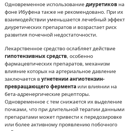
Одновременное использование
диуретиков
на
фоне Ибуфена также не рекомендовано. При их
взаимодействии уменьшается лечебный эффект
диуретических препаратов и возрастает риск
развития почечной недостаточности.
Лекарственное средство ослабляет действие
гипотензивных средств
, особенно
фармацевтических препаратов, механизм
влияние которых на артериальное давление
заключается в
угнетении ангиотензин-
превращающего фермента
или влиянии на
бета-адренергические рецепторы.
Одновременное с тем снижается их выделение
почками, что при длительной терапии данными
препаратами может привести к передозировке
или более активному проявлению побочного