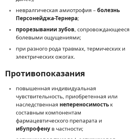
невралгическая амиотрофия –
болезнь
Персонейджа-Тернера
;
прорезывании зубов
, сопровождающееся
болевыми ощущениями;
при разного рода травмах, термических и
электрических ожогах.
Противопоказания
повышенная индивидуальная
чувствительность, приобретенная или
наследственная
непереносимость
к
составным компонентам
фармацевтического препарата и
ибупрофену
в частности;