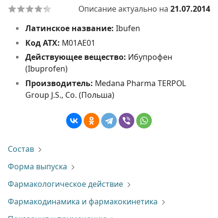
Описание актуально на
21.07.2014
Латинское название:
Ibufen
Код АТХ:
М01АЕ01
Действующее вещество:
Ибупрофен
(Ibuprofen)
Производитель:
Medana Pharma TERPOL
Group J.S., Co. (Польша)
Состав
Форма выпуска
Фармакологическое действие
Фармакодинамика и фармакокинетика