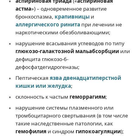
аспириновая триада
(«
аспириновая
астма
») – одновременное развитие
бронхоспазма,
крапивницы
и
аллергического ринита
при лечении не
наркотическими обезболивающими;
нарушение всасывания углеводов по типу
глюкозо-галактозной мальабсорбции
или
дефицита глюкозо-6-
дефосфатдегидрогеназы;
Пептическая
язва двенадцатиперстной
кишки или желудка
;
склонность к частым
геморрагиям
;
нарушение системы плазменного или
тромбоцитарного свертывания (в том числе
такие наследственные патологии, как
гемофилия
и синдром
гипокоагуляции
);