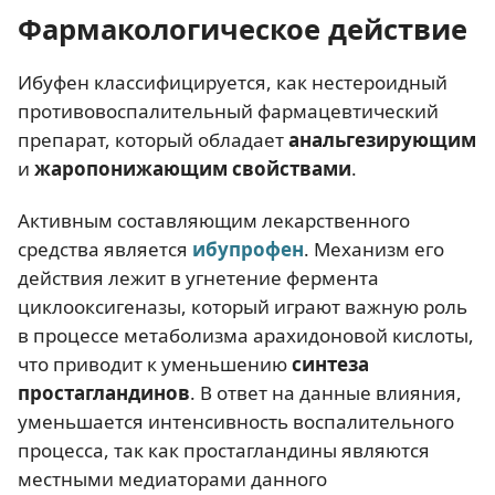
Фармакологическое действие
Ибуфен классифицируется, как нестероидный
противовоспалительный фармацевтический
препарат, который обладает
анальгезирующим
и
жаропонижающим свойствами
.
Активным составляющим лекарственного
средства является
ибупрофен
. Механизм его
действия лежит в угнетение фермента
циклооксигеназы, который играют важную роль
в процессе метаболизма арахидоновой кислоты,
что приводит к уменьшению
синтеза
простагландинов
. В ответ на данные влияния,
уменьшается интенсивность воспалительного
процесса, так как простагландины являются
местными медиаторами данного