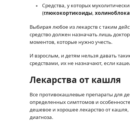
Средства, у которых муколитически
(
глюкокортикоиды
,
холиноблока
Выбирая любое из лекарств с таким дейс
средство должен назначать лишь доктор,
моментов, которые нужно учесть.
И взрослым, и детям нельзя давать та
средствами, их не назначают, если каш
Лекарства от кашля
Все противокашлевые препараты для де
определенных симптомов и особенностей
дешевое и хорошее лекарство от кашля,
диагноза.