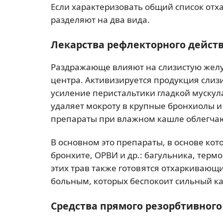
Если характеризовать общий список отх
разделяют на два вида.
Лекарства рефлекторного дейст
Раздражающе влияют на слизистую желуд
центра. Активизируется продукция слиз
усиление перистальтики гладкой мускул
удаляет мокроту в крупные бронхиолы и
препараты при влажном кашле облегчаю
В основном это препараты, в основе ко
бронхите, ОРВИ и др.: багульника, термо
этих трав также готовятся отхаркивающ
больным, которых беспокоит сильный ка
Средства прямого резорбтивного