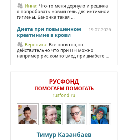
Инна:
Что-то меня дернуло и решила
я попробовать новый гель для интимной
гигиены. Баночка такая ...
Диета при повышенном
19.07.2026
креатинине в крови
Вероника:
Все понятно,но
действительно что при ПН можно
например рис,компот,мед при диабете ...
РУСФОНД
ПОМОГАЕМ ПОМОГАТЬ
rusfond.ru
Тимур Казанбаев