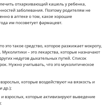
м лечить отхаркивающий кашель у ребенка,
енностей заболевания. Поэтому родителям не
нно в аптеке о том, какое хорошие
года им посоветует фармацевт.
что это такое средство, которое разжижает мокроту,
и. Муколитики – это лекарства, которые назначают
других недугов дыхательных путей. Список
ок. Нужно учитывать, что это муколитическое
взрослых, которые воздействуют на вязкость и
и др.);
й и взрослых, которые активизируют выведение
);