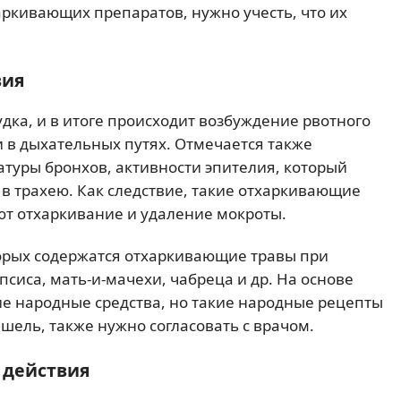
аркивающих препаратов, нужно учесть, что их
вия
ка, и в итоге происходит возбуждение рвотного
и в дыхательных путях. Отмечается также
атуры бронхов, активности эпителия, который
 в трахею. Как следствие, такие отхаркивающие
т отхаркивание и удаление мокроты.
торых содержатся отхаркивающие травы при
псиса, мать-и-мачехи, чабреца и др. На основе
ие народные средства, но такие народные рецепты
шель, также нужно согласовать с врачом.
 действия