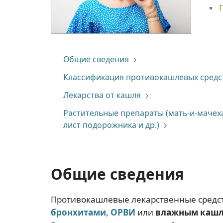
Общие сведения
Классификация противокашлевых средс
Лекарства от кашля
Растительные препараты (мать-и-мачех
лист подорожника и др.)
Общие сведения
Противокашлевые лекарственные средс
бронхитами
,
ОРВИ
или
влажным каш