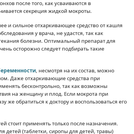
нхов после того, как усваиваются в
чивается секреция жидкой мокроты.
шее и сильное отхаркивающее средство от кашля
следования у врача, не удастся, так как
отекания болезни. Оптимальный препарат для
чень осторожно следует подбирать такие
беременности
, несмотря на их состав, можно
чом. Даже отхаркивающие средства при
именять бесконтрольно, так как возможны
твия на женщину и плод. Если мокрота при
зу же обратиться к доктору и воспользоваться его
ей стоит применять только после назначения.
я детей (таблетки, сиропы для детей, травы)