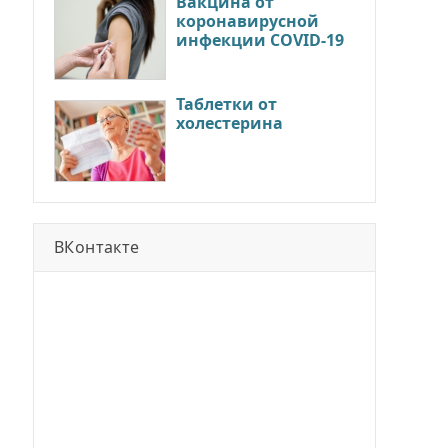
Вакцина от
коронавирусной
инфекции COVID-19
Таблетки от
холестерина
ВКонтакте