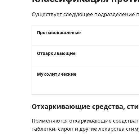
Существует следующее подразделение п
Противокашлевые
Отхаркивающие
Муколитические
Отхаркивающие средства, ст
Применяются отхаркивающие средства п
таблетки, сироп и другие лекарства ст