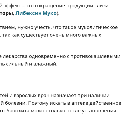
й эффект – это сокращение продукции слизи
торы
,
Либексин Муко
).
твием, нужно учесть, что такое муколитическое
 так как существует очень много важных
кие лекарства одновременно с противокашлевыми
ель сильный и влажный.
тей и взрослых врач назначает при наличии
 болезни. Поэтому искать в аптеке действенное
 от бронхита можно только после установления