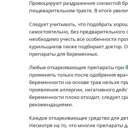
Провоцируют раздражение слизистой бро
пищеварительном тракте. В итоге увели
Следует учитывать, что подобрать хоро
самостоятельно, без предварительного об
необходимо учесть все особенности пр
курильщиков также подбирает доктор. О
препараты для беременных.
Любые отхаркивающие препараты при
применять только после одобрения вра
беременности на основе трав нельзя пр
проявления аллергии, негативного дейс
беременности плохо отходит, следует сра
рекомендациями.
Каждое отхаркивающее средство для дет
Несмотря на то, что многие препараты дл