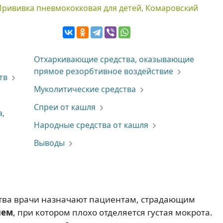
Прививка пневмококковая для детей, Комаровский
Отхаркивающие средства, оказывающие
прямое резорбтивное воздействие
тв
Муколитические средства
Спреи от кашля
а,
Народные средства от кашля
Выводы
тва врачи назначают пациентам, страдающим
лем
, при котором плохо отделяется густая мокрота.