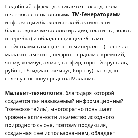
Подобный эффект достигается посредством
переноса специальными
ТМ-Генераторами
информации биологической активности
благородных металлов (иридия, платины, золота
и серебра) и обладающих целебными
свойствами самоцветов и минералов (включая
малахит, аметист, нефрит, сердолик, кремний,
яшму, жемчуг, алмаз, сапфир, горный хрусталь,
рубин, обсидиан, жемчуг, бирюзу) на водно-
солевую основу средства Малавит.
Малавит-технология
, благодаря которой
создается так называемый информационный
“гомеококтейль”, многократно повышает
уровень активности и качество исходного
природного сырья, поэтому продукция,
созданная с ее использованием, обладает