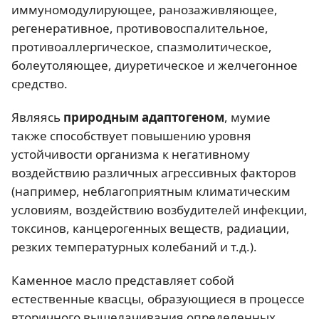
иммуномодулирующее, ранозаживляющее,
регенеративное, противовоспалительное,
противоаллергическое, спазмолитическое,
болеутоляющее, диуретическое и желчегонное
средство.
Являясь
природным адаптогеном
, мумие
также способствует повышению уровня
устойчивости организма к негативному
воздействию различных агрессивных факторов
(например, неблагоприятным климатическим
условиям, воздействию возбудителей инфекции,
токсинов, канцерогенных веществ, радиации,
резких температурных колебаний и т.д.).
Каменное масло представляет собой
естественные квасцы, образующиеся в процессе
вторичного выщелачивания определенных