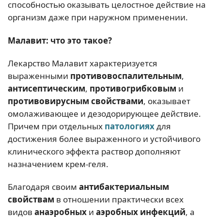
способностью оказывать целостное действие на
организм даже при наружном применении.
Малавит: что это такое?
Лекарство Малавит характеризуется
выраженными
противовоспалительным
,
антисептическим
,
противогрибковым
и
противовирусным свойствами
, оказывает
омолаживающее и дезодорирующее действие.
Причем при отдельных
патологиях
для
достижения более выраженного и устойчивого
клинического эффекта раствор дополняют
назначением крем-геля.
Благодаря своим
антибактериальным
свойствам
в отношении практически всех
видов
анаэробных
и
аэробных инфекций
, а