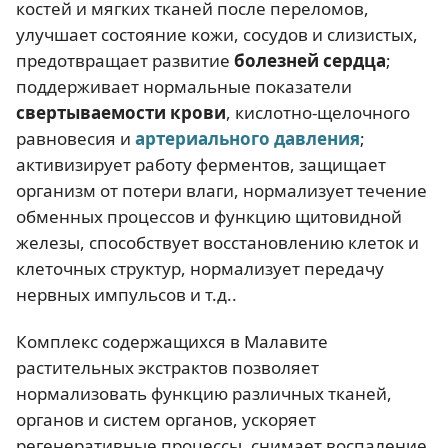
костей и мягких тканей после переломов,
улучшает состояние кожи, сосудов и слизистых,
предотвращает развитие
болезней сердца
;
поддерживает нормальные показатели
свертываемости крови
, кислотно-щелочного
равновесия и
артериального давления
;
активизирует работу ферментов, защищает
организм от потери влаги, нормализует течение
обменных процессов и функцию щитовидной
железы, способствует восстановлению клеток и
клеточных структур, нормализует передачу
нервных импульсов и т.д..
Комплекс содержащихся в Малавите
растительных экстрактов позволяет
нормализовать функцию различных тканей,
органов и систем органов, ускоряет
регенеративные процессы, снимает воспаление,