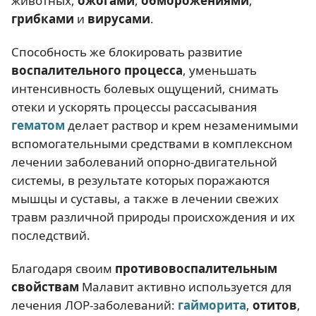
животных,
ожогами
,
обморожениями
,
грибками
и
вирусами
.
Способность же блокировать развитие
воспалительного процесса
, уменьшать
интенсивность болевых ощущений, снимать
отеки и ускорять процессы рассасывания
гематом
делает раствор и крем незаменимыми
вспомогательными средствами в комплексном
лечении заболеваний опорно-двигательной
системы, в результате которых поражаются
мышцы и суставы, а также в лечении свежих
травм различной природы происхождения и их
последствий.
Благодаря своим
противовоспалительным
свойствам
Малавит активно используется для
лечения ЛОР-заболеваний:
гайморита
,
отитов
,