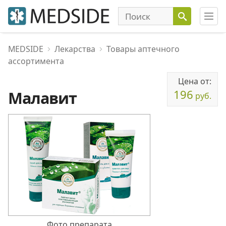
MEDSIDE
Лекарства
Товары аптечного
ассортимента
Цена от:
196
Малавит
руб.
Фото препарата