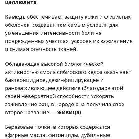
целлюлита
.
Камедь
обеспечивает защиту кожи и слизистых
оболочек, создавая тем самым условия для
уменьшения интенсивности боли на
поврежденных участках, ускоряя их заживление
и снимая отечность тканей.
Обладающая высокой биологической
активностью смола сибирского кедра оказывает
бактерицидное, дезинфицирующее и
ранозаживляющее действие (благодаря этой
своей невероятной способности ускорять
заживление ран, в народе она получила свое
второе название —
живица
).
Березовые почки, в которых содержатся
эфирные масла, фитонциды, дубильные