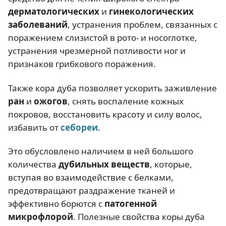
дерматологических
и
гинекологических
заболеваний
, устранения проблем, связанных с
поражением слизистой в рото- и носоглотке,
устранения чрезмерной потливости ног и
признаков грибкового поражения.
Также кора дуба позволяет ускорить заживление
ран
и
ожогов
, снять воспаление кожных
покровов, восстановить красоту и силу волос,
избавить от
себореи
.
Это обусловлено наличием в ней большого
количества
дубильных веществ
, которые,
вступая во взаимодействие с белками,
предотвращают раздражение тканей и
эффективно борются с
патогенной
микрофлорой
. Полезные свойства коры дуба