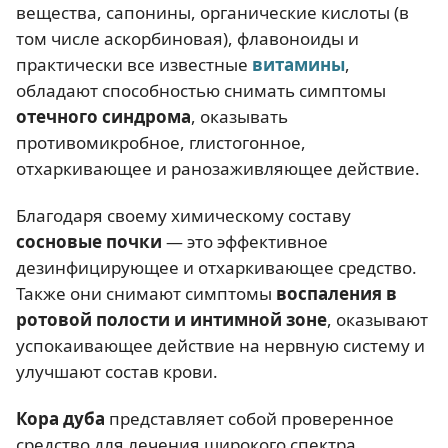
вещества, сапонины, органические кислоты (в
том числе аскорбиновая), флавоноиды и
практически все известные
витамины
,
обладают способностью снимать симптомы
отечного синдрома
, оказывать
противомикробное, глистогонное,
отхаркивающее и ранозаживляющее действие.
Благодаря своему химическому составу
сосновые почки
— это эффективное
дезинфицирующее и отхаркивающее средство.
Также они снимают симптомы
воспаления в
ротовой полости и интимной зоне
, оказывают
успокаивающее действие на нервную систему и
улучшают состав крови.
Кора дуба
представляет собой проверенное
средство для лечения широкого спектра