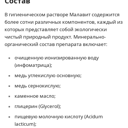
Состав
В гигиеническом растворе Малавит содержится
более сотни различных компонентов, каждый из
которых представляет собой экологически
чистый природный продукт. Минерально-
органический состав препарата включает:
очищенную ионизированную воду
(инфоматрица);
медь углекислую основную;
медь сернокислую;
каменное масло;
глицерин (Glycerol);
пищевую молочную кислоту (Acidum
lacticum);