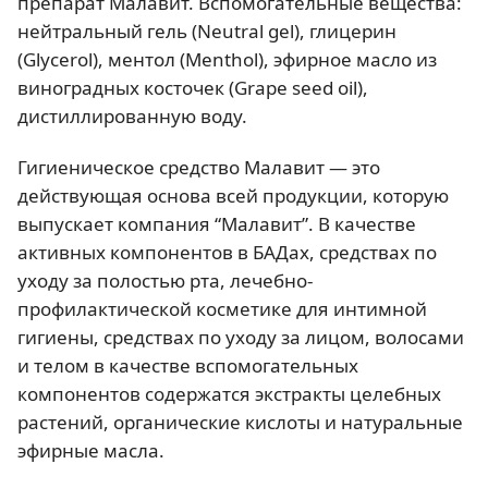
препарат Малавит. Вспомогательные вещества:
нейтральный гель (Neutral gel), глицерин
(Glycerol), ментол (Menthol), эфирное масло из
виноградных косточек (Grape seed oil),
дистиллированную воду.
Гигиеническое средство Малавит — это
действующая основа всей продукции, которую
выпускает компания “Малавит”. В качестве
активных компонентов в БАДах, средствах по
уходу за полостью рта, лечебно-
профилактической косметике для интимной
гигиены, средствах по уходу за лицом, волосами
и телом в качестве вспомогательных
компонентов содержатся экстракты целебных
растений, органические кислоты и натуральные
эфирные масла.