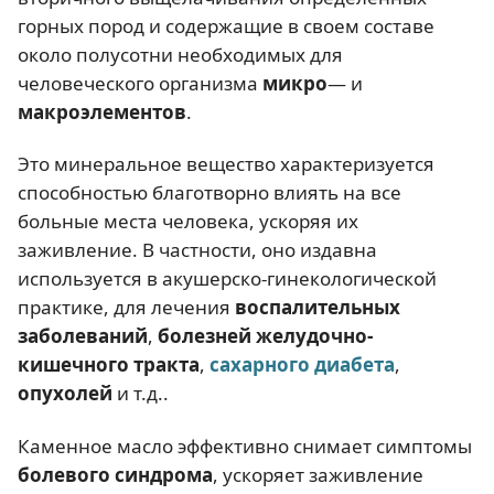
горных пород и содержащие в своем составе
около полусотни необходимых для
человеческого организма
микро
— и
макроэлементов
.
Это минеральное вещество характеризуется
способностью благотворно влиять на все
больные места человека, ускоряя их
заживление. В частности, оно издавна
используется в акушерско-гинекологической
практике, для лечения
воспалительных
заболеваний
,
болезней желудочно-
кишечного тракта
,
сахарного диабета
,
опухолей
и т.д..
Каменное масло эффективно снимает симптомы
болевого синдрома
, ускоряет заживление