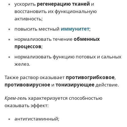
ускорить
регенерацию тканей
и
восстановить их функциональную
активность;
повысить местный
иммунитет
;
нормализовать течение
обменных
процессов
;
нормализовать функцию потовых и сальных
желез.
Также раствор оказывает
противогрибковое
,
противовирусное
и
тонизирующее
действие.
Крем-гель
характеризуется способностью
оказывать эффект:
антигистаминный;