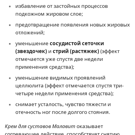
избавление от застойных процессов
подкожном жировом слое;
предотвращение появления новых жировых
отложений;
уменьшение
сосудистой сеточки
(звездочек)
и
стрий (растяжек)
(эффект
отмечается уже спустя две недели
применения средства);
уменьшение видимых проявлений
целлюлита (эффект отмечается спустя три-
четыре недели применения средства);
снимает усталость, чувство тяжести и
отечность ног после долгого стояния.
Крем для суставов Малавит
оказывает
согревающее действие, способствует снятию