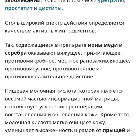
заболеваний
, включая в том числе
уретриты
,
простатит
и
циститы
.
Столь широкий спектр действия определяется
качеством активных ингредиентов.
Так, содержащиеся в препарате
ионы меди и
серебра
оказывают вяжущее, прижигающее,
противомикробное, местное ранозаживляющее,
противовирусное, противоотечное и
противовоспалительное действие.
Пищевая молочная кислота, которая является
весомой частью информационной матрицы,
способствует ускорению регенерации,
восстановления и обновления кожи. Кроме того,
молочная кислота мягко очищает кожу,
уменьшает выраженность шрамов от
прыщей
и