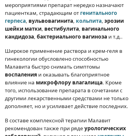
мероприятиями препарат нередко назначают
пациенткам, страдающим от
генитального
герпеса
,
вульвовагинита
,
кольпита
,
эрозии
шейки матки
,
вестибулита
,
вагинального
кандидоза
,
бактериального вагиноза
и т.д..
Широкое применение раствора и крем-геля в
гинекологии обусловлено способностью
Малавита быстро снимать симптомы
воспаления
и оказывать благоприятное
влияние на
микрофлору влагалища
. Кроме
того, использование препарата в сочетании с
другими лекарственными средствами не только
дополняет, но и усиливает действие последних.
В составе комплексной терапии Малавит
рекомендован также при ряде
урологических