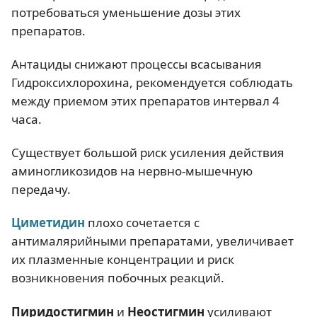
потребоваться уменьшение дозы этих
препаратов.
Антациды снижают процессы всасывания
Гидроксихлорохина, рекомендуется соблюдать
между приемом этих препаратов интервал 4
часа.
Существует большой риск усиления действия
аминогликозидов на нервно-мышечную
передачу.
Циметидин
плохо сочетается с
антималярийными препаратами, увеличивает
их плазменные концентрации и риск
возникновения побочных реакций.
Пиридостигмин
и
Неостигмин
усиливают