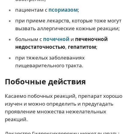
пациентам с
псориазом
;
при приеме лекарств, которые тоже могут
вызвать аллергические кожные реакции;
больным с
почечной
и
печеночной
недостаточностью
,
гепатитом
;
при тяжелых заболеваниях
пищеварительного тракта.
Побочные действия
Касаемо побочных реакций, препарат хорошо
изучен и можно определить и предугадать
проявление множества нежелательных
реакций.
Лекарство Гидроксихлорохин может вызвать: