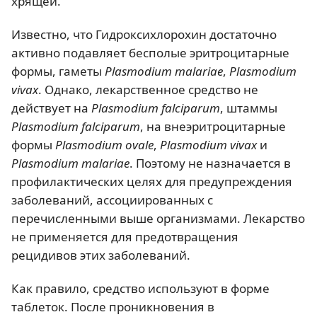
хрящей.
Известно, что Гидроксихлорохин достаточно
активно подавляет бесполые эритроцитарные
формы, гаметы
Plasmodium malariae
,
Plasmodium
vivaх
. Однако, лекарственное средство не
действует на
Plasmodium falciparum
, штаммы
Plasmodium falciparum
, на внеэритроцитарные
формы
Plasmodium ovale
,
Plasmodium vivax
и
Plasmodium malariae
. Поэтому не назначается в
профилактических целях для предупреждения
заболеваний, ассоциированных с
перечисленными выше организмами. Лекарство
не применяется для предотвращения
рецидивов этих заболеваний.
Как правило, средство используют в форме
таблеток. После проникновения в