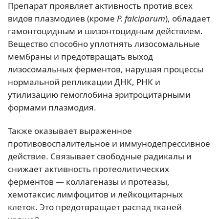
Препарат проявляет активность против всех
видов плазмодиев (кроме
P. falciparum
), обладает
гамонтоцидным и шизонтоцидным действием.
Вещество способно уплотнять лизосомальные
мембраны и предотвращать выход
лизосомальных ферментов, нарушая процессы
нормальной репликации ДНК, РНК и
утилизацию гемоглобина эритроцитарными
формами плазмодия.
Также оказывает выраженное
противовоспалительное и иммунодепрессивное
действие. Связывает свободные радикалы и
снижает активность протеолитических
ферментов — коллагеназы и протеазы,
хемотаксис лимфоцитов и лейкоцитарных
клеток. Это предотвращает распад тканей