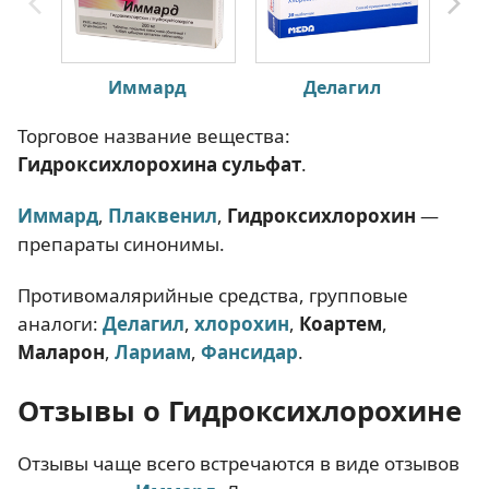
Иммард
Делагил
Торговое название вещества:
Гидроксихлорохина сульфат
.
Иммард
,
Плаквенил
,
Гидроксихлорохин
—
препараты синонимы.
Противомалярийные средства, групповые
аналоги:
Делагил
,
хлорохин
,
Коартем
,
Маларон
,
Лариам
,
Фансидар
.
Отзывы о Гидроксихлорохине
Отзывы чаще всего встречаются в виде отзывов