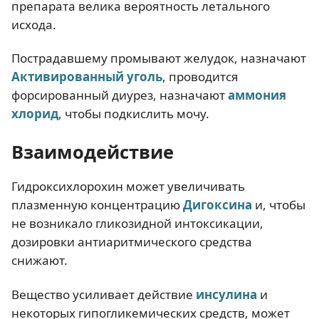
препарата велика вероятность летального
исхода.
Пострадавшему промывают желудок, назначают
Активированный уголь
, проводится
форсированный диурез, назначают
аммония
хлорид
, чтобы подкислить мочу.
Взаимодействие
Гидроксихлорохин может увеличивать
плазменную концентрацию
Дигоксина
и, чтобы
не возникало гликозидной интоксикации,
дозировки антиаритмического средства
снижают.
Вещество усиливает действие
инсулина
и
некоторых гипогликемических средств, может