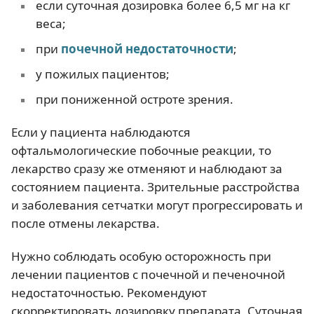
если суточная дозировка более 6,5 мг на кг
веса;
при
почечной недостаточности
;
у пожилых пациентов;
при пониженной остроте зрения.
Если у пациента наблюдаются
офтальмологические побочные реакции, то
лекарство сразу же отменяют и наблюдают за
состоянием пациента. Зрительные расстройства
и заболевания сетчатки могут прогрессировать и
после отмены лекарства.
Нужно соблюдать особую осторожность при
лечении пациентов с почечной и печеночной
недостаточностью. Рекомендуют
скорректировать дозировку препарата. Суточная