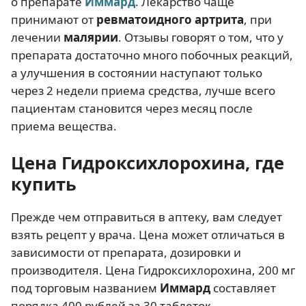
о препарате
Иммард
. Лекарство чаще
принимают от
ревматоидного артрита
, при
лечении
малярии
. Отзывы говорят о том, что у
препарата достаточно много побочных реакций,
а улучшения в состоянии наступают только
через 2 недели приема средства, лучше всего
пациентам становится через месяц после
приема вещества.
Цена Гидроксихлорохина, где
купить
Прежде чем отправиться в аптеку, вам следует
взять рецепт у врача. Цена может отличаться в
зависимости от препарата, дозировки и
производителя. Цена Гидроксихлорохина, 200 мг
под торговым названием
Иммард
составляет
порядка 400 рублей за 30 таблеток.