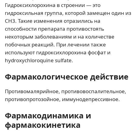
Гидроксихлорохина в строении — это
гидроксильная группа, которой замещен один из
СН3. Такие изменения отразились на
способности препарата противостоять
некоторым заболеваниям и на количестве
побочных реакций. При лечении также
используют гидроксихлорохина фосфат и
hydroxychloroquine sulfate.
Фармакологическое действие
Противомалярийное, противовоспалительное,
противопротозойное, иммунодепрессивное.
Фармакодинамика и
фармакокинетика