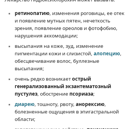
ретинопатию
, изменения роговицы, ее отек
и появление мутных пятен, нечеткость
зрения, появление ореолов и фотофобию,
нарушения аккомодации;
высыпания на коже, зуд, изменение
пигментации кожи и слизистой,
алопецию
,
обесцвечивание волос, буллезные
высыпания;
очень редко возникает
острый
генерализованный экзантематозный
пустулез
, обострение
псориаза
;
диарею
, тошноту, рвоту,
анорексию
,
болезненные ощущения в эпигастральной
области;