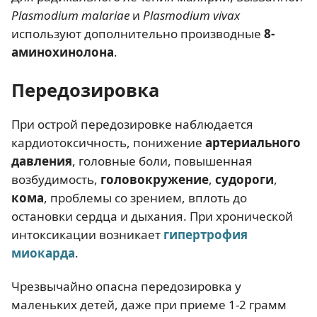
Plasmodium malariae
и
Plasmodium vivax
используют дополнительно производные
8-
аминохинолона
.
Передозировка
При острой передозировке наблюдается
кардиотоксичность, понижение
артериального
давления
, головные боли, повышенная
возбудимость,
головокружение
,
судороги
,
кома
, проблемы со зрением, вплоть до
остановки сердца и дыхания. При хронической
интоксикации возникает
гипертрофия
миокарда
.
Чрезвычайно опасна передозировка у
маленьких детей, даже при приеме 1-2 грамм