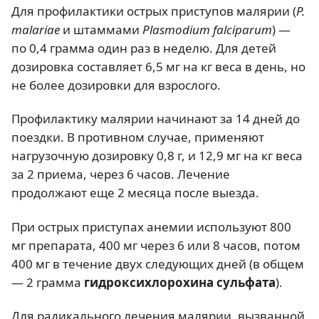
Для профилактики острых приступов малярии (
P.
malariae
и штаммами
Plasmodium falciparum
) —
по 0,4 грамма один раз в неделю. Для детей
дозировка составляет 6,5 мг на кг веса в день, но
не более дозировки для взрослого.
Профилактику малярии начинают за 14 дней до
поездки. В противном случае, применяют
нагрузочную дозировку 0,8 г, и 12,9 мг на кг веса
за 2 приема, через 6 часов. Лечение
продолжают еще 2 месяца после выезда.
При острых приступах анемии используют 800
мг препарата, 400 мг через 6 или 8 часов, потом
400 мг в течение двух следующих дней (в общем
— 2 грамма
гидроксихлорохина сульфата
).
Для радикального лечения малярии, вызванной