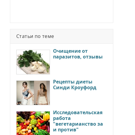
Статьи по теме
Очищение от
паразитов, отзывы
Рецепты диеты
Синди Кроуфорд
Исследовательская
работа
"вегетарианство за
и против"