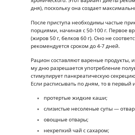
хронического. Этот вариант диеты реком
дня), поскольку она создает максималь
После приступа необходимы частые прие
порциями, начиная с 50-100 г. Первое 
(жиров 50 г, белков 60 г). Оно не соотв
рекомендуется сроком до 4-7 дней.
Рацион составляют вареные продукты, 
му дню разрешается употребление полу
стимулирует панкреатическую секрецию,
Если расписывать по дням, то в первый 
протертые жидкие каши;
слизистые несоленые супы — отвар
овощные отвары;
некрепкий чай с сахаром;