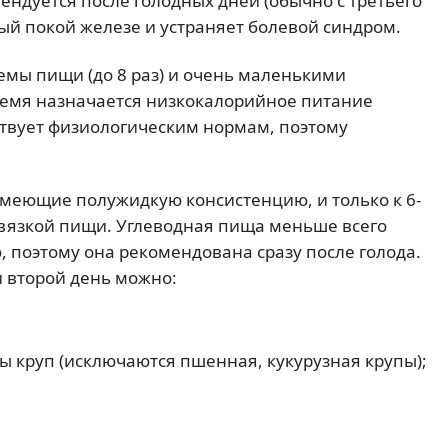
ендуется после голодных дней (обычно с третьего
ный покой железе и устраняет болевой синдром.
мы пищи (до 8 раз) и очень маленькими
время назначается низкокалорийное питание
етствует физиологическим нормам, поэтому
имеющие полужидкую консистенцию, и только к 6-
вязкой пищи. Углеводная пища меньше всего
 поэтому она рекомендована сразу после голода.
и второй день можно:
ы круп (исключаются пшенная, кукурузная крупы);