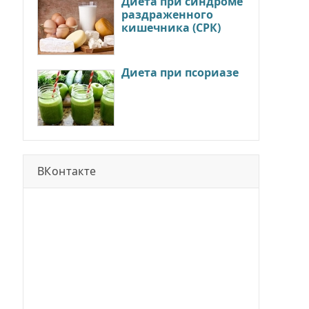
Диета при синдроме
раздраженного
кишечника (СРК)
Диета при псориазе
ВКонтакте