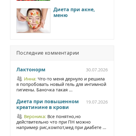
Диета при акне,
меню
Последние комментарии
Лактонорм
30.07.2026
Инна:
Что-то меня дернуло и решила
я попробовать новый гель для интимной
гигиены. Баночка такая ...
Диета при повышенном
19.07.2026
креатинине в крови
Вероника:
Все понятно,но
действительно что при ПН можно
например рис,компот,мед при диабете ...