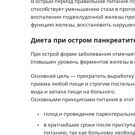
В острый период правильное питание 
способствует уменьшению стаза в прото
воспалении поджелудочной железы при
функцию железы, восстановить нарушен
Диета при остром панкреатит
При острой форме заболевания отмечае
(повышен уровень ферментов железы в 
Основная цель — прекратить выработку п
приема любой пищи и строгим постель
вида и запаха пищи на больного.
Основными принципами питания в этот 
голод и проведение парентерально
в кратчайшие сроки после приступа
питанию, так как больному необхо