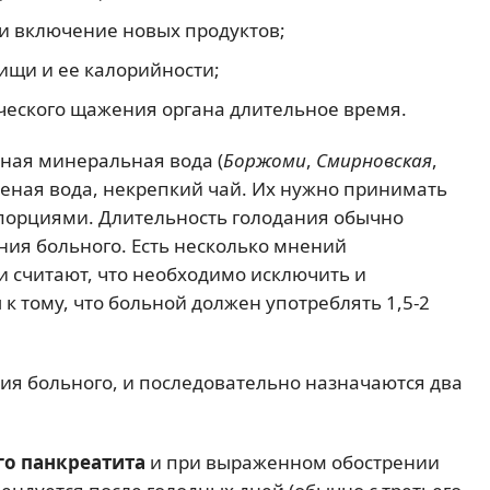
и включение новых продуктов;
ищи и ее калорийности;
ческого щажения органа длительное время.
ная минеральная вода (
Боржоми
,
Смирновская
,
ченая вода, некрепкий чай. Их нужно принимать
порциями. Длительность голодания обычно
ояния больного. Есть несколько мнений
и считают, что необходимо исключить и
к тому, что больной должен употреблять 1,5-2
ия больного, и последовательно назначаются два
го панкреатита
и при выраженном обострении