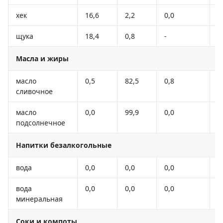
хек
16,6
2,2
0,0
8
щука
18,4
0,8
-
8
Масла и жиры
масло
0,5
82,5
0,8
7
сливочное
масло
0,0
99,9
0,0
8
подсолнечное
Напитки безалкогольные
вода
0,0
0,0
0,0
-
вода
0,0
0,0
0,0
-
минеральная
Соки и компоты