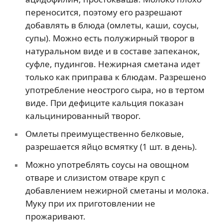
переносится, поэтому его разрешают
добавлять в блюда (омлеты, каши, соусы,
супы). Можно есть полужирный творог в
натуральном виде и в составе запеканок,
суфле, пудингов. Нежирная сметана идет
только как приправа к блюдам. Разрешено
употребление неострого сыра, но в тертом
виде. При дефиците кальция показан
кальцинированный творог.
Омлеты преимущественно белковые,
разрешается яйцо всмятку (1 шт. в день).
Можно употреблять соусы на овощном
отваре и слизистом отваре круп с
добавлением нежирной сметаны и молока.
Муку при их приготовлении не
прожаривают.