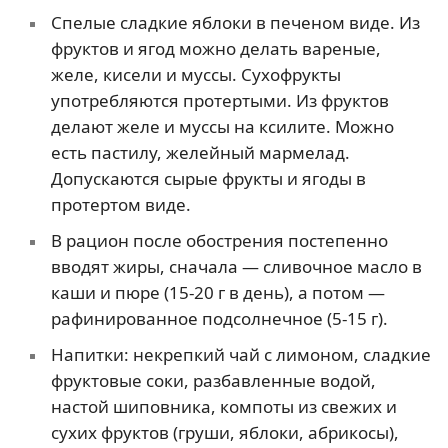
Спелые сладкие яблоки в печеном виде. Из
фруктов и ягод можно делать вареные,
желе, кисели и муссы. Сухофрукты
употребляются протертыми. Из фруктов
делают желе и муссы на ксилите. Можно
есть пастилу, желейный мармелад.
Допускаются сырые фрукты и ягоды в
протертом виде.
В рацион после обострения постепенно
вводят жиры, сначала — сливочное масло в
каши и пюре (15-20 г в день), а потом —
рафинированное подсолнечное (5-15 г).
Напитки: некрепкий чай с лимоном, сладкие
фруктовые соки, разбавленные водой,
настой шиповника, компоты из свежих и
сухих фруктов (груши, яблоки, абрикосы),