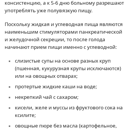
консистенцию, а к 5-6 дню больному разрешают
употреблять уже полувязкую пищу.
Поскольку жидкая и углеводная пища являются
наименьшим стимуляторами панкреатической
и желудочной секреции, то после голода
начинают прием пищи именно с углеводной:
слизистые супы на основе разных круп
(пшенная, кукурузная крупы исключаются)
или на овощных отварах;
протертые жидкие каши на воде;
некрепкий чай с сахаром;
кисели, желе и муссы из фруктового сока на
ксилите;
овощные пюре без масла (картофельное,