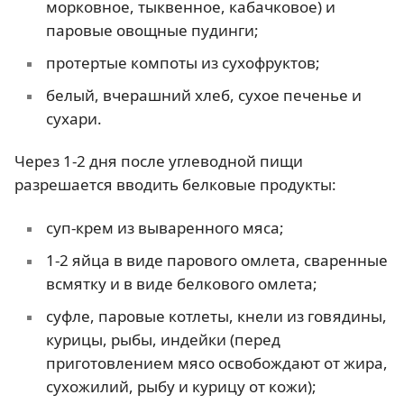
морковное, тыквенное, кабачковое) и
паровые овощные пудинги;
протертые компоты из сухофруктов;
белый, вчерашний хлеб, сухое печенье и
сухари.
Через 1-2 дня после углеводной пищи
разрешается вводить белковые продукты:
суп-крем из вываренного мяса;
1-2 яйца в виде парового омлета, сваренные
всмятку и в виде белкового омлета;
суфле, паровые котлеты, кнели из говядины,
курицы, рыбы, индейки (перед
приготовлением мясо освобождают от жира,
сухожилий, рыбу и курицу от кожи);