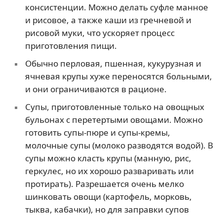
консистенции. Можно делать суфле манное
и рисовое, а также каши из гречневой и
рисовой муки, что ускоряет процесс
приготовления пищи.
Обычно перловая, пшенная, кукурузная и
ячневая крупы хуже переносятся больными,
и они ограничиваются в рационе.
Супы, приготовленные только на овощных
бульонах с перетертыми овощами. Можно
готовить супы-пюре и супы-кремы,
молочные супы (молоко разводятся водой). В
супы можно класть крупы (манную, рис,
геркулес, но их хорошо разваривать или
протирать). Разрешается очень мелко
шинковать овощи (картофель, морковь,
тыква, кабачки), но для заправки супов