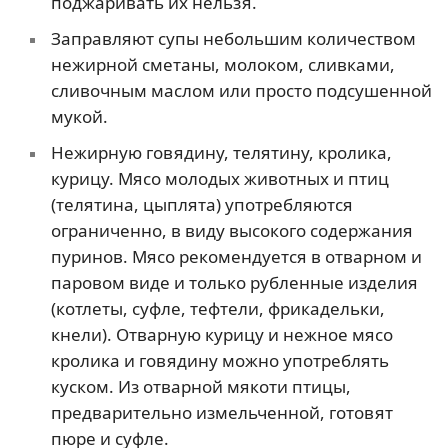
поджаривать их нельзя.
Заправляют супы небольшим количеством
нежирной сметаны, молоком, сливками,
сливочным маслом или просто подсушенной
мукой.
Нежирную говядину, телятину, кролика,
курицу. Мясо молодых животных и птиц
(телятина, цыплята) употребляются
ограниченно, в виду высокого содержания
пуринов. Мясо рекомендуется в отварном и
паровом виде и только рубленные изделия
(котлеты, суфле, тефтели, фрикадельки,
кнели). Отварную курицу и нежное мясо
кролика и говядину можно употреблять
куском. Из отварной мякоти птицы,
предварительно измельченной, готовят
пюре и суфле.