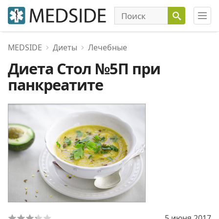
MEDSIDE
Диеты
Лечебные
Диета Стол №5П при
панкреатите
5 июня 2017