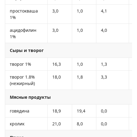
простокваша
3,0
1,0
4,1
4
1%
ацидофилин
3,0
1,0
4,0
4
1%
Сыры и творог
творог 1%
16,3
1,0
1,3
7
творог 1.8%
18,0
1,8
3,3
1
(нежирный)
Мясные продукты
говядина
18,9
19,4
0,0
1
кролик
21,0
8,0
0,0
1