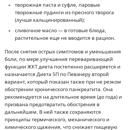
творожная паста и суфле, паровые
творожные пудинги из пресного творога
(лучше кальцинированный);
сливочное масло — в готовые блюда,
растительное еще не вводится в рацион.
После снятия острых симптомов и уменьшения
боли, по мере улучшения переваривающей
функции ЖКТ диета постепенно расширяется и
назначается Диета 5П по Певзнеру второй
вариант, который показан также при не резком
обострении хронического панкреатита. Она
рекомендуется на длительное время (до года) и
призвана предотвратить обострения в
дальнейшем. В ней также сохраняются
принципы термического, механического и
химического щажения, что снижает пищевую