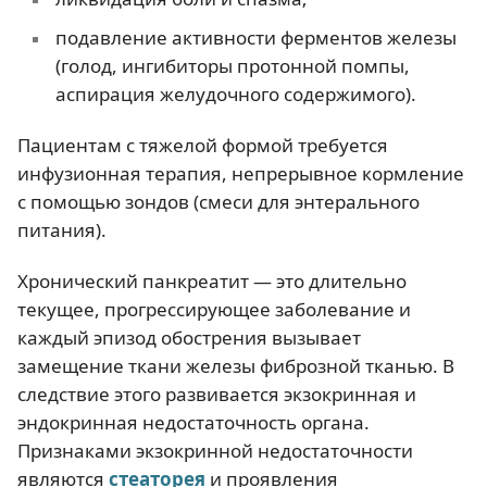
подавление активности ферментов железы
(голод, ингибиторы протонной помпы,
аспирация желудочного содержимого).
Пациентам с тяжелой формой требуется
инфузионная терапия, непрерывное кормление
с помощью зондов (смеси для энтерального
питания).
Хронический панкреатит — это длительно
текущее, прогрессирующее заболевание и
каждый эпизод обострения вызывает
замещение ткани железы фиброзной тканью. В
следствие этого развивается экзокринная и
эндокринная недостаточность органа.
Признаками экзокринной недостаточности
являются
стеаторея
и проявления