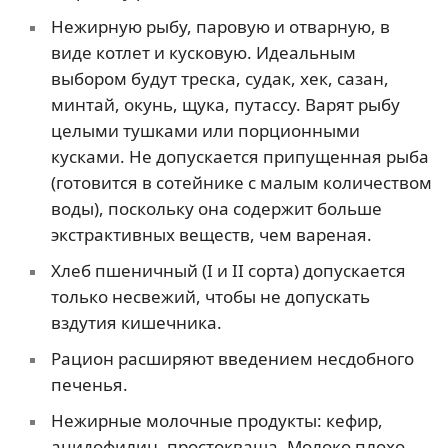
Нежирную рыбу, паровую и отварную, в
виде котлет и кусковую. Идеальным
выбором будут треска, судак, хек, сазан,
минтай, окунь, щука, путассу. Варят рыбу
целыми тушками или порционными
кусками. Не допускается припущенная рыба
(готовится в сотейнике с малым количеством
воды), поскольку она содержит больше
экстрактивных веществ, чем вареная.
Хлеб пшеничный (I и II сорта) допускается
только несвежий, чтобы не допускать
вздутия кишечника.
Рацион расширяют введением несдобного
печенья.
Нежирные молочные продукты: кефир,
ацидофилин, простокваша. Молоко плохо