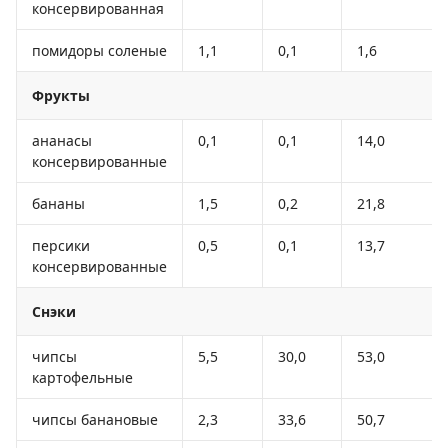
консервированная
помидоры соленые
1,1
0,1
1,6
Фрукты
ананасы
0,1
0,1
14,0
консервированные
бананы
1,5
0,2
21,8
персики
0,5
0,1
13,7
консервированные
Снэки
чипсы
5,5
30,0
53,0
картофельные
чипсы банановые
2,3
33,6
50,7