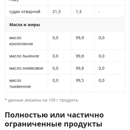
судак отварной
21,3
1,3
-
Масла и жиры
масло
0,0
99,9
0,0
конопляное
масло льняное
0,0
99,8
0,0
масло оливковое
0,0
99,8
0,0
масло
0,0
99,5
0,0
тыквенное
* данные указаны на 100 г продукта
Полностью или частично
ограниченные продукты