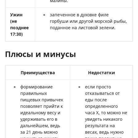
малины.
Ужин
запеченное в духовке филе
(не
горбуши или другой морской рыбы,
позднее
поданное на листовой зелени.
17:30)
Плюсы и минусы
Преимущества
Недостатки
формирование
если просто
правильных
отказываться от
пищевых привычек
еды после
позволяет прийти к
определенного
идеальному весу и
часа Х, то можно не
удерживать его в
увидеть никакого
дальнейшем, ведь
результата на
за 21 день можно
весах, ведь нужно