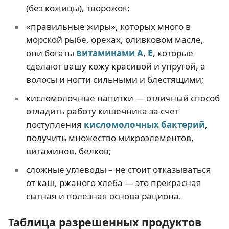
(без кожицы), творожок;
«правильные жиры», которых много в
морской рыбе, орехах, оливковом масле,
они богаты
витаминами А
,
Е
, которые
сделают вашу кожу красивой и упругой, а
волосы и ногти сильными и блестящими;
кисломолочные напитки — отличный способ
отладить работу кишечника за счет
поступления
кисломолочных бактерий
,
получить множество микроэлементов,
витаминов, белков;
сложные углеводы – не стоит отказываться
от каш, ржаного хлеба — это прекрасная
сытная и полезная основа рациона.
Таблица разрешенных продуктов