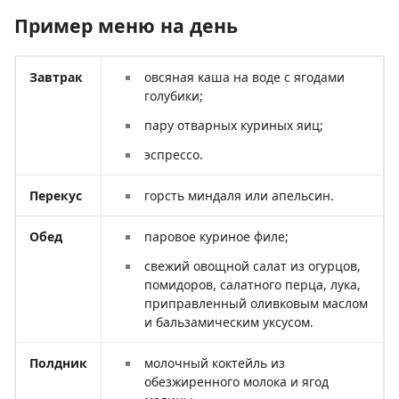
Пример меню на день
Завтрак
овсяная каша на воде с ягодами
голубики;
пару отварных куриных яиц;
эспрессо.
Перекус
горсть миндаля или апельсин.
Обед
паровое куриное филе;
свежий овощной салат из огурцов,
помидоров, салатного перца, лука,
приправленный оливковым маслом
и бальзамическим уксусом.
Полдник
молочный коктейль из
обезжиренного молока и ягод