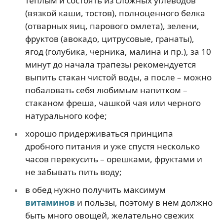
теплым и состоять из сложных углеводов
(вязкой каши, тостов), полноценного белка
(отварных яиц, парового омлета), зелени,
фруктов (авокадо, цитрусовые, гранаты),
ягод (голубика, черника, малина и пр.), за 10
минут до начала трапезы рекомендуется
выпить стакан чистой воды, а после – можно
побаловать себя любимым напитком –
стаканом фреша, чашкой чая или черного
натурального кофе;
хорошо придерживаться принципа
дробного питания и уже спустя несколько
часов перекусить – орешками, фруктами и
не забывать пить воду;
в обед нужно получить максимум
витаминов
и пользы, поэтому в нем должно
быть много овощей, желательно свежих