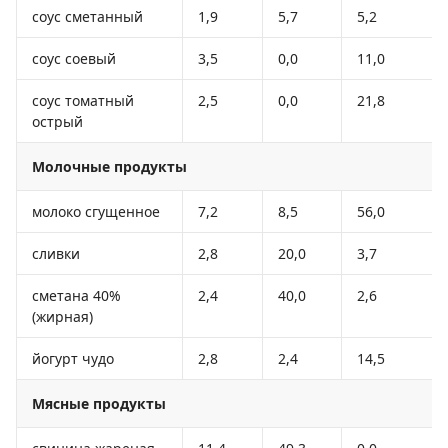
соус сметанный
1,9
5,7
5,2
соус соевый
3,5
0,0
11,0
соус томатный
2,5
0,0
21,8
острый
Молочные продукты
молоко сгущенное
7,2
8,5
56,0
сливки
2,8
20,0
3,7
сметана 40%
2,4
40,0
2,6
(жирная)
йогурт чудо
2,8
2,4
14,5
Мясные продукты