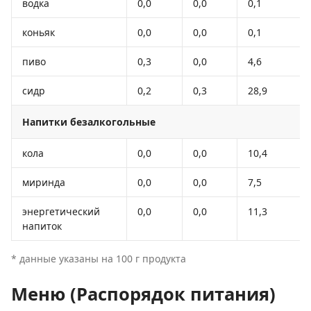
водка
0,0
0,0
0,1
коньяк
0,0
0,0
0,1
пиво
0,3
0,0
4,6
сидр
0,2
0,3
28,9
Напитки безалкогольные
кола
0,0
0,0
10,4
миринда
0,0
0,0
7,5
энергетический
0,0
0,0
11,3
напиток
* данные указаны на 100 г продукта
Меню (Распорядок питания)