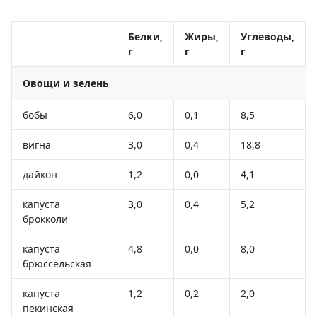
Белки,
Жиры,
Углеводы,
г
г
г
Овощи и зелень
бобы
6,0
0,1
8,5
вигна
3,0
0,4
18,8
дайкон
1,2
0,0
4,1
капуста
3,0
0,4
5,2
брокколи
капуста
4,8
0,0
8,0
брюссельская
капуста
1,2
0,2
2,0
пекинская