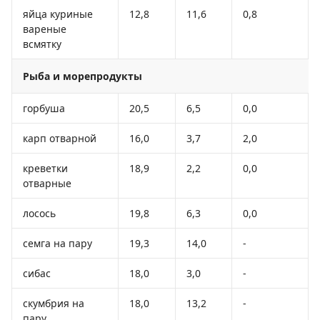
яйца куриные
12,8
11,6
0,8
вареные
всмятку
Рыба и морепродукты
горбуша
20,5
6,5
0,0
карп отварной
16,0
3,7
2,0
креветки
18,9
2,2
0,0
отварные
лосось
19,8
6,3
0,0
семга на пару
19,3
14,0
-
сибас
18,0
3,0
-
скумбрия на
18,0
13,2
-
пару