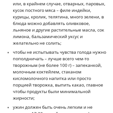
или, в крайнем случае, отварных, паровых,
кусок постного мяса – филе индейки,
курицы, кролик, телятина, много зелени, в
блюда можно добавлять оливковое,
льняное и другие растительные масла, сок
лимона, бальзамический уксус и
желательно не солить;
чтобы не испытывать чувства голода нужно
пополдничать – лучше всего чем-то
творожным (не более 100 г) – запеканкой,
молочным коктейлем, стаканом
кисломолочного напитка или просто
порцией творожка, выпить какао, главное
чтобы продукты были минимальной
жирности;
ужин должен быть очень легким и не