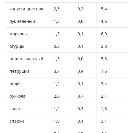
капуста цветная
2,5
0,3
5,4
лук зеленый
1,3
0,0
4,6
морковь
1,3
0,1
6,9
огурцы
0,8
0,1
2,8
перец салатный
1,3
0,0
5,3
петрушка
3,7
0,4
7,6
редис
1,2
0,1
3,4
руккола
2,6
0,7
2,1
салат
1,2
0,3
1,3
спаржа
1,9
0,1
3,1