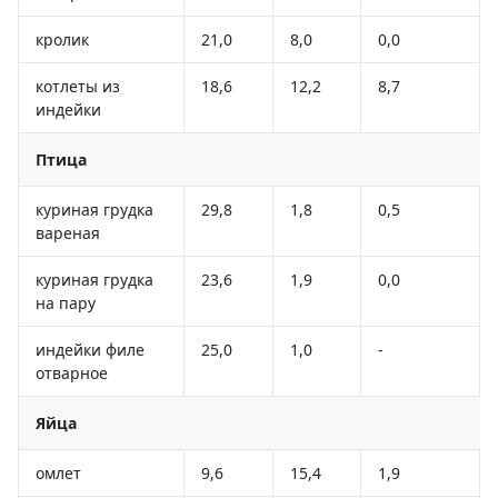
кролик
21,0
8,0
0,0
котлеты из
18,6
12,2
8,7
индейки
Птица
куриная грудка
29,8
1,8
0,5
вареная
куриная грудка
23,6
1,9
0,0
на пару
индейки филе
25,0
1,0
-
отварное
Яйца
омлет
9,6
15,4
1,9