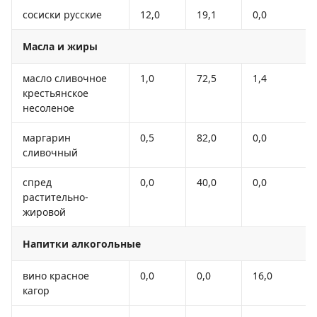
сосиски русские
12,0
19,1
0,0
Масла и жиры
масло сливочное
1,0
72,5
1,4
крестьянское
несоленое
маргарин
0,5
82,0
0,0
сливочный
спред
0,0
40,0
0,0
растительно-
жировой
Напитки алкогольные
вино красное
0,0
0,0
16,0
кагор