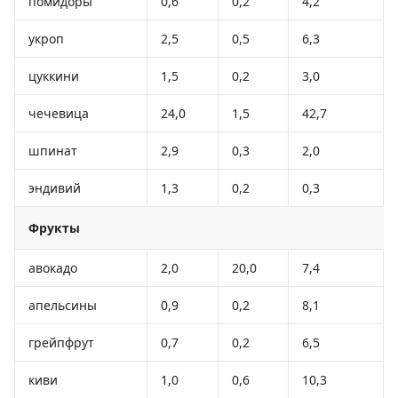
помидоры
0,6
0,2
4,2
укроп
2,5
0,5
6,3
цуккини
1,5
0,2
3,0
чечевица
24,0
1,5
42,7
шпинат
2,9
0,3
2,0
эндивий
1,3
0,2
0,3
Фрукты
авокадо
2,0
20,0
7,4
апельсины
0,9
0,2
8,1
грейпфрут
0,7
0,2
6,5
киви
1,0
0,6
10,3