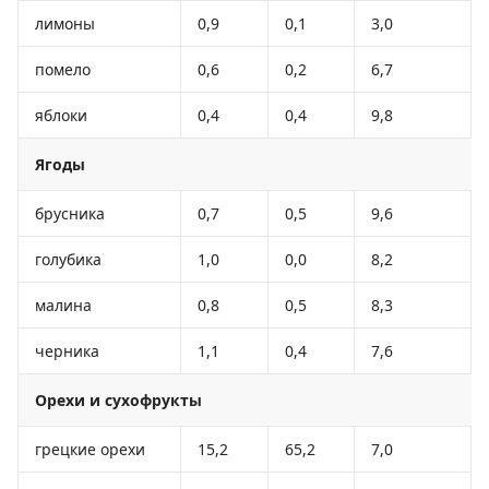
лимоны
0,9
0,1
3,0
помело
0,6
0,2
6,7
яблоки
0,4
0,4
9,8
Ягоды
брусника
0,7
0,5
9,6
голубика
1,0
0,0
8,2
малина
0,8
0,5
8,3
черника
1,1
0,4
7,6
Орехи и сухофрукты
грецкие орехи
15,2
65,2
7,0