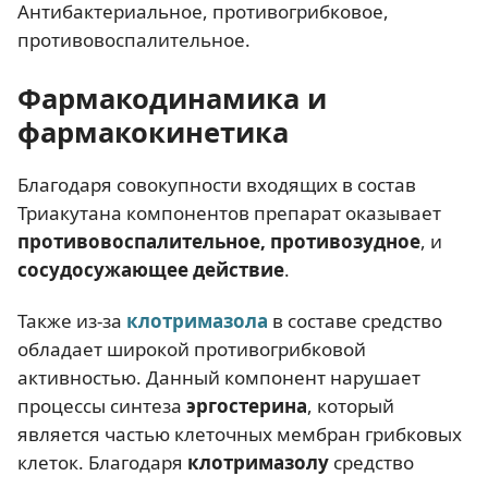
Антибактериальное, противогрибковое,
противовоспалительное.
Фармакодинамика и
фармакокинетика
Благодаря совокупности входящих в состав
Триакутана компонентов препарат оказывает
противовоспалительное, противозудное
, и
сосудосужающее действие
.
Также из-за
клотримазола
в составе средство
обладает широкой противогрибковой
активностью. Данный компонент нарушает
процессы синтеза
эргостерина
, который
является частью клеточных мембран грибковых
клеток. Благодаря
клотримазолу
средство