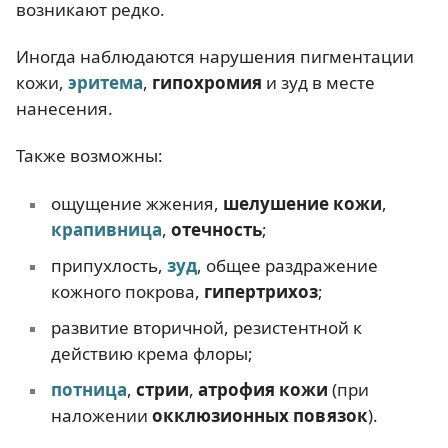
возникают редко.
Иногда наблюдаются нарушения пигментации
кожи,
эритема
,
гипохромия
и зуд в месте
нанесения.
Также возможны:
ощущение жжения,
шелушение кожи
,
крапивница
,
отечность
;
припухлость,
зуд
, общее раздражение
кожного покрова,
гипертрихоз
;
развитие вторичной, резистентной к
действию крема флоры;
потница
,
стрии
,
атрофия кожи
(при
наложении
окклюзионных повязок
).