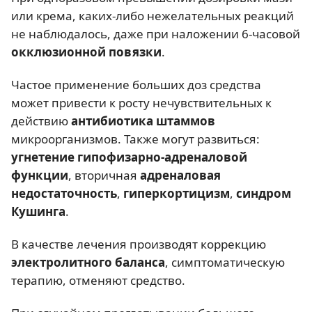
или крема, каких-либо нежелательных реакций
не наблюдалось, даже при наложении 6-часовой
окклюзионной повязки
.
Частое применение больших доз средства
может привести к росту нечувствительных к
действию
антибиотика
штаммов
микроорганизмов. Также могут развиться:
угнетение гипофизарно-адреналовой
функции
, вторичная
адреналовая
недостаточность
,
гиперкортицизм
,
синдром
Кушинга
.
В качестве лечения производят коррекцию
электролитного баланса
, симптоматическую
терапию, отменяют средство.