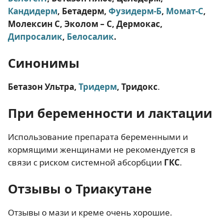
Кандидерм
, Бетадерм,
Фузидерм-Б
,
Момат-С
,
Молексин С, Эколом – С, Дермокас
,
Дипросалик
,
Белосалик
.
Синонимы
Бетазон Ультра,
Тридерм
, Тридокс
.
При беременности и лактации
Использование препарата беременными и
кормящими женщинами не рекомендуется в
связи с риском системной абсорбции
ГКС
.
Отзывы о Триакутане
Отзывы о мази и креме очень хорошие.