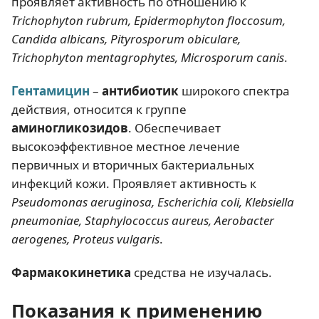
проявляет активность по отношению к
Trichophyton rubrum, Epidermophyton floccosum,
Candida albicans, Pityrosporum obiculare,
Trichophyton mentagrophytes, Microsporum canis
.
Гентамицин
–
антибиотик
широкого спектра
действия, относится к группе
аминогликозидов
. Обеспечивает
высокоэффективное местное лечение
первичных и вторичных бактериальных
инфекций кожи. Проявляет активность к
Pseudomonas aeruginosa, Escherichia coli, Klebsiella
pneumoniae, Staphylococcus aureus, Aerobacter
aerogenes, Proteus vulgaris
.
Фармакокинетика
средства не изучалась.
Показания к применению