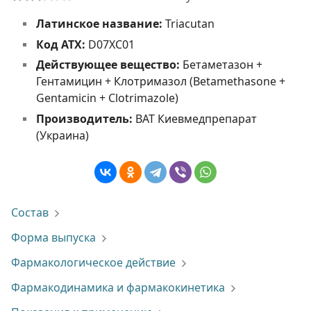
Латинское название:
Triacutan
Код АТХ:
D07XC01
Действующее вещество:
Бетаметазон +
Гентамицин + Клотримазол (Betamethasone +
Gentamicin + Clotrimazole)
Производитель:
ВАТ Киевмедпрепарат
(Украина)
Состав
Форма выпуска
Фармакологическое действие
Фармакодинамика и фармакокинетика