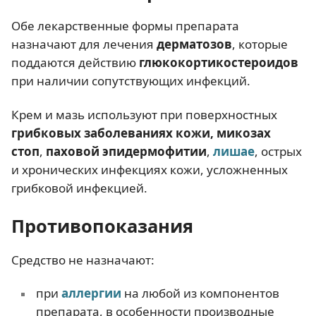
Обе лекарственные формы препарата
назначают для лечения
дерматозов
, которые
поддаются действию
глюкокортикостероидов
при наличии сопутствующих инфекций.
Крем и мазь используют при поверхностных
грибковых заболеваниях кожи,
микозах
стоп
,
паховой эпидермофитии
,
лишае
, острых
и хронических инфекциях кожи, усложненных
грибковой инфекцией.
Противопоказания
Средство не назначают:
при
аллергии
на любой из компонентов
препарата, в особенности производные