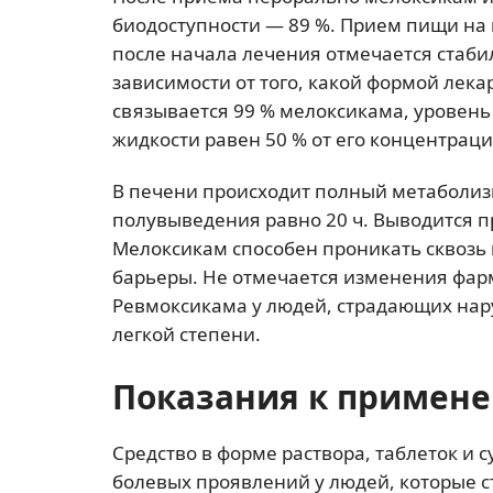
биодоступности — 89 %. Прием пищи на в
после начала лечения отмечается стаби
зависимости от того, какой формой лека
связывается 99 % мелоксикама, уровен
жидкости равен 50 % от его концентраци
В печени происходит полный метаболиз
полувыведения равно 20 ч. Выводится п
Мелоксикам способен проникать сквозь
барьеры. Не отмечается изменения фар
Ревмоксикама у людей, страдающих нар
легкой степени.
Показания к примен
Средство в форме раствора, таблеток и
болевых проявлений у людей, которые 