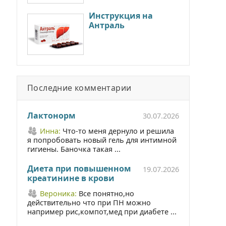
Инструкция на
Антраль
Последние комментарии
Лактонорм
30.07.2026
Инна:
Что-то меня дернуло и решила
я попробовать новый гель для интимной
гигиены. Баночка такая ...
Диета при повышенном
19.07.2026
креатинине в крови
Вероника:
Все понятно,но
действительно что при ПН можно
например рис,компот,мед при диабете ...