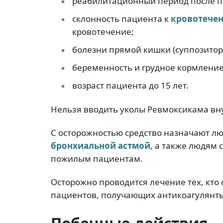
реабилитационный период после п
склонность пациента к
кровотече
кровотечение;
болезни прямой кишки (суппозитор
беременность и грудное кормление
возраст пациента до 15 лет.
Нельзя вводить уколы Ревмоксикама вн
С осторожностью средство назначают л
бронхиальной астмой
, а также людям
пожилым пациентам.
Осторожно проводится лечение тех, кто
пациентов, получающих антикоагулянт