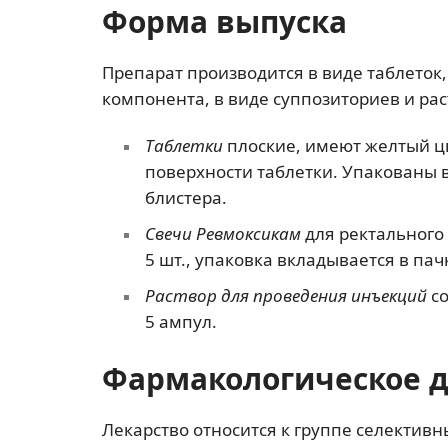
Форма выпуска
Препарат производится в виде таблеток,
компонента, в виде суппозиториев и ра
Таблетки
плоские, имеют желтый цв
поверхности таблетки. Упакованы в
блистера.
Свечи Ревмоксикам
для ректального
5 шт., упаковка вкладывается в пач
Раствор для проведения инъекций
со
5 ампул.
Фармакологическое 
Лекарство относится к группе селектив