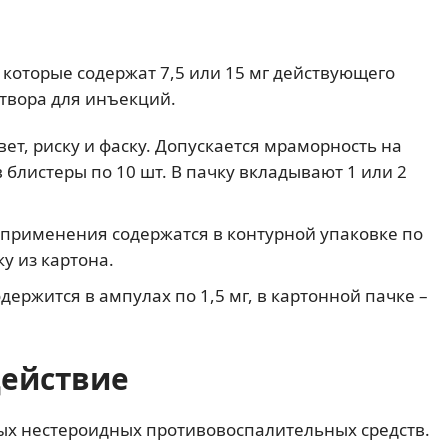
 которые содержат 7,5 или 15 мг действующего
створа для инъекций.
ет, риску и фаску. Допускается мраморность на
 блистеры по 10 шт. В пачку вкладывают 1 или 2
 применения содержатся в контурной упаковке по
ку из картона.
держится в ампулах по 1,5 мг, в картонной пачке –
действие
ных нестероидных противовоспалительных средств.