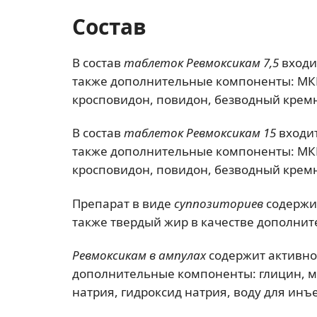
Состав
В состав
таблеток Ревмоксикам 7,5
входи
также дополнительные компоненты: МКЦ
кросповидон, повидон, безводный кремн
В состав
таблеток Ревмоксикам 15
входи
также дополнительные компоненты: МКЦ
кросповидон, повидон, безводный кремн
Препарат в виде
суппозиториев
содержи
также твердый жир в качестве дополнит
Ревмоксикам в ампулах
содержит активн
дополнительные компоненты: глицин, м
натрия, гидроксид натрия, воду для инъ