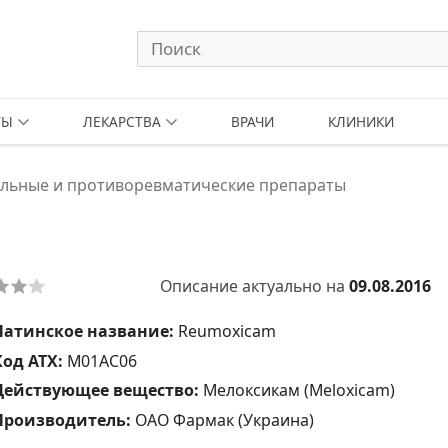
ТЫ
ЛЕКАРСТВА
ВРАЧИ
КЛИНИКИ
льные и противоревматические препараты
Описание актуально на
09.08.2016
Латинское название:
Reumoxicam
Код АТХ:
M01AC06
Действующее вещество:
Мелоксикам (Meloxicam)
Производитель:
ОАО Фармак (Украина)