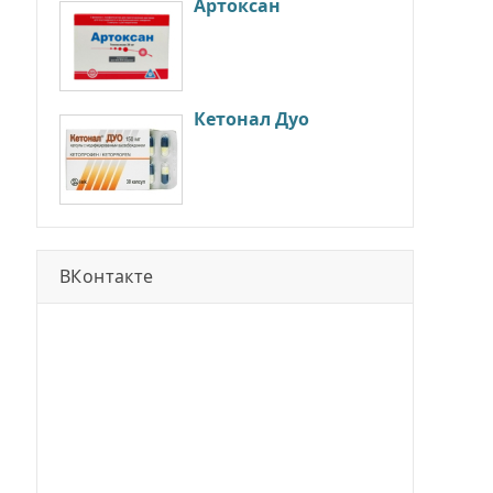
Артоксан
Кетонал Дуо
ВКонтакте