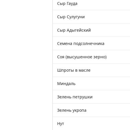
Сыр Гауда
Сыр Сулугуни
Сыр Адыгейский
Семена подсолнечника
Соя (высушенное зерно)
Шпроты в масле
Миндаль
Зелень петрушки
Зелень укропа
Нут