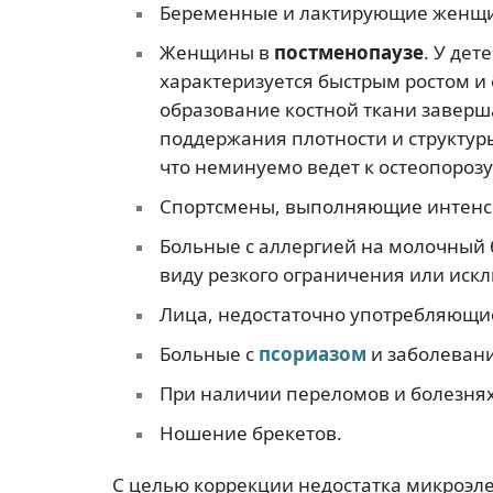
Беременные и лактирующие женщ
Женщины в
постменопаузе
. У де
характеризуется быстрым ростом и
образование костной ткани заверш
поддержания плотности и структуры
что неминуемо ведет к остеопороз
Спортсмены, выполняющие интенси
Больные с аллергией на молочный б
виду резкого ограничения или иск
Лица, недостаточно употребляющие
Больные с
псориазом
и заболевани
При наличии переломов и болезнях
Ношение брекетов.
С целью коррекции недостатка микроэле