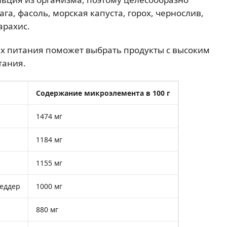
га, фасоль, морская капуста, горох, чернослив,
арахис.
ах питания поможет выбрать продукты с высоким
тания.
Содержание микроэлемента в 100 г
1474 мг
1184 мг
1155 мг
Чеддер
1000 мг
880 мг