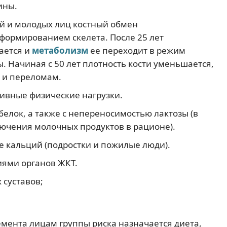
ины.
тей и молодых лиц костный обмен
 формированием скелета. После 25 лет
ается и
метаболизм
ее переходит в режим
. Начиная с 50 лет плотность кости уменьшается,
у и переломам.
вные физические нагрузки.
елок, а также с непереносимостью лактозы (в
лючения молочных продуктов в рационе).
 кальций (подростки и пожилые люди).
ями органов ЖКТ.
 суставов;
мента лицам группы риска назначается диета,