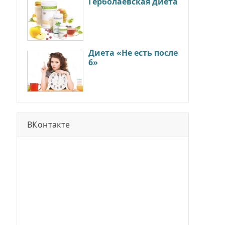
Герболаевская диета
Диета «Не есть после
6»
ВКонтакте