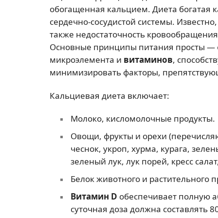
обогащенная кальцием. Диета богатая 
сердечно-сосудистой системы. Известно,
также недостаточность кровообращени
Основные принципы питания просты — о
микроэлемента и
витаминов
, способс
минимизировать факторы, препятствующ
Кальциевая диета включает:
Молоко, кисломолочные продукты.
Овощи, фрукты и орехи (перечисля
чеснок, укроп, хурма, курага, зеле
зеленый лук, лук порей, кресс салат
Белок животного и растительного 
Витамин D
обеспечивает полную аб
суточная доза должна составлять 8