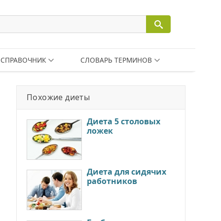
СПРАВОЧНИК
СЛОВАРЬ ТЕРМИНОВ
Похожие диеты
Диета 5 столовых
ложек
Диета для сидячих
работников